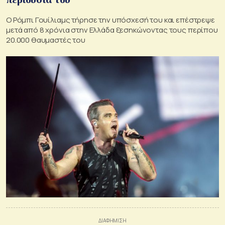
Ο Ρόμπι Γουίλιαμς τήρησε την υπόσχεσή του και επέστρεψε
μετά από 8 χρόνια στην Ελλάδα ξεσηκώνοντας τους περίπου
20.000 θαυμαστές του