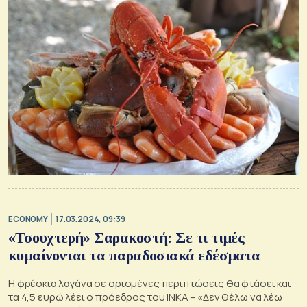
ECONOMY
17.03.2024, 09:39
«Τσουχτερή» Σαρακοστή: Σε τι τιμές
κυμαίνονται τα παραδοσιακά εδέσματα
Η φρέσκια λαγάνα σε ορισμένες περιπτώσεις θα φτάσει και
τα 4,5 ευρώ λέει ο πρόεδρος του ΙΝΚΑ – «Δεν θέλω να λέω