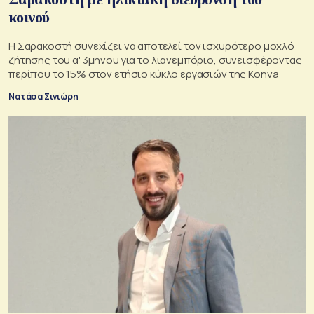
κοινού
Η Σαρακοστή συνεχίζει να αποτελεί τον ισχυρότερο μοχλό
ζήτησης του α' 3μηνου για το λιανεμπόριο, συνεισφέροντας
περίπου το 15% στον ετήσιο κύκλο εργασιών της Konva
Νατάσα Σινιώρη