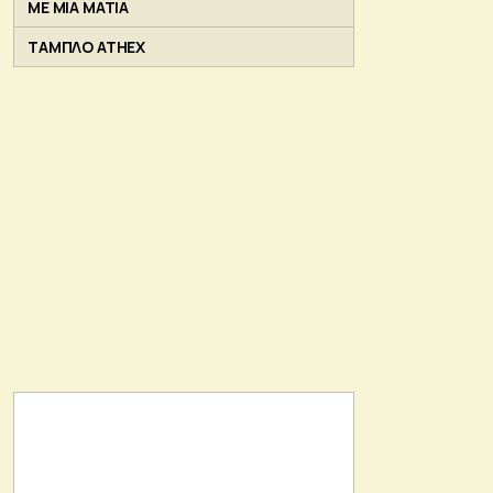
ΜΕ ΜΙΑ ΜΑΤΙΑ
ΤΑΜΠΛΟ ATHEX