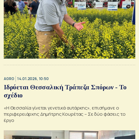
AGRO
14.01.2026, 10:50
Ιδρύεται Θεσσαλική Τράπεζα Σπόρων - Το
σχέδιο
«Η Θεσσαλία γίνεται γενετικά αυτάρκης», επισήμανε ο
περιφερειάρχης Δημήτρης Κουρέτας – Σε δύο φάσεις το
έργο