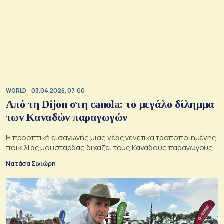
WORLD
03.04.2026, 07:00
Από τη Dijon στη canola: το μεγάλο δίλημμα
των Καναδών παραγωγών
Η προοπτική εισαγωγής μιας νέας γενετικά τροποποιημένης
ποικιλίας μουστάρδας διχάζει τους Καναδούς παραγωγούς
Νατάσα Σινιώρη