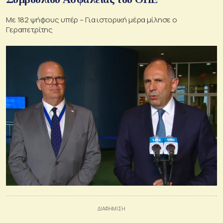
Με 182 ψήφους υπέρ – Για ιστορική μέρα μίλησε ο
Γεραπετρίτης