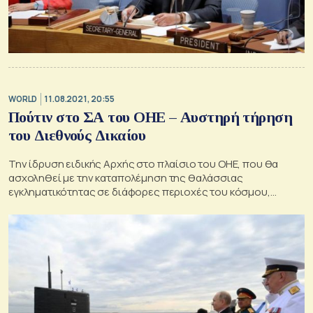
WORLD
11.08.2021, 20:55
Πούτιν στο ΣΑ του ΟΗΕ – Αυστηρή τήρηση
του Διεθνούς Δικαίου
Την ίδρυση ειδικής Αρχής στο πλαίσιο του ΟΗΕ, που θα
ασχοληθεί με την καταπολέμηση της θαλάσσιας
εγκληματικότητας σε διάφορες περιοχές του κόσμου,
πρότεινε ο Ρώσος Πρόεδρος, Βλαντίμιρ Πούτιν, στη
συνεδρίαση του Συμβουλίου Ασφάλειας του ΟΗΕ