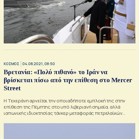
ΚΟΣΜΟΣ
04.08.2021, 08:50
Βρετανία: «Πολύ πιθανό» το Ιράν να
βρίσκεται πίσω από την επίθεση στο Mercer
Street
Η Τεχεράνη αρνείται την οποιαδήποτε εμπλοκή της στην
επίθεση της Πέμπτης στο υπό λιβεριανή σημαία, αλλά
ιαπωνικής ιδιοκτησίας τάνκερ μεταφοράς πετρελαϊκών
προϊόντων Mercer Street.