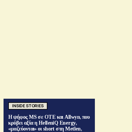
INSIDE STORIES
Η ψήφος MS σε ΟΤΕ και Allwyn, που
κρύβει αξία η HelleniQ Energy,
«μαζεύονται» οι short στη Metlen,