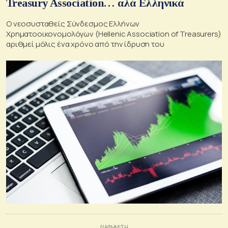
Treasury Association… αλά Ελληνικά
O νεοσυσταθείς Σύνδεσμος Ελλήνων
Χρηματοοικονομολόγων (Hellenic Association of Treasurers)
αριθμεί μόλις ένα χρόνο από την ίδρυση του