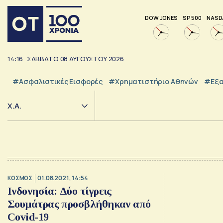
DOW JONES
SP 500
NASD
14:16
ΣΑΒΒΑΤΟ
08
ΑΥΓΟΥΣΤΟΥ
2026
#Ασφαλιστικές Εισφορές
#Χρηματιστήριο Αθηνών
#εξα
Χ.Α.
ΚΟΣΜΟΣ
01.08.2021, 14:54
Ινδονησία: Δύο τίγρεις
Σουμάτρας προσβλήθηκαν από
Covid-19