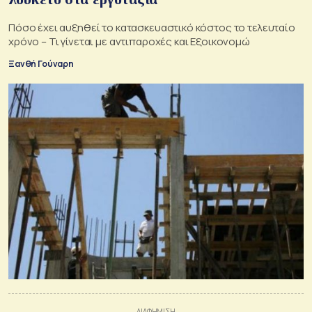
Πόσο έχει αυξηθεί το κατασκευαστικό κόστος το τελευταίο
χρόνο – Τι γίνεται με αντιπαροχές και Εξοικονομώ
Ξανθή Γούναρη