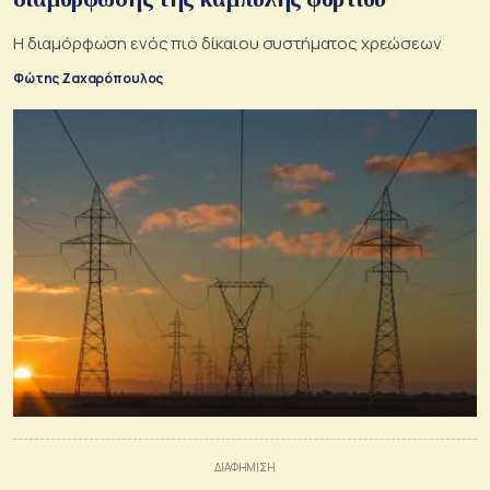
H διαμόρφωση ενός πιο δίκαιου συστήματος χρεώσεων
Φώτης Ζαχαρόπουλος