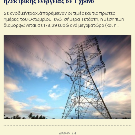
ηλεκτρικής ενέργειας σε 1 χρόνο
Σε ανοδική τροχιά παρέμειναν οι τιμές και τις πρώτες
ημέρες του Οκτωβρίου, ενώ, σήμερα Τετάρτη, η μέση τιμή
διαμορφώνεται σε 178,29 ευρώ ανά μεγαβατώρα (και η
μέγιστη στα 251,26 ευρώ)