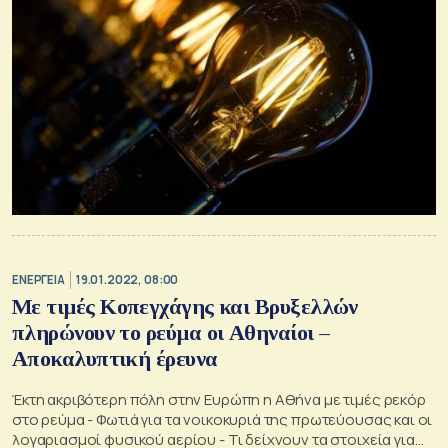
ΕΝΕΡΓΕΙΑ
19.01.2022, 08:00
Με τιμές Κοπεγχάγης και Βρυξελλών
πληρώνουν το ρεύμα οι Αθηναίοι –
Αποκαλυπτική έρευνα
Έκτη ακριβότερη πόλη στην Ευρώπη η Αθήνα με τιμές ρεκόρ
στο ρεύμα - Φωτιά για τα νοικοκυριά της πρωτεύουσας και οι
λογαριασμοί φυσικού αερίου - Τι δείχνουν τα στοιχεία για