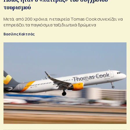
τουρισμού
Μετά, από 200 χρόνια, η εταιρεία Tomas Cook συνεχίζει να
επηρεάζει τα παγκόσμια ταξιδιωτικά δρώμενα
Βασίλης Καλτσάς