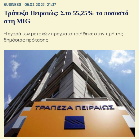
BUSINESS
06.03.2023, 21:37
Τράπεζα Πειραιώς: Στο 55,25% το ποσοστό
στη MIG
Η αγορά των μετοχών πραγματοποιήθηκε στην τιμή της
δημόσιας πρότασης