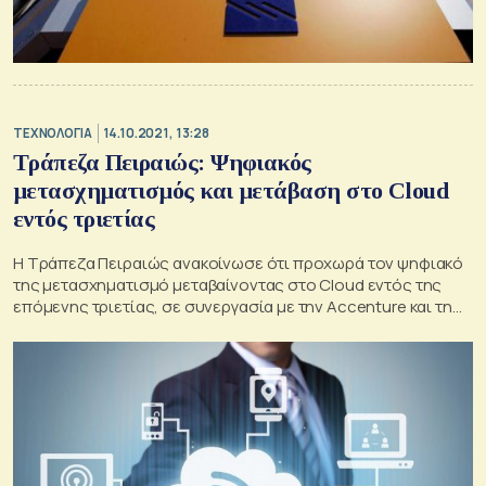
ΤΕΧΝΟΛΟΓΙΑ
14.10.2021, 13:28
Τράπεζα Πειραιώς: Ψηφιακός
μετασχηματισμός και μετάβαση στο Cloud
εντός τριετίας
Η Τράπεζα Πειραιώς ανακοίνωσε ότι προχωρά τον ψηφιακό
της μετασχηματισμό μεταβαίνοντας στο Cloud εντός της
επόμενης τριετίας, σε συνεργασία με την Accenture και τη
Microsoft.