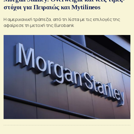
στόχοι για Πειραιώς και Mytilineos
Η αμερικανική τράπεζα, από τη λίστα με τις επιλογές της
αφαίρεσε τη μετοχή της Eurobank