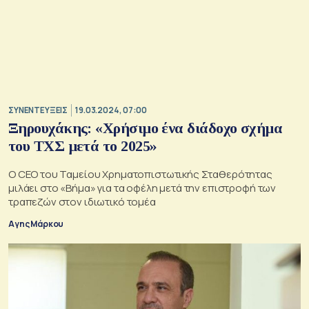
ΣΥΝΕΝΤΕΥΞΕΙΣ
19.03.2024, 07:00
Ξηρουχάκης: «Χρήσιμο ένα διάδοχο σχήμα
του ΤΧΣ μετά το 2025»
Ο CEO του Ταμείου Χρηματοπιστωτικής Σταθερότητας
μιλάει στο «Βήμα» για τα οφέλη μετά την επιστροφή των
τραπεζών στον ιδιωτικό τομέα
Αγης Μάρκου