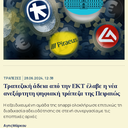
ΤΡΑΠΕΖΕΣ
28.06.2024, 12:38
Tραπεζική άδεια από την EKT έλαβε η νέα
ανεξάρτητη ψηφιακή τράπεζα της Πειραιώς
Η εξειδικευμένη ομάδα της snappi ολοκλήρωσε επιτυχώς τη
διαδικασία αδειοδότησης σε στενή συνεργασία με τις
εποπτικές αρχές
Αγης Μάρκου