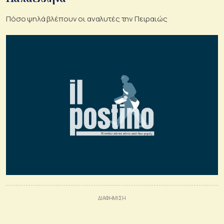
Πόσο ψηλά βλέπουν οι αναλυτές την Πειραιώς