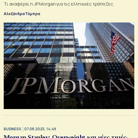
Τι αναφέρει η JP Morgan για τις ελληνικές τράπεζες
Αλεξάνδρα Τόμπρα
BUSINESS
07.08.2023, 14:49
Morgan Stanley: Overweight και νέες τιμές-