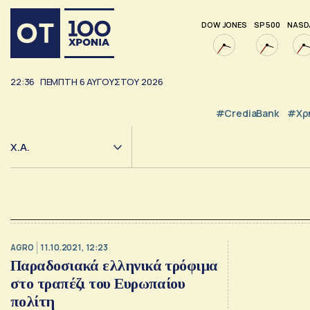
DOW JONES
SP 500
NASD
22:36
ΠΈΜΠΤΗ
6
ΑΥΓΟΎΣΤΟΥ
2026
#CrediaBank
#Χρ
Χ.Α.
AGRO
11.10.2021, 12:23
Παραδοσιακά ελληνικά τρόφιμα
στο τραπέζι του Ευρωπαίου
πολίτη