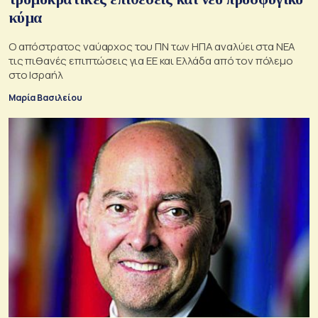
κύμα
Ο απόστρατος ναύαρχος του ΠΝ των ΗΠΑ αναλύει στα ΝΕΑ
τις πιθανές επιπτώσεις για ΕΕ και Ελλάδα από τον πόλεμο
στο Ισραήλ
Μαρία Βασιλείου