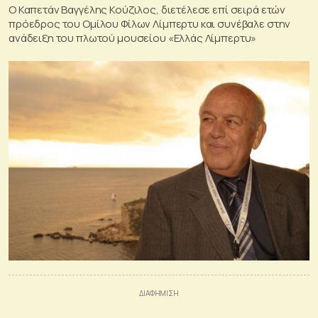
Ο Καπετάν Βαγγέλης Κούζιλος, διετέλεσε επί σειρά ετών
πρόεδρος του Ομίλου Φίλων Λίμπερτυ και συνέβαλε στην
ανάδειξη του πλωτού μουσείου «Ελλάς Λίμπερτυ»