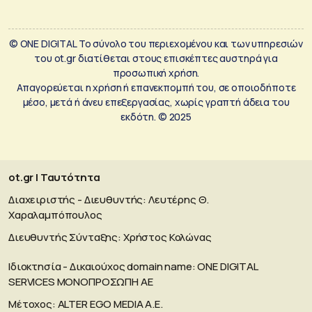
© ONE DIGITAL Το σύνολο του περιεχομένου και των υπηρεσιών
του ot.gr διατίθεται στους επισκέπτες αυστηρά για
προσωπική χρήση.
Απαγορεύεται η χρήση ή επανεκπομπή του, σε οποιοδήποτε
μέσο, μετά ή άνευ επεξεργασίας, χωρίς γραπτή άδεια του
εκδότη. © 2025
ot.gr | Ταυτότητα
Διαχειριστής - Διευθυντής: Λευτέρης Θ.
Χαραλαμπόπουλος
Διευθυντής Σύνταξης: Χρήστος Κολώνας
Ιδιοκτησία - Δικαιούχος domain name: ΟΝΕ DIGITAL
SERVICES MONOΠΡΟΣΩΠΗ ΑΕ
Μέτοχος: ALTER EGO MEDIA A.E.