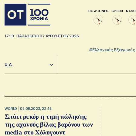
DOW JONES
SP 500
NASD
17:19
ΠΑΡΑΣΚΕΥΗ
07
ΑΥΓΟΥΣΤΟΥ
2026
#Ελληνικές Εξαγωγές
Χ.Α.
WORLD
07.08.2023, 22:16
Σπάει ρεκόρ η τιμή πώλησης
της αχανούς βίλας βαρόνου των
media στο Χόλυγουντ