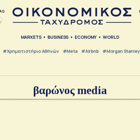
AQ
MARKETS
BUSINESS
ECONOMY
WORLD
#Χρηματιστήριο Αθηνών
#Meta
#Airbnb
#Morgan Stanley
βαρώνος media