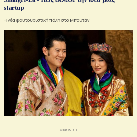
startup
H νέα φουτουριστική πόλη στο Μπουτάν