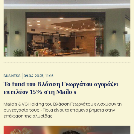
BUSINESS
09.04.2025, 11:16
Το fund του Βλάσση Γεωργάτου αγοράζει
επιπλέον 15% στη Mailo's
Mailo’s & VG Holding του Βλάσση Γεωργάτου ενισχύουν τη
συνεργασία τους - Ποια είναι τα επόμενα βήματα στην
επέκταση της αλυσίδας