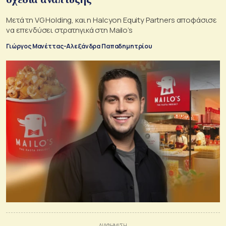
Μετά τη VG Holding, και η Halcyon Equity Partners αποφάσισε
να επενδύσει στρατηγικά στη Mailo’s
Γιώργος Μανέττας-Αλεξάνδρα Παπαδημητρίου