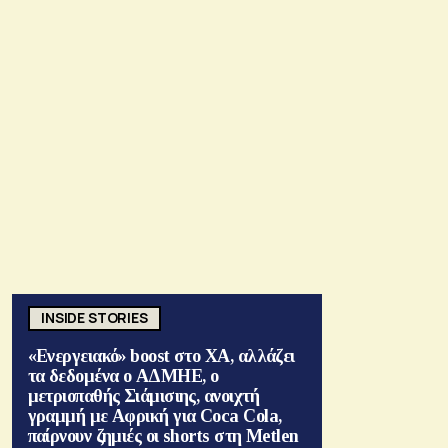
INSIDE STORIES
«Ενεργειακό» boost στο ΧΑ, αλλάζει
τα δεδομένα ο ΑΔΜΗΕ, ο
μετριοπαθής Σιάμισιης, ανοιχτή
γραμμή με Αφρική για Coca Cola,
παίρνουν ζημιές οι shorts στη Metlen