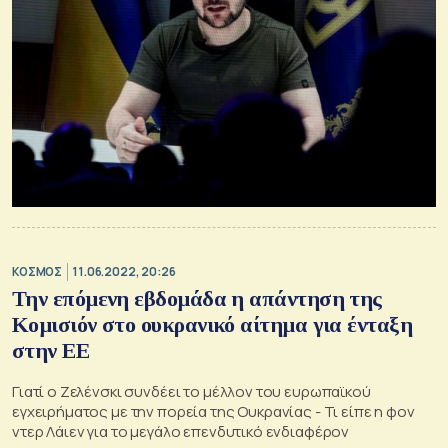
ΚΟΣΜΟΣ
11.06.2022, 20:26
Την επόμενη εβδομάδα η απάντηση της
Κομισιόν στο ουκρανικό αίτημα για ένταξη
στην ΕΕ
Γιατί ο Ζελένσκι συνδέει το μέλλον του ευρωπαϊκού
εγχειρήματος με την πορεία της Ουκρανίας - Τι είπε η φον
ντερ Λάιεν για το μεγάλο επενδυτικό ενδιαφέρον