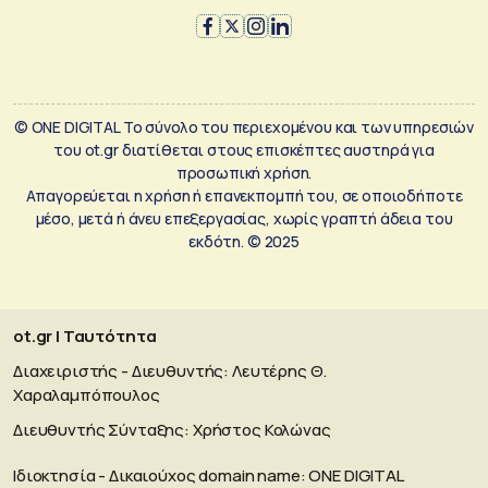
© ONE DIGITAL Το σύνολο του περιεχομένου και των υπηρεσιών
του ot.gr διατίθεται στους επισκέπτες αυστηρά για
προσωπική χρήση.
Απαγορεύεται η χρήση ή επανεκπομπή του, σε οποιοδήποτε
μέσο, μετά ή άνευ επεξεργασίας, χωρίς γραπτή άδεια του
εκδότη. © 2025
ot.gr | Ταυτότητα
Διαχειριστής - Διευθυντής: Λευτέρης Θ.
Χαραλαμπόπουλος
Διευθυντής Σύνταξης: Χρήστος Κολώνας
Ιδιοκτησία - Δικαιούχος domain name: ΟΝΕ DIGITAL