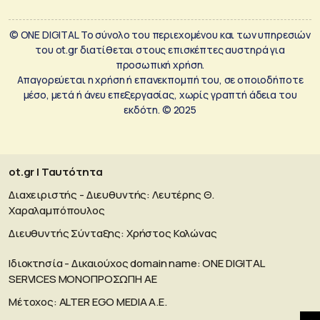
© ONE DIGITAL Το σύνολο του περιεχομένου και των υπηρεσιών
του ot.gr διατίθεται στους επισκέπτες αυστηρά για
προσωπική χρήση.
Απαγορεύεται η χρήση ή επανεκπομπή του, σε οποιοδήποτε
μέσο, μετά ή άνευ επεξεργασίας, χωρίς γραπτή άδεια του
εκδότη. © 2025
ot.gr | Ταυτότητα
Διαχειριστής - Διευθυντής: Λευτέρης Θ.
Χαραλαμπόπουλος
Διευθυντής Σύνταξης: Χρήστος Κολώνας
Ιδιοκτησία - Δικαιούχος domain name: ΟΝΕ DIGITAL
SERVICES MONOΠΡΟΣΩΠΗ ΑΕ
Μέτοχος: ALTER EGO MEDIA A.E.