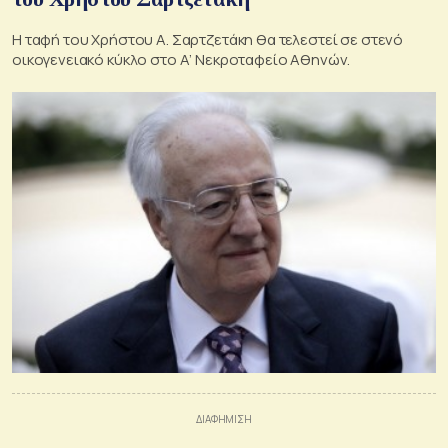
Η ταφή του Χρήστου Α. Σαρτζετάκη θα τελεστεί σε στενό
οικογενειακό κύκλο στο Α’ Νεκροταφείο Αθηνών.