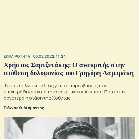
ΕΠΙΚΑΙΡΟΤΗΤΑ
03.02.2022, 11:24
Χρήστος Σαρτζετάκης: Ο ανακριτής στην
υπόθεση δολοφονίας του Γρηγόρη Λαμπράκη
Τι είχε δηλώσει ο ίδιος για τις παρεμβάσεις που
επιχειρήθηκαν κατά την ανακριτική διαδικασία. Ποια ήταν
αργότερα η στάση της Χούντας.
Γιάννης Θ. Διαμαντής