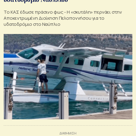
Το ΚΑΣ έδωσε πράσινο φως - Η «σκυτάλη» περνάει στην
Αποκεντρωμένη Διοίκηση Πελοποννήσου για το
υδατοδρόμιο στο Ναύπλιο