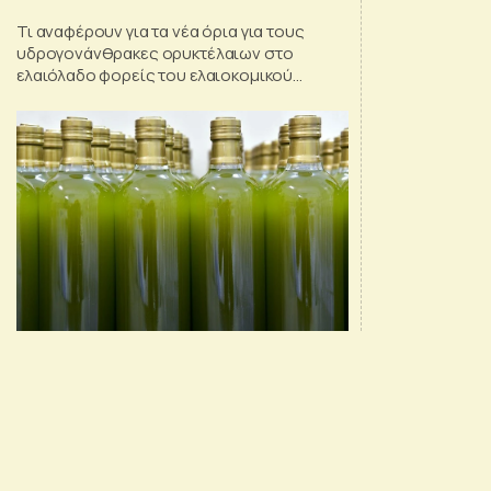
Τι αναφέρουν για τα νέα όρια για τους
υδρογονάνθρακες ορυκτέλαιων στο
ελαιόλαδο φορείς του ελαιοκομικού
κλάδου