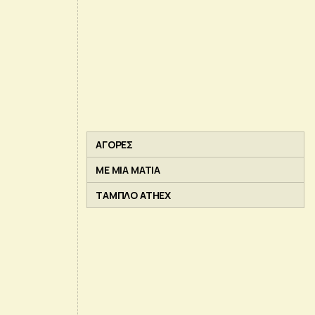
ΑΓΟΡΕΣ
ΜΕ ΜΙΑ ΜΑΤΙΑ
ΤΑΜΠΛΟ ATHEX