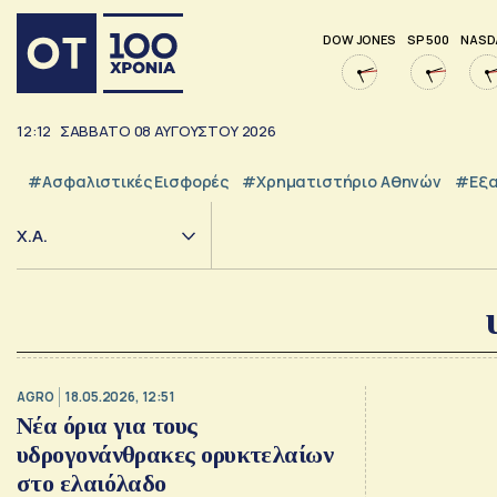
DOW JONES
SP 500
NASD
12:12
ΣΑΒΒΑΤΟ
08
ΑΥΓΟΥΣΤΟΥ
2026
#Ασφαλιστικές Εισφορές
#Χρηματιστήριο Αθηνών
#εξα
Χ.Α.
AGRO
18.05.2026, 12:51
Νέα όρια για τους
υδρογονάνθρακες ορυκτελαίων
στο ελαιόλαδο