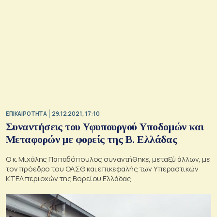
ΕΠΙΚΑΙΡΟΤΗΤΑ
29.12.2021, 17:10
Συναντήσεις του Υφυπουργού Υποδομών και
Μεταφορών με φορείς της Β. Ελλάδας
Ο κ. Μιχάλης Παπαδόπουλος συναντήθηκε, μεταξύ άλλων, με
τον πρόεδρο του ΟΑΣΘ και επικεφαλής των Υπεραστικών
ΚΤΕΛ περιοχών της Βορείου Ελλάδας