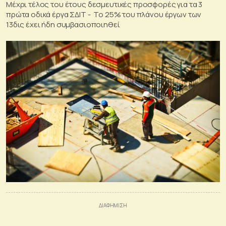
Μέχρι τέλος του έτους δεσμευτικές προσφορές για τα 3
πρώτα οδικά έργα ΣΔΙΤ - Το 25% του πλάνου έργων των
13δις έχει ήδη συμβασιοποιηθεί