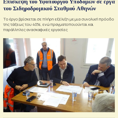
Επίσκεψη του Υφυπουργού Υποδομών σε έργα
του Σιδηροδρομικού Σταθμού Αθηνών
Το έργο βρίσκεται σε πλήρη εξέλιξη με μια συνολική πρόοδο
της τάξεως του 40%, ενώ πραγματοποιούνται και
παράλληλες ανασκαφικές εργασίες