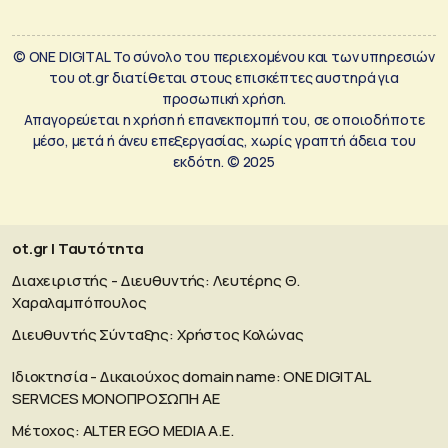
© ONE DIGITAL Το σύνολο του περιεχομένου και των υπηρεσιών
του ot.gr διατίθεται στους επισκέπτες αυστηρά για
προσωπική χρήση.
Απαγορεύεται η χρήση ή επανεκπομπή του, σε οποιοδήποτε
μέσο, μετά ή άνευ επεξεργασίας, χωρίς γραπτή άδεια του
εκδότη. © 2025
ot.gr | Ταυτότητα
Διαχειριστής - Διευθυντής: Λευτέρης Θ.
Χαραλαμπόπουλος
Διευθυντής Σύνταξης: Χρήστος Κολώνας
Ιδιοκτησία - Δικαιούχος domain name: ΟΝΕ DIGITAL
SERVICES MONOΠΡΟΣΩΠΗ ΑΕ
Μέτοχος: ALTER EGO MEDIA A.E.