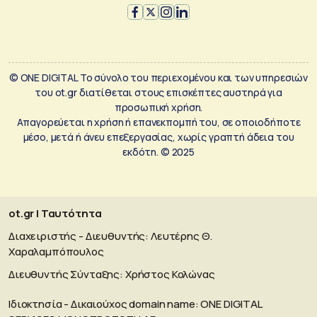
© ONE DIGITAL Το σύνολο του περιεχομένου και των υπηρεσιών
του ot.gr διατίθεται στους επισκέπτες αυστηρά για
προσωπική χρήση.
Απαγορεύεται η χρήση ή επανεκπομπή του, σε οποιοδήποτε
μέσο, μετά ή άνευ επεξεργασίας, χωρίς γραπτή άδεια του
εκδότη. © 2025
ot.gr | Ταυτότητα
Διαχειριστής - Διευθυντής: Λευτέρης Θ.
Χαραλαμπόπουλος
Διευθυντής Σύνταξης: Χρήστος Κολώνας
Ιδιοκτησία - Δικαιούχος domain name: ΟΝΕ DIGITAL