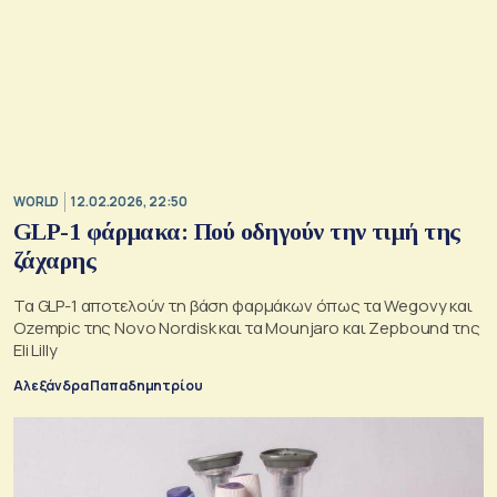
WORLD
12.02.2026, 22:50
GLP-1 φάρμακα: Πού οδηγούν την τιμή της
ζάχαρης
Τα GLP-1 αποτελούν τη βάση φαρμάκων όπως τα Wegovy και
Ozempic της Novo Nordisk και τα Mounjaro και Zepbound της
Eli Lilly
Αλεξάνδρα Παπαδημητρίου