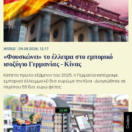
WORLD
09.08.2026, 12:17
«Φουσκώνει» το έλλειμα στο εμπορικό
ισοζύγιο Γερμανίας - Κίνας
Κατά το πρώτο εξάμηνο του 2025, η Γερμανία κατέγραψε
εμπορικό έλλειμμα 40 δισ. ευρώ με την Κίνα - Διογκώθηκε σε
περίπου 55 δισ. ευρώ φέτος
Cookies