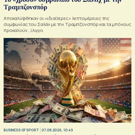
Τραμπζονσπόρ
Αποκαλύφθηκαν οι «ιδιαίτερες» λεπτομέρειες της
συμφωνίας του Σαλάχ με την Τραμπζονσπόρ και τα μπόνους
προκαλούν… ίλιγγο.
BUSINESS OF SPORT
07.08.2026, 10:49