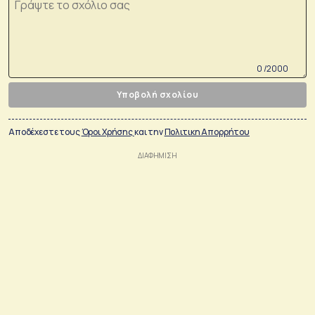
0 /2000
Υποβολή σχολίου
Αποδέχεστε τους
Όροι Χρήσης
και την
Πολιτικη Απορρήτου