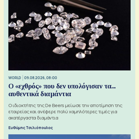
WORLD
09.08.2026, 08:00
Ο «εχθρός» που δεν υπολόγισαν τα...
αυθεντικά διαμάντια
Ο ιδιοκτήτης της De Beers μείωσε την αποτίμηση της
εταιρείας και ανέφερε πολύ χαμηλότερες τιμές για
ακατέργαστα διαμάντια
Ευθύμης Τσιλιόπουλος