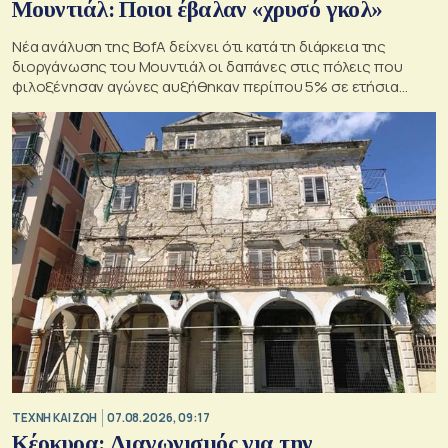
Μουντιάλ: Ποιοι έβαλαν «χρυσό γκολ»
Νέα ανάλυση της BofA δείχνει ότι κατά τη διάρκεια της
διοργάνωσης του Μουντιάλ οι δαπάνες στις πόλεις που
φιλοξένησαν αγώνες αυξήθηκαν περίπου 5% σε ετήσια
βάση
TΕΧΝΗ ΚΑΙ ΖΩΗ
07.08.2026, 09:17
Κέρκυρα: Διαγωνισμός για την