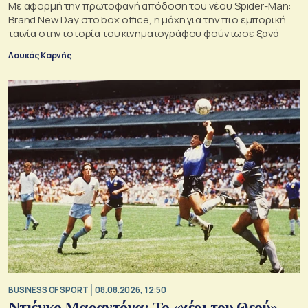
Με αφορμή την πρωτοφανή απόδοση του νέου Spider-Man:
Brand New Day στο box office, η μάχη για την πιο εμπορική
ταινία στην ιστορία του κινηματογράφου φούντωσε ξανά
Λουκάς Καρνής
BUSINESS OF SPORT
08.08.2026, 12:50
Ντιέγκο Μαραντόνα: Το «χέρι του Θεού»