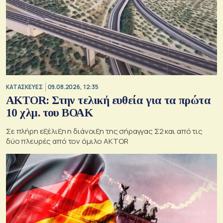
ΚΑΤΑΣΚΕΥΕΣ
09.08.2026, 12:35
AKTOR: Στην τελική ευθεία για τα πρώτα
10 χλμ. του ΒΟΑΚ
Σε πλήρη εξέλιξη η διάνοιξη της σήραγγας Σ2 και από τις
δύο πλευρές από τον όμιλο AKTOR