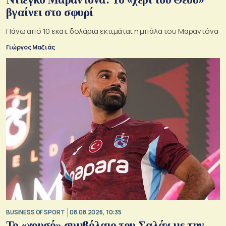
βγαίνει στο σφυρί
Πάνω από 10 εκατ. δολάρια εκτιμάται η μπάλα του Μαραντόνα
Γιώργος Μαζιάς
BUSINESS OF SPORT
08.08.2026, 10:35
Το «χρυσό» συμβόλαιο του Σαλάχ με την