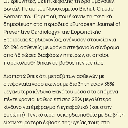
Οι ερευνητές, με επικεφαλής τη δρα Εμανουέλ
Βιντάλ-Πετιό του Νοσοκομείου Bichat-Claude
Bernard του Παρισιού, που έκαναν τη σχετική
δημοσίευση στο περιοδικό «European Journal of
Preventive Cardiology» της Ευρωπαϊκής
Εταιρείας Καρδιολογίας, ανέλυσαν στοιχεία για
32.694 ασθενείς με χρόνια στεφανιαία σύνδρομα
από 45 χώρες διαφόρων ηπείρων, οι οποίοι
παρακολουθήθηκαν σε βάθος πενταετίας.
Διαπιστώθηκε ότι μεταξύ των ασθενών με
στεφανιαία νόσο εκείνοι με διαβήτη είχαν 38%
μεγαλύτερο κίνδυνο θανάτου μέσα στα επόμενα
πέντε χρόνια, καθώς επίσης 28% μεγαλύτερο
κίνδυνο για έμφραγμα ή εγκεφαλικό (και στην
Ευρώπη). Γενικότερα, οι καρδιοπαθείς με διαβήτη
είχαν χειρότερη έκβαση της υγείας τους στο