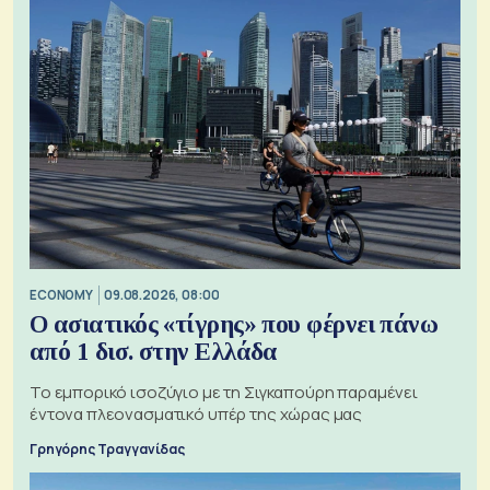
ECONOMY
09.08.2026, 08:00
Ο ασιατικός «τίγρης» που φέρνει πάνω
από 1 δισ. στην Ελλάδα
Το εμπορικό ισοζύγιο με τη Σιγκαπούρη παραμένει
έντονα πλεονασματικό υπέρ της χώρας μας
Γρηγόρης Τραγγανίδας