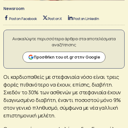
Newsroom
Post on Facebook
Post on X
Post on LinkedIn
Ανακαλύψτε περισσότερα άρθρα στα αποτελέσματα
αναζήτησης
Προσθήκη του ot.gr στην Google
Οι καρδιοπαθείς με στεφανιαία νόσο είναι τρεις
φορές πιθανότερο να έχουν, επίσης, διαβήτη.
Σχεδόν το 30% των ασθενών με στεφανιαία έχουν
διαγνωσμένο διαβήτη, έναντι ποσοστού μόνο 9%
στον γενικό πληθυσμό, σύμφωνα με νέα γαλλική
επιστημονική μελέτη.