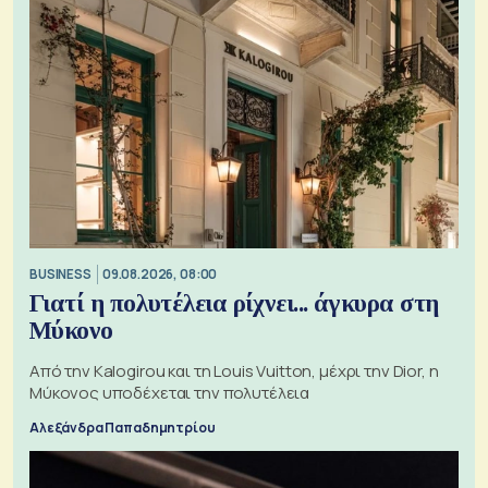
BUSINESS
09.08.2026, 08:00
Γιατί η πολυτέλεια ρίχνει... άγκυρα στη
Μύκονο
Από την Kalogirou και τη Louis Vuitton, μέχρι την Dior, η
Μύκονος υποδέχεται την πολυτέλεια
Αλεξάνδρα Παπαδημητρίου