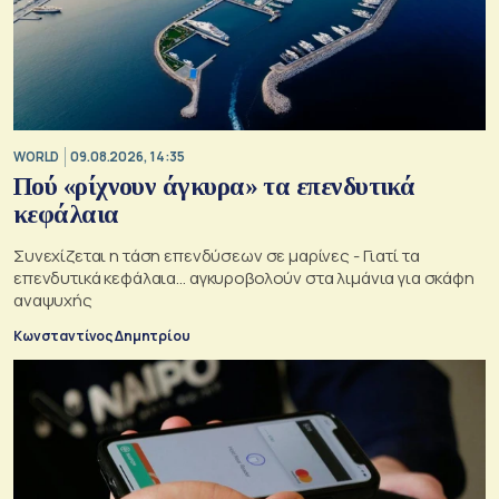
WORLD
09.08.2026, 14:35
Πού «ρίχνουν άγκυρα» τα επενδυτικά
κεφάλαια
Συνεχίζεται η τάση επενδύσεων σε μαρίνες - Γιατί τα
επενδυτικά κεφάλαια… αγκυροβολούν στα λιμάνια για σκάφη
αναψυχής
Κωνσταντίνος Δημητρίου