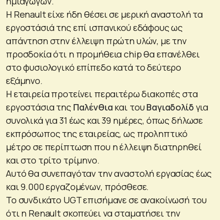
ημιαγωγών.
Η Renault είχε ήδη θέσει σε μερική αναστολή τα
εργοστάσιά της επί ισπανικού εδάφους ως
απάντηση στην έλλειψη πρώτη υλών, με την
προσδοκία ότι η προμήθεια chip θα επανέλθει
στο φυσιολογικό επίπεδο κατά το δεύτερο
εξάμηνο.
Η εταιρεία προτείνει περαιτέρω διακοπές στα
εργοστάσια της
Παλένθια
και του
Βαγιαδολίδ
για
συνολικά για 31 έως και 39 ημέρες, όπως δήλωσε
εκπρόσωπος της εταιρείας, ως προληπτικό
μέτρο σε περίπτωση που η έλλειψη διατηρηθεί
και στο τρίτο τρίμηνο.
Αυτό θα συνεπαγόταν την αναστολή εργασίας έως
και 9.000 εργαζομένων, πρόσθεσε.
Το συνδικάτο UGT επισήμανε σε ανακοίνωσή του
ότι η Renault σκοπεύει να σταματήσει την