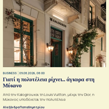
BUSINESS
09.08.2026, 08:00
Γιατί η πολυτέλεια ρίχνει... άγκυρα στη
Μύκονο
Από την Kalogirou και τη Louis Vuitton, μέχρι την Dior, η
Μύκονος υποδέχεται την πολυτέλεια
Αλεξάνδρα Παπαδημητρίου