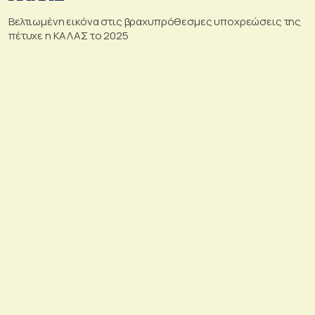
Βελτιωμένη εικόνα στις βραχυπρόθεσμες υποχρεώσεις της
πέτυχε η ΚΑΛΑΣ το 2025