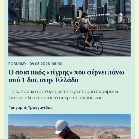
ECONOMY
09.08.2026, 08:00
Ο ασιατικός «τίγρης» που φέρνει πάνω
από 1 δισ. στην Ελλάδα
Το εμπορικό ισοζύγιο με τη Σιγκαπούρη παραμένει
έντονα πλεονασματικό υπέρ της χώρας μας
Γρηγόρης Τραγγανίδας