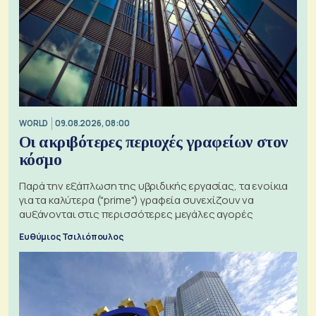
WORLD
09.08.2026, 08:00
Οι ακριβότερες περιοχές γραφείων στον
κόσμο
Παρά την εξάπλωση της υβριδικής εργασίας, τα ενοίκια
για τα καλύτερα ("prime") γραφεία συνεχίζουν να
αυξάνονται στις περισσότερες μεγάλες αγορές
Ευθύμιος Τσιλιόπουλος