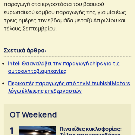
παραγωγή στα εργοστάσια του βασικού
ευρωπαϊκού κόμβου παραγωγής της, για μία έως
τρεις ημέρες την εβδομάδα μεταξύ Απριλίου και
τέλους Σεπτεμβρίου.
Σχετικά άρθρα:
Intel: Θα αναλάβει την παραγωγή chips για τις
αυτοκινητοβιομηχανίες
Περικοπές παραγωγής από την Mitsubishi Motors
λόγω έλλειψης επεξεργαστών
OT Weekend
1
Πινακίδες κυκλοφορίας:
Τέλος στις χρονοβόρες