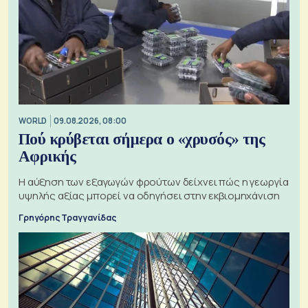
WORLD
09.08.2026, 08:00
Πού κρύβεται σήμερα ο «χρυσός» της
Αφρικής
Η αύξηση των εξαγωγών φρούτων δείχνει πώς η γεωργία
υψηλής αξίας μπορεί να οδηγήσει στην εκβιομηχάνιση
Γρηγόρης Τραγγανίδας