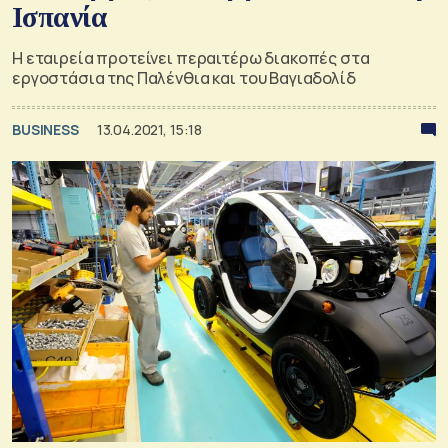
Ισπανία
Η εταιρεία προτείνει περαιτέρω διακοπές στα
εργοστάσια της Παλένθια και του Βαγιαδολίδ
BUSINESS
13.04.2021, 15:18