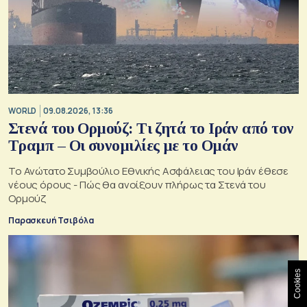
WORLD
09.08.2026, 13:36
Στενά του Ορμούζ: Τι ζητά το Ιράν από τον
Τραμπ – Οι συνομιλίες με το Ομάν
Το Ανώτατο Συμβούλιο Εθνικής Ασφάλειας του Ιράν έθεσε
νέους όρους - Πώς θα ανοίξουν πλήρως τα Στενά του
Ορμούζ
Παρασκευή Τσιβόλα
Cookies