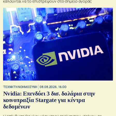
καλούνται να το επιστρέψουν στο σημείο αγοράς
TΕΧΝΗΤΗ ΝΟΗΜΟΣΥΝΗ
08.08.2026, 16:00
Nvidia: Επενδύει 3 δισ. δολάρια στην
κοινοπραξία Stargate για κέντρα
δεδομένων