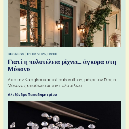
BUSINESS
09.08.2026, 08:00
Γιατί η πολυτέλεια ρίχνει... άγκυρα στη
Μύκονο
Από την Kalogirou και τη Louis Vuitton, μέχρι την Dior, η
Μύκονος υποδέχεται την πολυτέλεια
Αλεξάνδρα Παπαδημητρίου