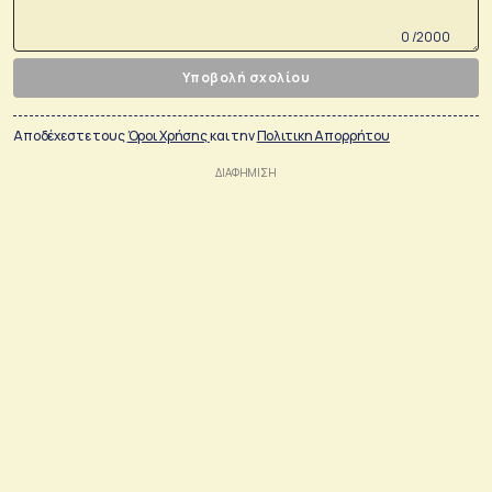
0 /2000
Υποβολή σχολίου
Αποδέχεστε τους
Όροι Χρήσης
και την
Πολιτικη Απορρήτου