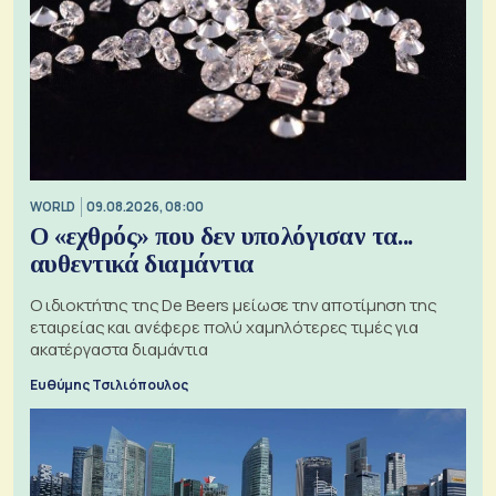
WORLD
09.08.2026, 08:00
Ο «εχθρός» που δεν υπολόγισαν τα...
αυθεντικά διαμάντια
Ο ιδιοκτήτης της De Beers μείωσε την αποτίμηση της
εταιρείας και ανέφερε πολύ χαμηλότερες τιμές για
ακατέργαστα διαμάντια
Ευθύμης Τσιλιόπουλος