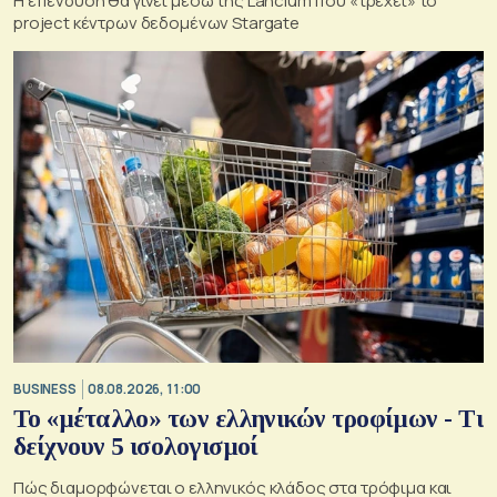
Η επένδυση θα γίνει μέσω της Lancium που «τρέχει» το
project κέντρων δεδομένων Stargate
BUSINESS
08.08.2026, 11:00
Το «μέταλλο» των ελληνικών τροφίμων - Τι
δείχνουν 5 ισολογισμοί
Πώς διαμορφώνεται ο ελληνικός κλάδος στα τρόφιμα και