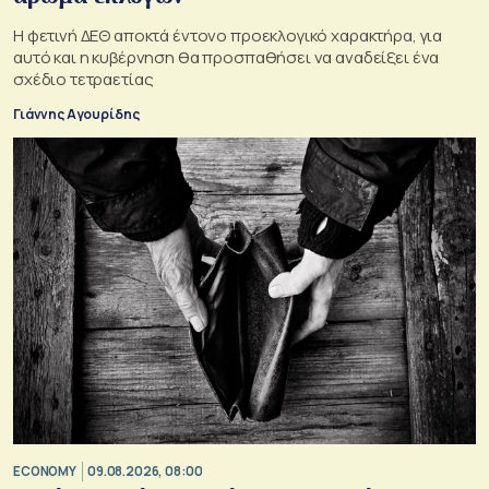
Η φετινή ΔΕΘ αποκτά έντονο προεκλογικό χαρακτήρα, για
αυτό και η κυβέρνηση θα προσπαθήσει να αναδείξει ένα
σχέδιο τετραετίας
Γιάννης Αγουρίδης
ECONOMY
09.08.2026, 08:00