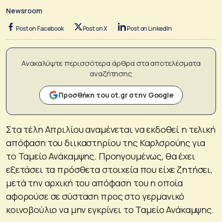
Newsroom
Post on Facebook
Post on X
Post on LinkedIn
Ανακαλύψτε περισσότερα άρθρα στα αποτελέσματα
αναζήτησης
Προσθήκη του ot.gr στην Google
Στα τέλη Απριλίου αναμένεται να εκδοθεί η τελική
απόφαση του διικαστηρίου της Καρλσρούης για
το Ταμείο Ανάκαμψης. Προηγουμένως, θα έχει
εξετάσει τα πρόσθετα στοιχεία που είχε ζητήσει,
μετά την αρχική του απόφαση του η οποία
αφορούσε σε σύσταση προς στο γερμανικό
κοινοβούλιο να μην εγκρίνει το Ταμείο Ανάκαμψης.