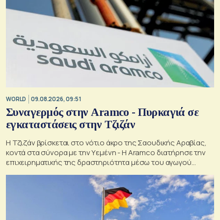
WORLD
09.08.2026, 09:51
Συναγερμός στην Aramco - Πυρκαγιά σε
εγκαταστάσεις στην Τζιζάν
Η Τζιζάν βρίσκεται στο νότιο άκρο της Σαουδικής Αραβίας,
κοντά στα σύνορα με την Υεμένη - Η Aramco διατήρησε την
επιχειρηματικής της δραστηριότητα μέσω του αγωγού
Ανατολής-Δύσης