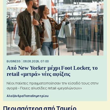
BUSINESS
08.08.2026, 07:00
Από New Yorker μέχρι Foot Locker, το
retail «μετρά» νέες αφίξεις
Νέοι παίκτες πραγματοποίησαν την είσοδό τους στην
αγορά - Ποιες αλυσίδες retail «μεγαλώνουν»
Αλεξάνδρα Παπαδημητρίου
Περισσότερα από Ταμείο