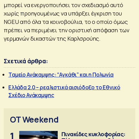
μπορεί να ενεργοποιήσει τον σχεδιασμό αυτό
χωρίς προηγουμένως να υπάρξει έγκριση του
NGEU από όλα τα κοινοβούλια, το ο οποίο όμως
πρέπει να περιμένει την οριστική απόφαση των
γερμανών δικαστών της Καρλσρούης.
Σχετικά άρθρα:
Ταμείο Ανάκαμψης: “Αγκάθι” και η Πολωνία
Ελλάδα 2.0 – ρεαλιστικά αισιόδοξο το Εθνικό
Σχέδιο Ανάκαμψης
OT Weekend
1
Πινακίδες κυκλοφορίας: