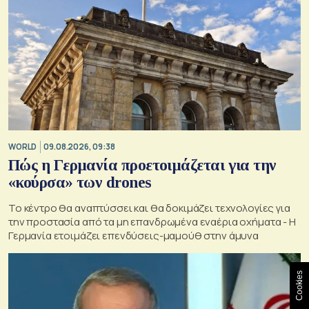
WORLD
09.08.2026, 09:38
Πώς η Γερμανία προετοιμάζεται για την
«κούρσα» των drones
Το κέντρο θα αναπτύσσει και θα δοκιμάζει τεχνολογίες για
την προστασία από τα μη επανδρωμένα εναέρια οχήματα - Η
Γερμανία ετοιμάζει επενδύσεις-μαμούθ στην άμυνα
Cookies