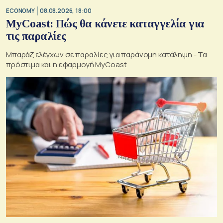
ECONOMY
08.08.2026, 18:00
MyCoast: Πώς θα κάνετε καταγγελία για
τις παραλίες
Μπαράζ ελέγχων σε παραλίες για παράνομη κατάληψη - Τα
πρόστιμα και η εφαρμογή MyCoast