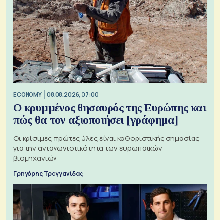
ECONOMY
08.08.2026, 07:00
Ο κρυμμένος θησαυρός της Ευρώπης και
πώς θα τον αξιοποιήσει [γράφημα]
Οι κρίσιμες πρώτες ύλες είναι καθοριστικής σημασίας
για την ανταγωνιστικότητα των ευρωπαϊκών
βιομηχανιών
Γρηγόρης Τραγγανίδας