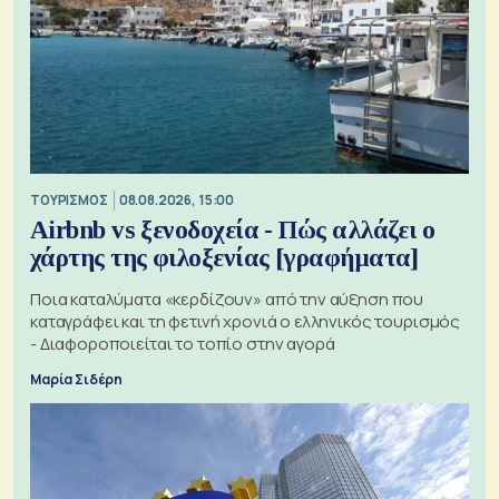
ΤΟΥΡΙΣΜΟΣ
08.08.2026, 15:00
Airbnb vs ξενοδοχεία - Πώς αλλάζει ο
χάρτης της φιλοξενίας [γραφήματα]
Ποια καταλύματα «κερδίζουν» από την αύξηση που
καταγράφει και τη φετινή χρονιά ο ελληνικός τουρισμός
- Διαφοροποιείται το τοπίο στην αγορά
Μαρία Σιδέρη