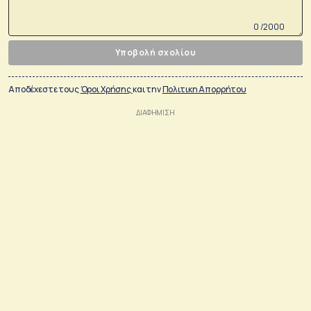
0 /2000
Υποβολή σχολίου
Αποδέχεστε τους
Όροι Χρήσης
και την
Πολιτικη Απορρήτου