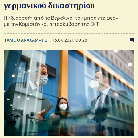
γερμανικού δικαστηρίου
Η «διαρροή» από το Βερολίνο, το «μπρα ντε φερ»
με την Κομισιόν και η παρέμβαση της ΕΚΤ
ΤΑΜΕΙΟ ΑΝΑΚΑΜΨΗΣ
15.04.2021, 09:28