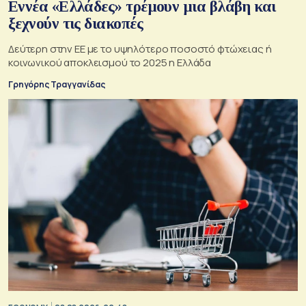
Εννέα «Ελλάδες» τρέμουν μια βλάβη και
ξεχνούν τις διακοπές
Δεύτερη στην ΕΕ με το υψηλότερο ποσοστό φτώχειας ή
κοινωνικού αποκλεισμού το 2025 η Ελλάδα
Γρηγόρης Τραγγανίδας