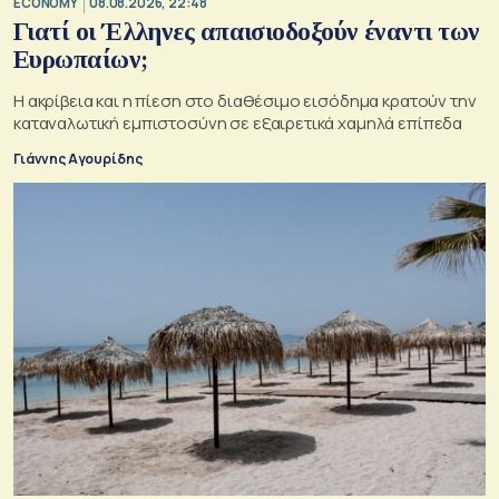
ECONOMY
08.08.2026, 22:48
Γιατί οι Έλληνες απαισιοδοξούν έναντι των
Ευρωπαίων;
Η ακρίβεια και η πίεση στο διαθέσιμο εισόδημα κρατούν την
καταναλωτική εμπιστοσύνη σε εξαιρετικά χαμηλά επίπεδα
Γιάννης Αγουρίδης