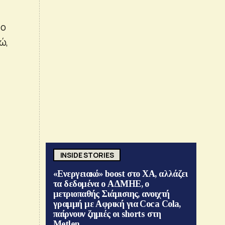
το
ώ,
INSIDE STORIES
«Ενεργειακό» boost στο ΧΑ, αλλάζει
τα δεδομένα ο ΑΔΜΗΕ, ο
μετριοπαθής Σιάμισιης, ανοιχτή
γραμμή με Αφρική για Coca Cola,
παίρνουν ζημιές οι shorts στη
Metlen