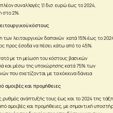
λέον συναλλαγές 1,1 δισ. ευρώ έως το 2024,
η στο 2%.
λειτουργικού κόστους
ση των λειτουργικών δαπανών κατά 15% έως το 2024
ος προς έσοδα να πέσει κάτω από το 45%.
νατό με τη μείωση του κόστους βασικών
λά και μέσω της υποχώρησης κατά 75% των
νών που σχετίζονται με τα κόκκινα δάνεια
πό αμοιβές και προμήθειες
 ρυθμός ανάπτυξής τους έως και το 2024 της τάξ
πό αμοιβές και προμήθειες, με σημαντική υποστή