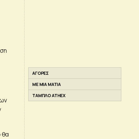
ηση
ΑΓΟΡΕΣ
ΜΕ ΜΙΑ ΜΑΤΙΑ
ΤΑΜΠΛΟ ATHEX
των
ν
ό θα