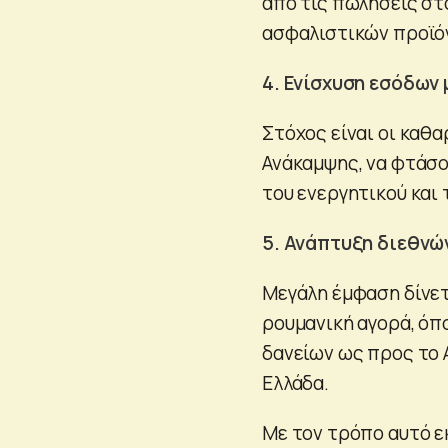
από τις πωλήσεις στ
ασφαλιστικών προϊό
4. Ενίσχυση εσόδων
Στόχος είναι οι καθα
Ανάκαμψης, να φτάσο
του ενεργητικού και
5. Ανάπτυξη διεθν
Μεγάλη έμφαση δίνε
ρουμανική αγορά, όπ
δανείων ως προς το 
Ελλάδα.
Με τον τρόπο αυτό ε