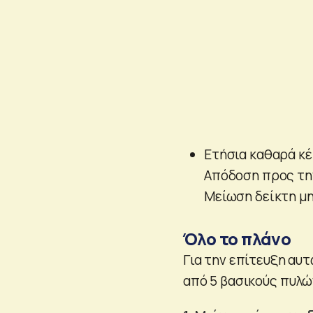
Ετήσια καθαρά κέ
Απόδοση προς την
Μείωση δείκτη μ
Όλο το πλάνο
Για την επίτευξη αυτ
από 5 βασικούς πυλώ