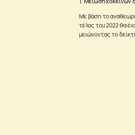
1. Μείωση κόκκινων
Με βάση το αναθεωρη
τέλος του 2022 θα έχ
μειώνοντας το δείκτ