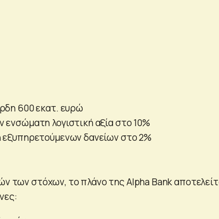
ρδη 600 εκατ. ευρώ
 ενσώματη λογιστική αξία στο 10%
η εξυπηρετούμενων δανείων στο 2%
ών των στόχων, το πλάνο της Alpha Bank αποτελείτ
νες: