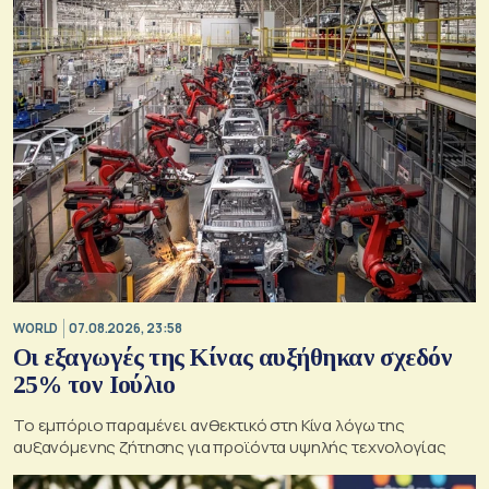
WORLD
07.08.2026, 23:58
Οι εξαγωγές της Κίνας αυξήθηκαν σχεδόν
25% τον Ιούλιο
Το εμπόριο παραμένει ανθεκτικό στη Κίνα λόγω της
αυξανόμενης ζήτησης για προϊόντα υψηλής τεχνολογίας