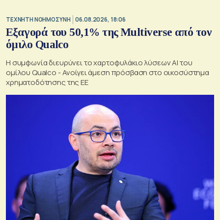
TΕΧΝΗΤΗ ΝΟΗΜΟΣΥΝΗ
06.08.2026, 18:06
Εξαγορά του 50,1% της Multiverse από τον
όμιλο Qualco
Η συμφωνία διευρύνει το χαρτοφυλάκιο λύσεων ΑΙ του
ομίλου Qualco - Ανοίγει άμεση πρόσβαση στο οικοσύστημα
χρηματοδότησης της ΕΕ