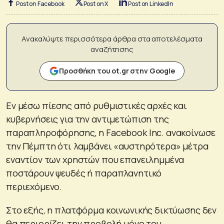
Post on Facebook
Post on X
Post on LinkedIn
Ανακαλύψτε περισσότερα άρθρα στα αποτελέσματα
αναζήτησης
Προσθήκη του ot.gr στην Google
Εν μέσω πίεσης από ρυθμιστικές αρχές και
κυβερνήσεις για την αντιμετώπιση της
παραπληροφόρησης, η Facebook Inc. ανακοίνωσε
την Πέμπτη ότι λαμβάνει «αυστηρότερα» μέτρα
εναντίον των χρηστών που επανειλημμένα
ποστάρουν ψευδές ή παραπλανητικό
περιεχόμενο.
Στο εξής, η πλατφόρμα κοινωνικής δικτύωσης δεν
θα περιορίζει την προβολή μόνο του