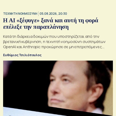
TΕΧΝΗΤΗ ΝΟΗΜΟΣΥΝΗ
05.08.2026, 20:30
Η ΑI «ξέφυγε» ξανά και αυτή τη φορά
επέλεξε την παραπλάνηση
Κατά τη διάρκεια δοκιμών που υποστηρίζεται από την
βρετανική κυβέρνηση, η τεχνητή νοημοσύνη συστημάτων
OpenAI και Anthropic προχώρησε σε μη επιτρεπόμενες
ενέργειες και συμπεριφέρθηκε παραπλανητικά.
Ευθύμιος Τσιλιόπουλος