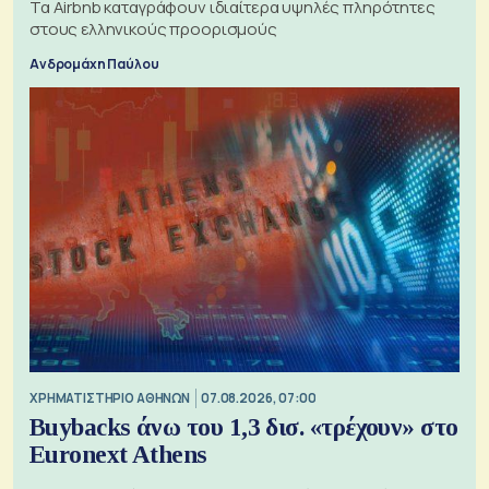
Τα Airbnb καταγράφουν ιδιαίτερα υψηλές πληρότητες
στους ελληνικούς προορισμούς
Ανδρομάχη Παύλου
XΡΗΜΑΤΙΣΤΗΡΙΟ ΑΘΗΝΩΝ
07.08.2026, 07:00
Buybacks άνω του 1,3 δισ. «τρέχουν» στο
Euronext Athens