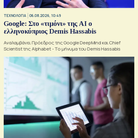
ΤΕΧΝΟΛΟΓΙΑ
06.08.2026, 10:49
Google: Στο «τιμόνι» της AI ο
ελληνοκύπριος Demis Hassabis
Αναλαμβάνει Πρόεδρος της Google DeepMind και Chief
Scientist της Alphabet - Το μήνυμα του Demis Hassabis