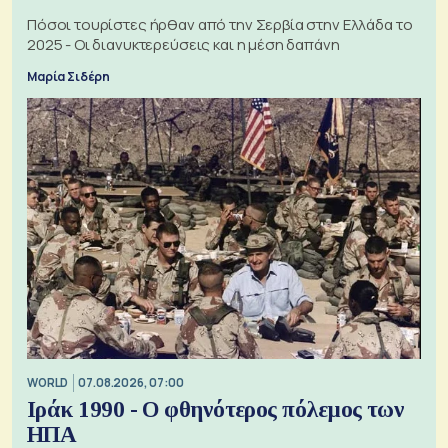
Πόσοι τουρίστες ήρθαν από την Σερβία στην Ελλάδα το
2025 - Οι διανυκτερεύσεις και η μέση δαπάνη
Μαρία Σιδέρη
WORLD
07.08.2026, 07:00
Ιράκ 1990 - Ο φθηνότερος πόλεμος των
ΗΠΑ