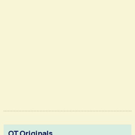
OT Originals