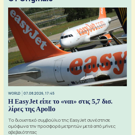
WORLD
07.08.2026, 17:45
Η EasyJet είπε το «ναι» στις 5,7 δισ.
λίρες της Apollo
Το διοικητικό συμβούλιο της EasyJet συνέστησε
ομόφωνα την προσφορά μετρητών μετά από μήνες
αβεβαιότητας