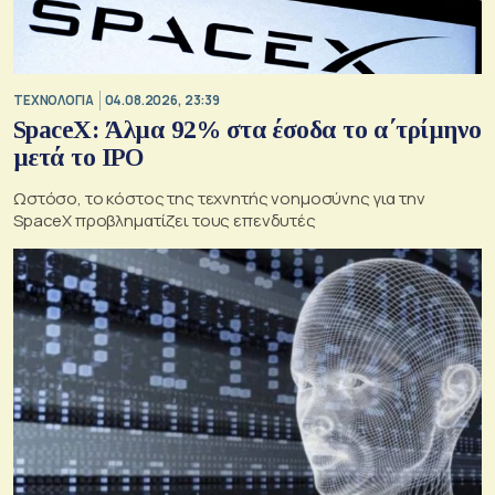
ΤΕΧΝΟΛΟΓΙΑ
04.08.2026, 23:39
SpaceX: Άλμα 92% στα έσοδα το α΄τρίμηνο
μετά το IPO
Ωστόσο, το κόστος της τεχνητής νοημοσύνης για την
SpaceX προβληματίζει τους επενδυτές