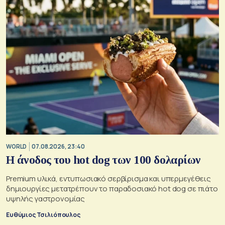
WORLD
07.08.2026, 23:40
Η άνοδος του hot dog των 100 δολαρίων
Premium υλικά, εντυπωσιακό σερβίρισμα και υπερμεγέθεις
δημιουργίες μετατρέπουν το παραδοσιακό hot dog σε πιάτο
υψηλής γαστρονομίας
Ευθύμιος Τσιλιόπουλος