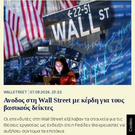
WALL STREET
07.08.2026, 23:22
Ανοδος στη Wall Street με κέρδη για τους
βασικούς δείκτες
Οι επενδυτές στη Wall Street εξέλαβαν τα στοιχεία για τις
Cookies
θέσεις εργασίας ως ένδειξη ότι η Fed δεν θα χρειαστεί να
αυξήσει σύντομα τα επιτόκια