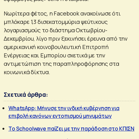
Νωρίτερα φέτος, η Facebook ανακοίνωσε ότι
μπλόκαρε 1,3 δισεκατομμύρια ψεύτικους
λογαριασμούς το διάστημα Οκτωβρίου-
Δεκεμβρίου, λίγο πριν ξεκινήσει έρευνα από την
αμερικανική κοινοβουλευτική Επιτροπή
Ενέργειας και Εμπορίου σχετικά με την
αντιμετώπιση της παραπληροφόρησης στα
κοινωνικά δίκτυα.
Σχετικά άρθρα:
WhatsApp: Μήνυσε την ινδική κυβέρνηση για
επιβολή κανόνων εντοπισμού μηνυμάτων
Το Schoolwave παίζει με την παράδοση στο ΚΠΙΣΝ