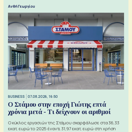
Ανθή Γεωργίου
BUSINESS
07.08.2026, 16:50
Ο Στάμου στην εποχή Γιώτης επτά
χρόνια μετά - Τι δείχνουν οι αριθμοί
Ο κύκλος εργασιών της Στάμου σκαρφάλωσε στα 36,33
εκατ. ευρώ το 2025 έναντι 31,97 εκατ. ευρώ στη χρήση