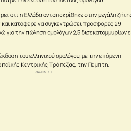
ικά με την έκδοση του 10ετούς ομολόγου.
ρει ότι η Ελλάδα ανταποκρίθηκε στην μεγάλη ζήτη
ν και κατάφερε να συγκεντρώσει προσφορές 29
ώ για την πώληση ομολόγων 2,5 δισεκατομμυρίων 
έκδοση του ελληνικού ομολόγου, με την επόμενη
ωπαϊκής Κεντρικής Τράπεζας, την Πέμπτη.