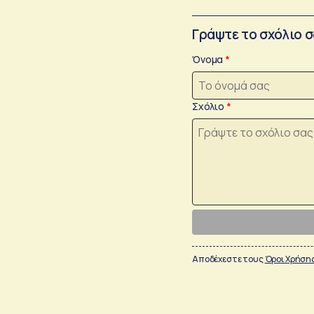
Γράψτε το σχόλιο 
Όνομα
Σχόλιο
Αποδέχεστε τους
Όροι Χρήση