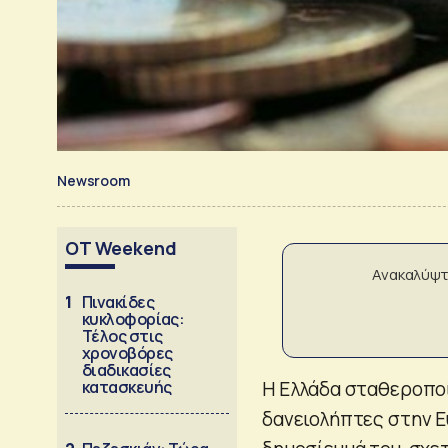
Newsroom
OT Weekend
Ανακαλύψτ
1
Πινακίδες
κυκλοφορίας:
Τέλος στις
χρονοβόρες
διαδικασίες
κατασκευής
Η Ελλάδα σταθεροποί
δανειολήπτες στην Ε