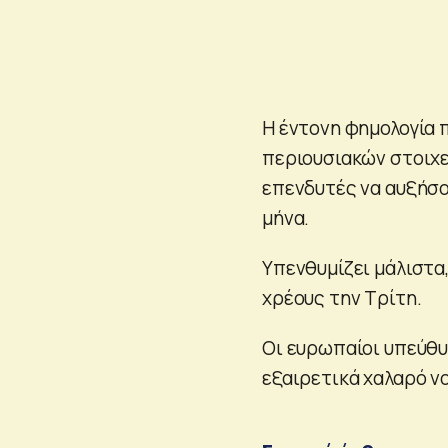
Η έντονη φημολογία π
περιουσιακών στοιχε
επενδυτές να αυξήσο
μήνα.
Υπενθυμίζει μάλιστα,
χρέους την Τρίτη.
Οι ευρωπαίοι υπεύθυ
εξαιρετικά χαλαρό νο