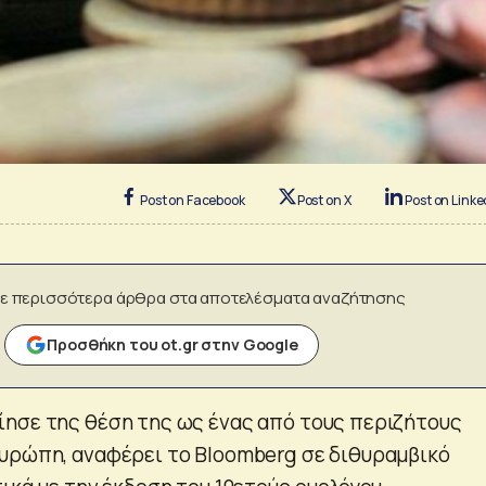
Post on Facebook
Post on X
Post on Linke
ε περισσότερα άρθρα στα αποτελέσματα αναζήτησης
Προσθήκη του ot.gr στην Google
ησε της θέση της ως ένας από τους περιζήτους
υρώπη, αναφέρει το Bloomberg σε διθυραμβικό