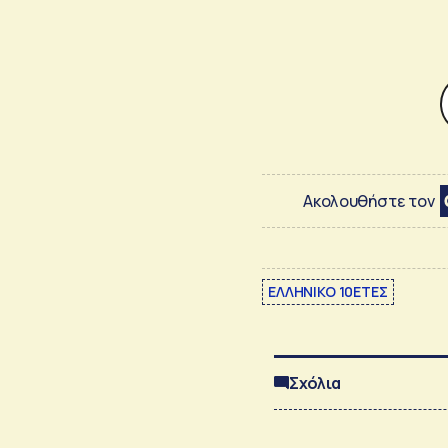
Ακολουθήστε τον
ΕΛΛΗΝΙΚΟ 10ΕΤΕΣ
Σχόλια