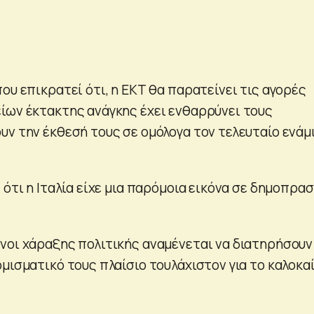
ου επικρατεί ότι, η ΕΚΤ θα παρατείνει τις αγορές
ίων έκτακτης ανάγκης έχει ενθαρρύνει τους
υν την έκθεσή τους σε ομόλογα τον τελευταίο ενάμ
 ότι η Ιταλία είχε μια παρόμοια εικόνα σε δημοπρασ
νοι χάραξης πολιτικής αναμένεται να διατηρήσουν
μισματικό τους πλαίσιο τουλάχιστον για το καλοκαί