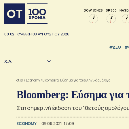
DOW JONES
SP 500
NASD
08:02
ΚΥΡΙΑΚΗ
09
ΑΥΓΟΥΣΤΟΥ
2026
#ΔΕΘ
#
Χ.Α.
ot.gr
/
Economy
/
Bloomberg: Εύσημα για τα ελληνικά ομόλογα
Bloomberg: Εύσημα για 
Στη σημερινή έκδοση του 10ετούς ομολόγο
ECONOMY
09.06.2021, 17:09