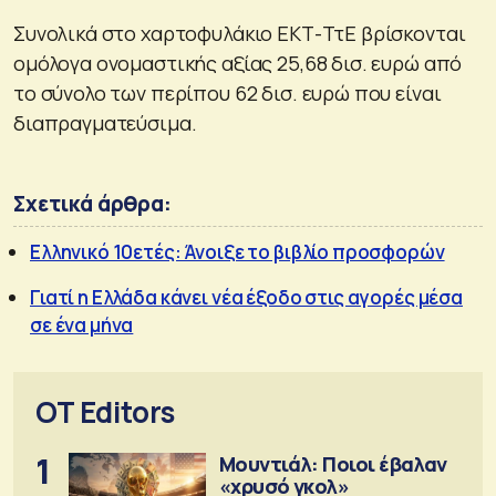
Συνολικά στο χαρτοφυλάκιο ΕΚΤ-ΤτΕ βρίσκονται
ομόλογα ονομαστικής αξίας 25,68 δισ. ευρώ από
το σύνολο των περίπου 62 δισ. ευρώ που είναι
διαπραγματεύσιμα.
Σχετικά άρθρα:
Ελληνικό 10ετές: Άνοιξε το βιβλίο προσφορών
Γιατί η Ελλάδα κάνει νέα έξοδο στις αγορές μέσα
σε ένα μήνα
OT Editors
1
Μουντιάλ: Ποιοι έβαλαν
«χρυσό γκολ»