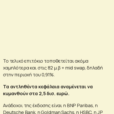
Το τελικό επιτόκιο τοποθετείται ακόμα
χαμηλότερα και στις 82 μ.β + mid swap, δηλαδή
στην περιοχή του 0,91%.
Τα αντληθέντα κεφάλαια αναμένεται να
κυμανθούν στα 2,5 δισ. ευρώ.
Ανάδοχοι της έκδοσης είναι η BNP Paribas, η
Deutsche Bank, η Goldman Sachs, η ΗSBC, η JP