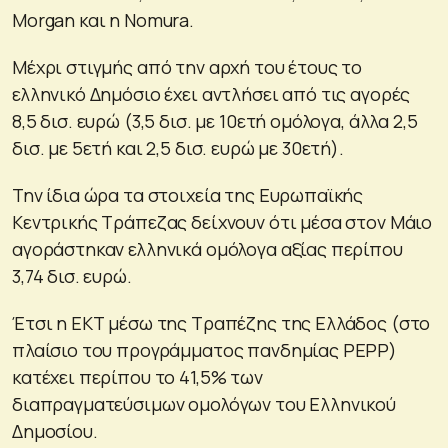
Morgan και η Nomura.
Μέχρι στιγμής από την αρχή του έτους το
ελληνικό Δημόσιο έχει αντλήσει από τις αγορές
8,5 δισ. ευρώ (3,5 δισ. με 10ετή ομόλογα, άλλα 2,5
δισ. με 5ετή και 2,5 δισ. ευρώ με 30ετή).
Την ίδια ώρα τα στοιχεία της Ευρωπαϊκής
Κεντρικής Τράπεζας δείχνουν ότι μέσα στον Μάιο
αγοράστηκαν ελληνικά ομόλογα αξίας περίπου
3,74 δισ. ευρώ.
Έτσι η ΕΚΤ μέσω της Τραπέζης της Ελλάδος (στο
πλαίσιο του προγράμματος πανδημίας ΡΕΡΡ)
κατέχει περίπου το 41,5% των
διαπραγματεύσιμων ομολόγων του Ελληνικού
Δημοσίου.