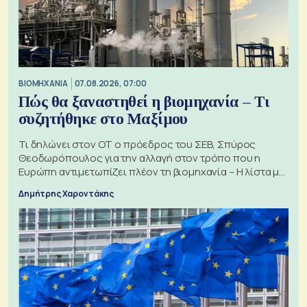
ΒΙΟΜΗΧΑΝΙΑ
07.08.2026, 07:00
Πώς θα ξαναστηθεί η βιομηχανία – Τι
συζητήθηκε στο Μαξίμου
Τι δηλώνει στον ΟΤ ο πρόεδρος του ΣΕΒ, Σπύρος
Θεοδωρόπουλος για την αλλαγή στον τρόπο που η
Ευρώπη αντιμετωπίζει πλέον τη βιομηχανία – Η λίστα με
τα 74 αιτήματα
Δημήτρης Χαροντάκης