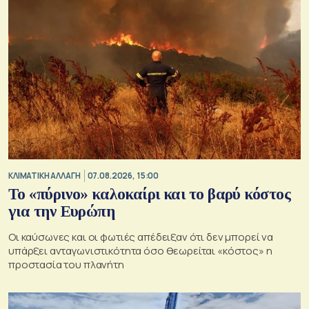
ΚΛΙΜΑΤΙΚΗ ΑΛΛΑΓΗ
07.08.2026, 15:00
Το «πύρινο» καλοκαίρι και το βαρύ κόστος
για την Ευρώπη
Οι καύσωνες και οι φωτιές απέδειξαν ότι δεν μπορεί να
υπάρξει ανταγωνιστικότητα όσο θεωρείται «κόστος» η
προστασία του πλανήτη