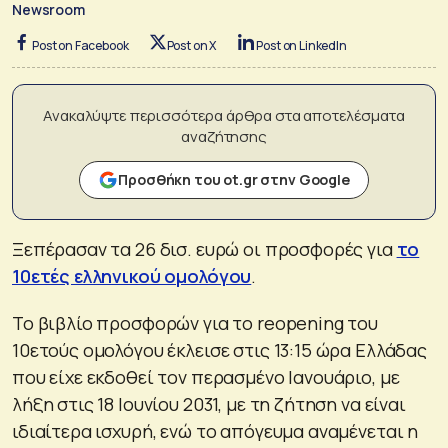
Newsroom
Post on Facebook
Post on X
Post on LinkedIn
Ανακαλύψτε περισσότερα άρθρα στα αποτελέσματα
αναζήτησης
Προσθήκη του ot.gr στην Google
Ξεπέρασαν τα 26 δισ. ευρώ οι προσφορές για
το
10ετές ελληνικού ομολόγου
.
Το βιβλίο προσφορών για το reopening του
10ετούς ομολόγου έκλεισε στις 13:15 ώρα Ελλάδας
που είχε εκδοθεί τον περασμένο Ιανουάριο, με
λήξη στις 18 Ιουνίου 2031, με τη ζήτηση να είναι
ιδιαίτερα ισχυρή, ενώ το απόγευμα αναμένεται η