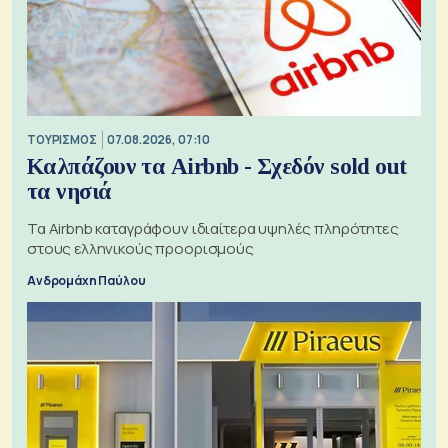
ΤΟΥΡΙΣΜΟΣ
07.08.2026, 07:10
Καλπάζουν τα Airbnb - Σχεδόν sold out
τα νησιά
Τα Airbnb καταγράφουν ιδιαίτερα υψηλές πληρότητες
στους ελληνικούς προορισμούς
Ανδρομάχη Παύλου