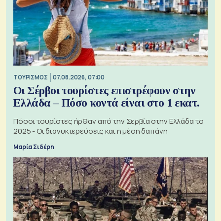
ΤΟΥΡΙΣΜΟΣ
07.08.2026, 07:00
Οι Σέρβοι τουρίστες επιστρέφουν στην
Ελλάδα – Πόσο κοντά είναι στο 1 εκατ.
Πόσοι τουρίστες ήρθαν από την Σερβία στην Ελλάδα το
2025 - Οι διανυκτερεύσεις και η μέση δαπάνη
Μαρία Σιδέρη