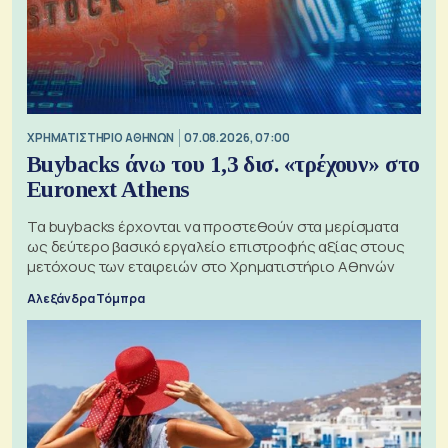
XΡΗΜΑΤΙΣΤΗΡΙΟ ΑΘΗΝΩΝ
07.08.2026, 07:00
Buybacks άνω του 1,3 δισ. «τρέχουν» στο
Euronext Athens
Τα buybacks έρχονται να προστεθούν στα μερίσματα
ως δεύτερο βασικό εργαλείο επιστροφής αξίας στους
μετόχους των εταιρειών στο Χρηματιστήριο Αθηνών
Αλεξάνδρα Τόμπρα