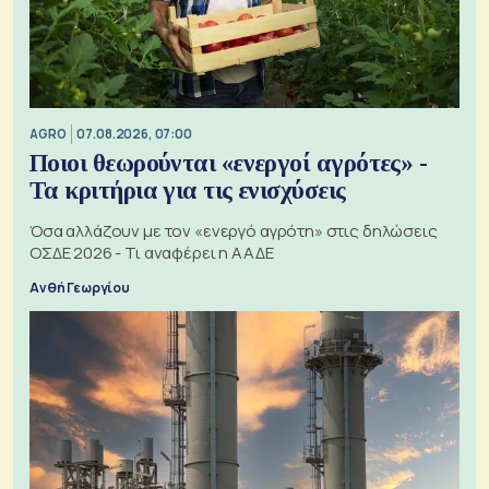
AGRO
07.08.2026, 07:00
Ποιοι θεωρούνται «ενεργοί αγρότες» -
Τα κριτήρια για τις ενισχύσεις
Όσα αλλάζουν με τον «ενεργό αγρότη» στις δηλώσεις
ΟΣΔΕ 2026 - Τι αναφέρει η ΑΑΔΕ
Ανθή Γεωργίου