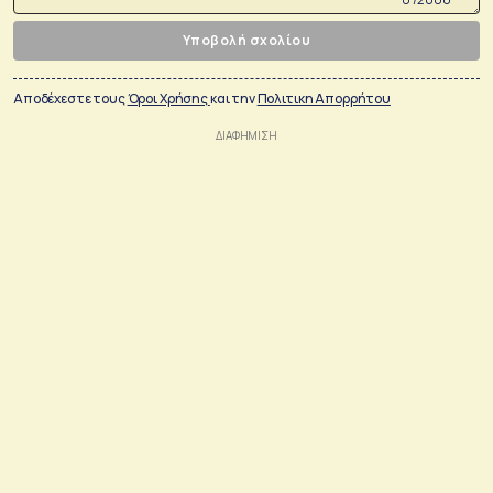
Υποβολή σχολίου
Αποδέχεστε τους
Όροι Χρήσης
και την
Πολιτικη Απορρήτου