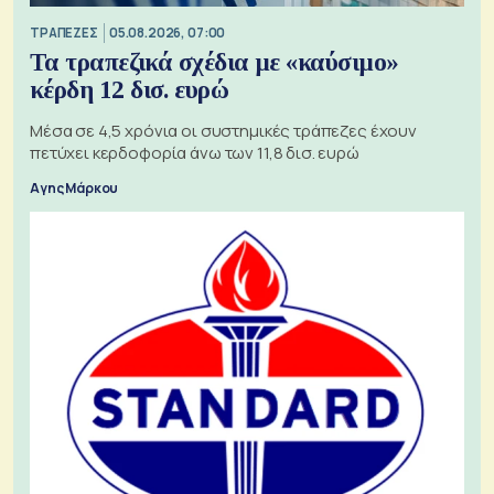
ΤΡΑΠΕΖΕΣ
05.08.2026, 07:00
Τα τραπεζικά σχέδια με «καύσιμο»
κέρδη 12 δισ. ευρώ
Μέσα σε 4,5 χρόνια οι συστημικές τράπεζες έχουν
πετύχει κερδοφορία άνω των 11,8 δισ. ευρώ
Αγης Μάρκου