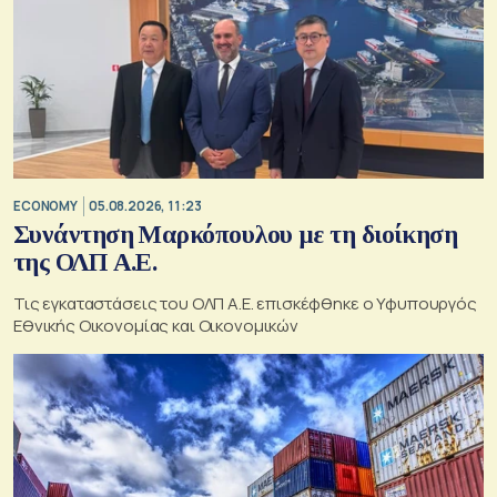
ECONOMY
05.08.2026, 11:23
Συνάντηση Μαρκόπουλου με τη διοίκηση
της ΟΛΠ Α.Ε.
Τις εγκαταστάσεις του ΟΛΠ Α.Ε. επισκέφθηκε ο Υφυπουργός
Εθνικής Οικονομίας και Οικονομικών