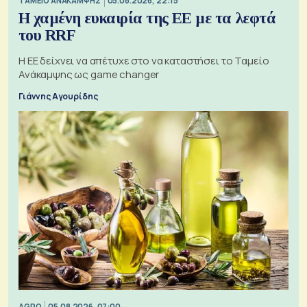
ΤΑΜΕΙΟ ΑΝΑΚΑΜΨΗΣ
05.08.2026, 22:15
Η χαμένη ευκαιρία της ΕΕ με τα λεφτά
του RRF
Η ΕΕ δείχνει να απέτυχε στο να καταστήσει το Ταμείο
Ανάκαμψης ως game changer
Γιάννης Αγουρίδης
AGRO
05.08.2026, 07:00