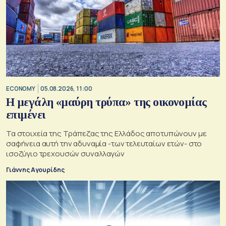
ECONOMY
05.08.2026, 11:00
Η μεγάλη «μαύρη τρύπα» της οικονομίας
επιμένει
Τα στοιχεία της Τράπεζας της Ελλάδος αποτυπώνουν με
σαφήνεια αυτή την αδυναμία -των τελευταίων ετών- στο
ισοζύγιο τρεχουσών συναλλαγών
Γιάννης Αγουρίδης