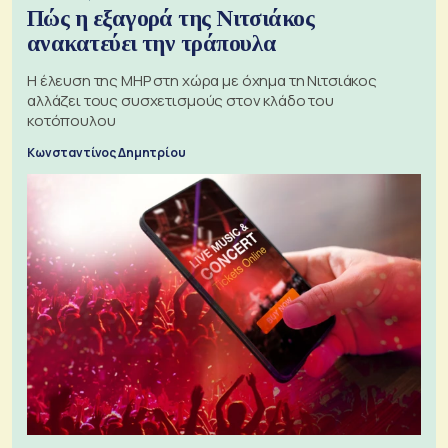
Πώς η εξαγορά της Νιτσιάκος
ανακατεύει την τράπουλα
H έλευση της MHP στη χώρα με όχημα τη Νιτσιάκος
αλλάζει τους συσχετισμούς στον κλάδο του
κοτόπουλου
Κωνσταντίνος Δημητρίου