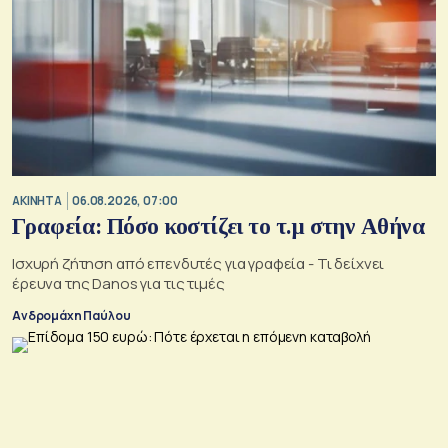
ΑΚΙΝΗΤΑ
06.08.2026, 07:00
Γραφεία: Πόσο κοστίζει το τ.μ στην Αθήνα
Ισχυρή ζήτηση από επενδυτές για γραφεία - Τι δείχνει
έρευνα της Danos για τις τιμές
Ανδρομάχη Παύλου