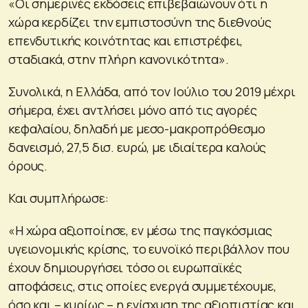
«Οι σημερινές εκδόσεις επιβεβαιώνουν ότι η
χώρα κερδίζει την εμπιστοσύνη της διεθνούς
επενδυτικής κοινότητας και επιστρέφει,
σταδιακά, στην πλήρη κανονικότητα».
Συνολικά, η Ελλάδα, από τον Ιούλιο του 2019 μέχρι
σήμερα, έχει αντλήσει μόνο από τις αγορές
κεφαλαίου, δηλαδή με μεσο-μακροπρόθεσμο
δανεισμό, 27,5 δισ. ευρώ, με ιδιαίτερα καλούς
όρους.
Και συμπλήρωσε:
«Η χώρα αξιοποίησε, εν μέσω της παγκόσμιας
υγειονομικής κρίσης, το ευνοϊκό περιβάλλον που
έχουν δημιουργήσει τόσο οι ευρωπαϊκές
αποφάσεις, στις οποίες ενεργά συμμετέχουμε,
όσο και – κυρίως – η ενίσχυση της αξιοπιστίας και