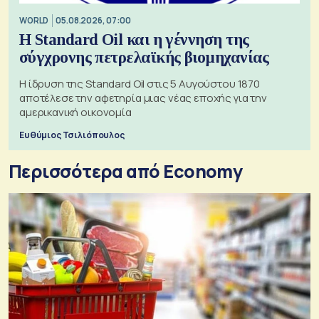
WORLD
05.08.2026, 07:00
Η Standard Oil και η γέννηση της
σύγχρονης πετρελαϊκής βιομηχανίας
Η ίδρυση της Standard Oil στις 5 Αυγούστου 1870
αποτέλεσε την αφετηρία μιας νέας εποχής για την
αμερικανική οικονομία
Ευθύμιος Τσιλιόπουλος
Περισσότερα από Economy