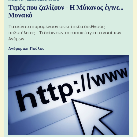
Τιμές που ζαλίζουν - Η Μύκονος έγινε...
Μονακό
Τα ακίνητα παραμένουν σε επίπεδα διεθνούς
πολυτέλειας - Τι δείχνουν τα στοιχεία για το νησί των
Ανέμων
Ανδρομάχη Παύλου