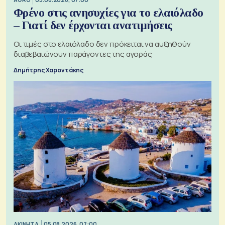
Φρένο στις ανησυχίες για το ελαιόλαδο
– Γιατί δεν έρχονται ανατιμήσεις
Οι τιμές στο ελαιόλαδο δεν πρόκειται να αυξηθούν
διαβεβαιώνουν παράγοντες της αγοράς
Δημήτρης Χαροντάκης
ΑΚΙΝΗΤΑ
05.08.2026, 07:00