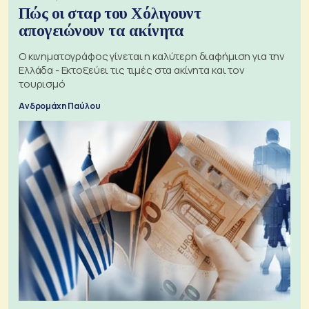
Πώς οι σταρ του Χόλιγουντ
απογειώνουν τα ακίνητα
Ο κινηματογράφος γίνεται η καλύτερη διαφήμιση για την
Ελλάδα - Εκτοξεύει τις τιμές στα ακίνητα και τον
τουρισμό
Ανδρομάχη Παύλου