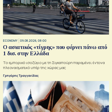
ECONOMY
09.08.2026, 08:00
Ο ασιατικός «τίγρης» που φέρνει πάνω από
1 δισ. στην Ελλάδα
Το εμπορικό ισοζύγιο με τη Σιγκαπούρη παραμένει έντονα
πλεονασματικό υπέρ της χώρας μας
Γρηγόρης Τραγγανίδας