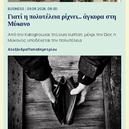
BUSINESS
09.08.2026, 08:00
Γιατί η πολυτέλεια ρίχνει... άγκυρα στη
Μύκονο
Από την Kalogirou και τη Louis Vuitton, μέχρι την Dior, η
Μύκονος υποδέχεται την πολυτέλεια
Αλεξάνδρα Παπαδημητρίου