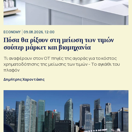
ECONOMY
09.08.2026, 12:00
Πόσα θα ρίξουν στη μείωση των τιμών
σούπερ μάρκετ και βιομηχανία
Τι αναφέρουν στον ΟΤ πηγές της αγοράς για το κόστος
χρηματοδότησης της μείωσης των τιμών - Το αγκάθι του
πλαφόν
Δημήτρης Χαροντάκης