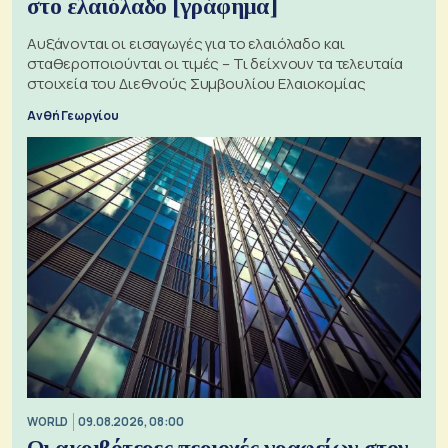
στο ελαιόλαδο [γράφημα]
Αυξάνονται οι εισαγωγές για το ελαιόλαδο και
σταθεροποιούνται οι τιμές – Τι δείχνουν τα τελευταία
στοιχεία του Διεθνούς Συμβουλίου Ελαιοκομίας
Ανθή Γεωργίου
WORLD
09.08.2026, 08:00