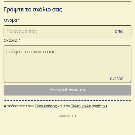
Γράψτε το σχόλιο σας
Όνομα
0 /50
Σχόλιο
0 /2000
Υποβολή σχολίου
Αποδέχεστε τους
Όροι Χρήσης
και την
Πολιτικη Απορρήτου