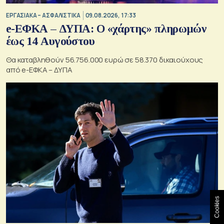
ΕΡΓΑΣΙΑΚΑ – ΑΣΦΑΛΙΣΤΙΚΑ
09.08.2026, 17:33
e-ΕΦΚΑ – ΔΥΠΑ: Ο «χάρτης» πληρωμών
έως 14 Αυγούστου
Θα καταβληθούν 56.756.000 ευρώ σε 58.370 δικαιούχους
από e-ΕΦΚΑ – ΔΥΠΑ
Cookies