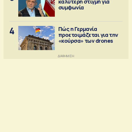
καλύτερη στιγμή για
συμφωνία
4
Πώς η Γερμανία
προετοιμάζεται για την
«κούρσα» των drones