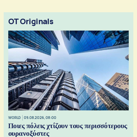
OT Originals
WORLD
09.08.2026, 08:00
Ποιες πόλεις χτίζουν τους περισσότερους
ουρανοξύστες