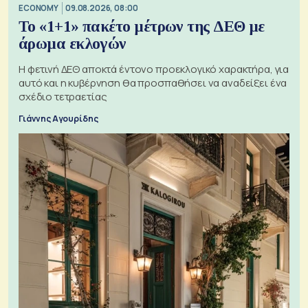
ECONOMY
09.08.2026, 08:00
Το «1+1» πακέτο μέτρων της ΔΕΘ με
άρωμα εκλογών
Η φετινή ΔΕΘ αποκτά έντονο προεκλογικό χαρακτήρα, για
αυτό και η κυβέρνηση θα προσπαθήσει να αναδείξει ένα
σχέδιο τετραετίας
Γιάννης Αγουρίδης