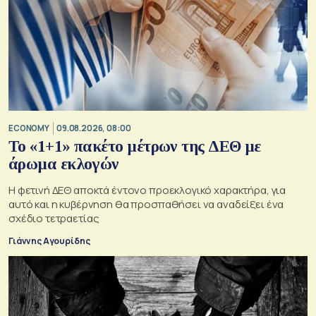
ECONOMY
09.08.2026, 08:00
Το «1+1» πακέτο μέτρων της ΔΕΘ με
άρωμα εκλογών
Η φετινή ΔΕΘ αποκτά έντονο προεκλογικό χαρακτήρα, για
αυτό και η κυβέρνηση θα προσπαθήσει να αναδείξει ένα
σχέδιο τετραετίας
Γιάννης Αγουρίδης