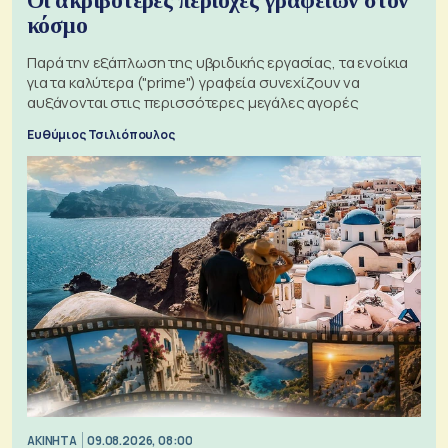
Οι ακριβότερες περιοχές γραφείων στον
κόσμο
Παρά την εξάπλωση της υβριδικής εργασίας, τα ενοίκια
για τα καλύτερα ("prime") γραφεία συνεχίζουν να
αυξάνονται στις περισσότερες μεγάλες αγορές
Ευθύμιος Τσιλιόπουλος
ΑΚΙΝΗΤΑ
09.08.2026, 08:00