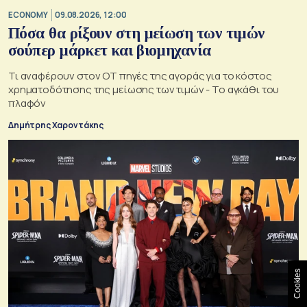
ECONOMY
09.08.2026, 12:00
Πόσα θα ρίξουν στη μείωση των τιμών
σούπερ μάρκετ και βιομηχανία
Τι αναφέρουν στον ΟΤ πηγές της αγοράς για το κόστος
χρηματοδότησης της μείωσης των τιμών - Το αγκάθι του
πλαφόν
Δημήτρης Χαροντάκης
Cookies