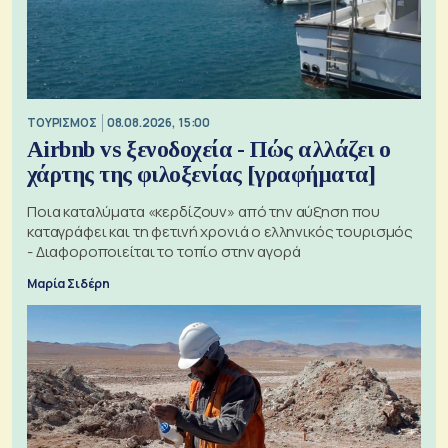
ΤΟΥΡΙΣΜΟΣ
08.08.2026, 15:00
Airbnb vs ξενοδοχεία - Πώς αλλάζει ο
χάρτης της φιλοξενίας [γραφήματα]
Ποια καταλύματα «κερδίζουν» από την αύξηση που
καταγράφει και τη φετινή χρονιά ο ελληνικός τουρισμός
- Διαφοροποιείται το τοπίο στην αγορά
Μαρία Σιδέρη