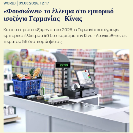
WORLD
09.08.2026, 12:17
«Φουσκώνει» το έλλειμα στο εμπορικό
ισοζύγιο Γερμανίας - Κίνας
Κατά το πρώτο εξάμηνο του 2025, η Γερμανία κατέγραψε
εμπορικό έλλειμμα 40 δισ. ευρώ με την Κίνα - Διογκώθηκε σε
περίπου 55 δισ. ευρώ φέτος