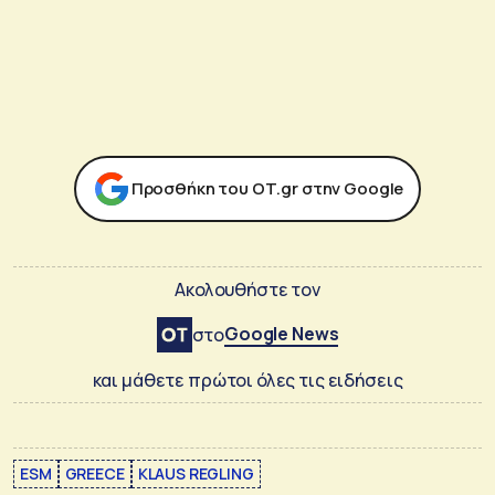
Προσθήκη του ΟΤ.gr στην Google
Ακολουθήστε τον
Google News
στο
και μάθετε πρώτοι όλες τις ειδήσεις
ESM
GREECE
KLAUS REGLING