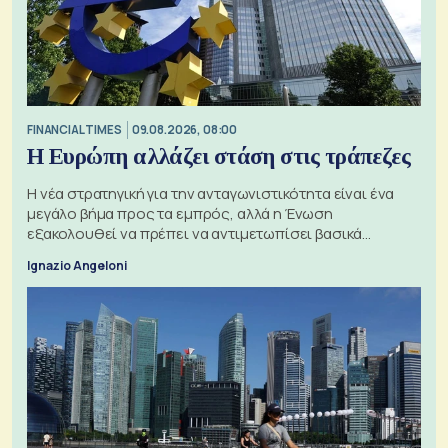
FINANCIAL TIMES
09.08.2026, 08:00
Η Ευρώπη αλλάζει στάση στις τράπεζες
Η νέα στρατηγική για την ανταγωνιστικότητα είναι ένα
μεγάλο βήμα προς τα εμπρός, αλλά η Ένωση
εξακολουθεί να πρέπει να αντιμετωπίσει βασικά
ζητήματα, όπως οι σχέσεις με το Ηνωμένο Βασίλειο
Ignazio Angeloni