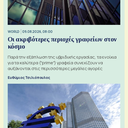
WORLD
09.08.2026, 08:00
Οι ακριβότερες περιοχές γραφείων στον
κόσμο
Παρά την εξάπλωση της υβριδικής εργασίας, τα ενοίκια
για τα καλύτερα ("prime") γραφεία συνεχίζουν να
αυξάνονται στις περισσότερες μεγάλες αγορές
Ευθύμιος Τσιλιόπουλος