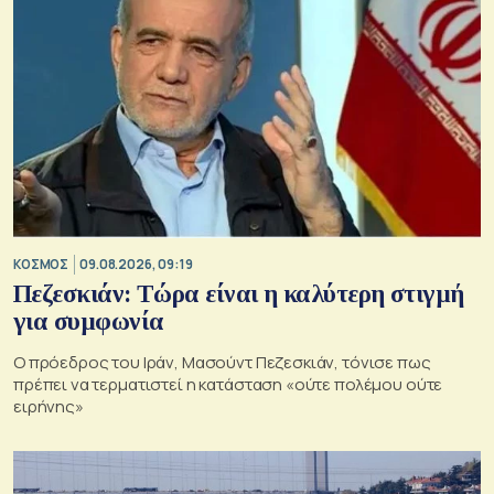
ΚΟΣΜΟΣ
09.08.2026, 09:19
Πεζεσκιάν: Τώρα είναι η καλύτερη στιγμή
για συμφωνία
Ο πρόεδρος του Ιράν, Μασούντ Πεζεσκιάν, τόνισε πως
πρέπει να τερματιστεί η κατάσταση «ούτε πολέμου ούτε
ειρήνης»