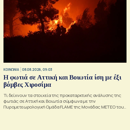
ΚΟΙΝΩΝΙΑ
08.08.2026, 09:03
Η φωτιά σε Αττική και Βοιωτία ίση με έξι
βόμβες Χιροσίμα
Τι δείχνουν τα στοιχεία της προκαταρκτικής ανάλυσης της
φωτιάς σε Αττική και Βοιωτία σύμφωνα με την
Πυρομετεωρολογική Ομάδα FLAME της Μονάδας ΜΕΤΕΟ του
Εθνικού Αστεροσκοπείου Αθηνών.