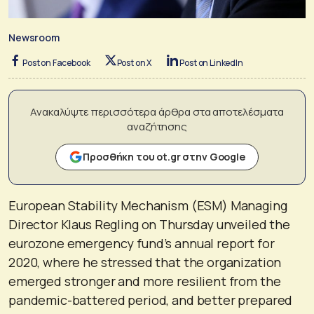
Newsroom
Post on Facebook
Post on X
Post on LinkedIn
Ανακαλύψτε περισσότερα άρθρα στα αποτελέσματα
αναζήτησης
Προσθήκη του ot.gr στην Google
European Stability Mechanism (ESM) Managing
Director Klaus Regling on Thursday unveiled the
eurozone emergency fund’s annual report for
2020, where he stressed that the organization
emerged stronger and more resilient from the
pandemic-battered period, and better prepared