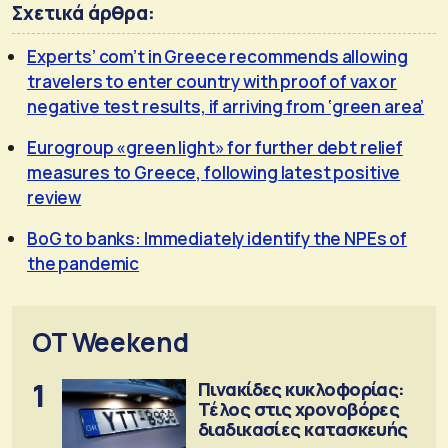
Σχετικά άρθρα:
Experts’ com’t in Greece recommends allowing
travelers to enter country with proof of vax or
negative test results, if arriving from ‘green area’
Eurogroup «green light» for further debt relief
measures to Greece, following latest positive
review
BoG to banks: Immediately identify the NPEs of
the pandemic
OT Weekend
1
Πινακίδες κυκλοφορίας:
Τέλος στις χρονοβόρες
διαδικασίες κατασκευής