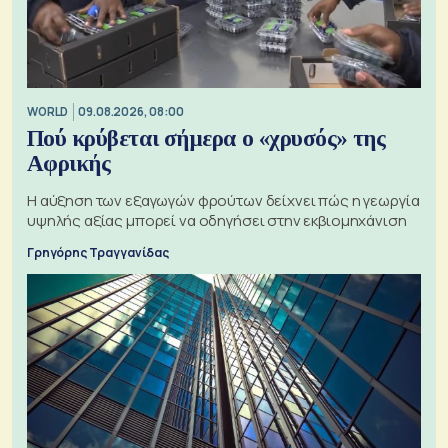
WORLD
09.08.2026, 08:00
Πού κρύβεται σήμερα ο «χρυσός» της
Αφρικής
Η αύξηση των εξαγωγών φρούτων δείχνει πώς η γεωργία
υψηλής αξίας μπορεί να οδηγήσει στην εκβιομηχάνιση
Γρηγόρης Τραγγανίδας