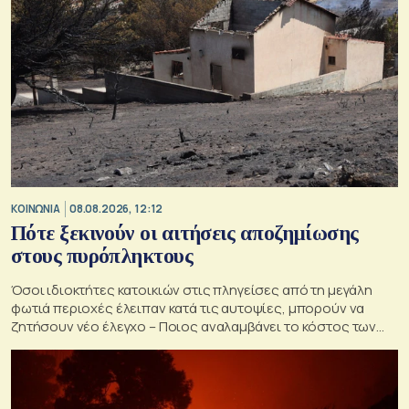
ΚΟΙΝΩΝΙΑ
08.08.2026, 12:12
Πότε ξεκινούν οι αιτήσεις αποζημίωσης
στους πυρόπληκτους
Όσοι ιδιοκτήτες κατοικιών στις πληγείσες από τη μεγάλη
φωτιά περιοχές έλειπαν κατά τις αυτοψίες, μπορούν να
ζητήσουν νέο έλεγχο – Ποιος αναλαμβάνει το κόστος των
ανακατασκευών και κατεδαφίσεων