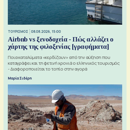
ΤΟΥΡΙΣΜΟΣ
08.08.2026, 15:00
Airbnb vs ξενοδοχεία - Πώς αλλάζει ο
χάρτης της φιλοξενίας [γραφήματα]
Ποια καταλύματα «κερδίζουν» από την αύξηση που
καταγράφει και τη φετινή χρονιά ο ελληνικός τουρισμός
- Διαφοροποιείται το τοπίο στην αγορά
Μαρία Σιδέρη