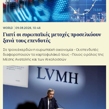
WORLD
09.08.2026, 10:46
Γιατί οι ευρωπαϊκές μετοχές προσελκύουν
ξανά τους επενδυτές
Σε τροχιά κερδών η ευρωπαϊκή οικονομία - Οι επενδυτές
διαφοροποιούν το χαρτοφυλάκιό τους - Ποιος ο ρόλος της
Μέσης Ανατολής και των AI κολοσσών