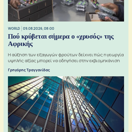
WORLD
09.08.2026, 08:00
Πού κρύβεται σήμερα ο «χρυσός» της
Αφρικής
Η αύξηση των εξαγωγών φρούτων δείχνει πώς η γεωργία
υψηλής αξίας μπορεί να οδηγήσει στην εκβιομηχάνιση
Γρηγόρης Τραγγανίδας