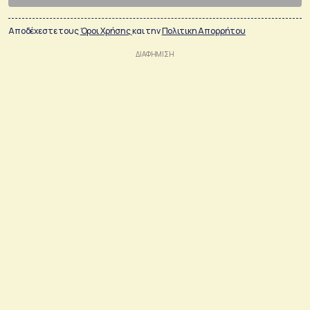
Αποδέχεστε τους
Όροι Χρήσης
και την
Πολιτικη Απορρήτου