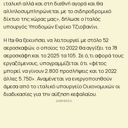
ιταλική αλλά και στη διεθνή αγορά και θα
αλληλοσυμπληρώνεται με το σιδηροδρομικό
δίκτυο της χώρας μας», δήλωσε ο Ιταλός
υπουργός Υποδομών Ενρίκο Τζιοβανίνι.
Η Ita θα ξεκινήσει να λειτουργεί με στόλο 52
αεροσκαφών, ο οποίος το 2022 θα αγγίξει τα 78
αεροσκάφη και το 2025 τα 105. Σε ό,τι αφορά τους
εργαζόμενους, υπογραμμίζεται ότι «φέτος
μπορεί να γίνουν 2.800 προσλήψεις και το 2022
άλλες 5.750». Αναμένεται να ενεργοποιηθούν
άμεσα από το ιταλικό υπουργείο Οικονομικών οι
διαδικασίες για την αύξηση κεφαλαίου.