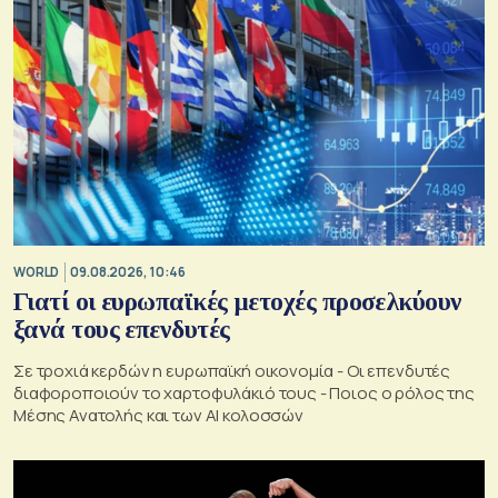
WORLD
09.08.2026, 10:46
Γιατί οι ευρωπαϊκές μετοχές προσελκύουν
ξανά τους επενδυτές
Σε τροχιά κερδών η ευρωπαϊκή οικονομία - Οι επενδυτές
διαφοροποιούν το χαρτοφυλάκιό τους - Ποιος ο ρόλος της
Μέσης Ανατολής και των AI κολοσσών