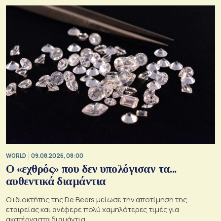
WORLD
09.08.2026, 08:00
Ο «εχθρός» που δεν υπολόγισαν τα...
αυθεντικά διαμάντια
Ο ιδιοκτήτης της De Beers μείωσε την αποτίμηση της
εταιρείας και ανέφερε πολύ χαμηλότερες τιμές για
ακατέργαστα διαμάντια