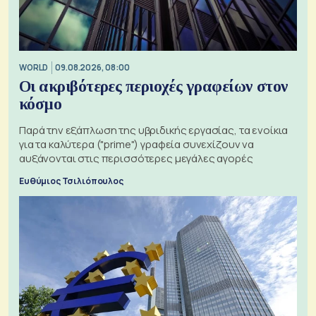
WORLD
09.08.2026, 08:00
Οι ακριβότερες περιοχές γραφείων στον
κόσμο
Παρά την εξάπλωση της υβριδικής εργασίας, τα ενοίκια
για τα καλύτερα ("prime") γραφεία συνεχίζουν να
αυξάνονται στις περισσότερες μεγάλες αγορές
Ευθύμιος Τσιλιόπουλος