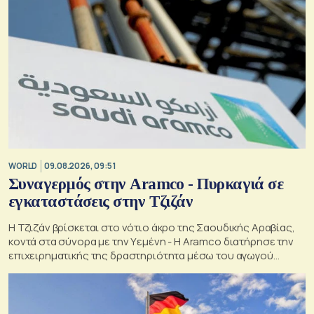
WORLD
09.08.2026, 09:51
Συναγερμός στην Aramco - Πυρκαγιά σε
εγκαταστάσεις στην Τζιζάν
Η Τζιζάν βρίσκεται στο νότιο άκρο της Σαουδικής Αραβίας,
κοντά στα σύνορα με την Υεμένη - Η Aramco διατήρησε την
επιχειρηματικής της δραστηριότητα μέσω του αγωγού
Ανατολής-Δύσης