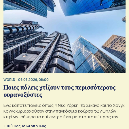
WORLD
09.08.2026, 08:00
Ποιες πόλεις χτίζουν τους περισσότερους
ουρανοξύστες
Ενώ κάποτε πόλεις όπως η Νέα Υόρκη, το Σικάγο και το Χονγκ
Κονγκ κυριαρχούσαν στην παγκόσμια κούρσα των ψηλών
κτιρίων, σήμερα το επίκεντρο έχει μετατοπιστεί προς την
Ασία
Ευθύμιος Τσιλιόπουλος