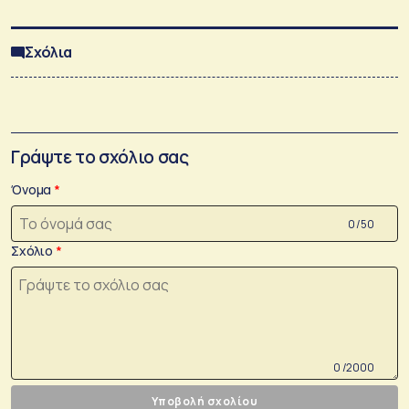
Σχόλια
Γράψτε το σχόλιο σας
Όνομα
0 /50
Σχόλιο
0 /2000
Υποβολή σχολίου