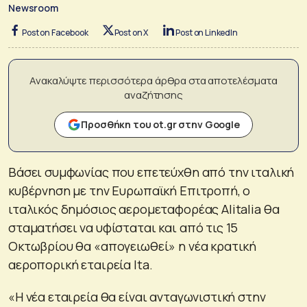
Newsroom
Post on Facebook
Post on X
Post on LinkedIn
Ανακαλύψτε περισσότερα άρθρα στα αποτελέσματα
αναζήτησης
Προσθήκη του ot.gr στην Google
Βάσει συμφωνίας που επετεύχθη από την ιταλική
κυβέρνηση με την Ευρωπαϊκή Επιτροπή, ο
ιταλικός δημόσιος αερομεταφορέας Alitalia θα
σταματήσει να υφίσταται και από τις 15
Οκτωβρίου θα «απογειωθεί» η νέα κρατική
αεροπορική εταιρεία Ita.
«Η νέα εταιρεία θα είναι ανταγωνιστική στην