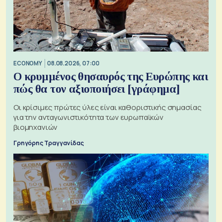
ECONOMY
08.08.2026, 07:00
Ο κρυμμένος θησαυρός της Ευρώπης και
πώς θα τον αξιοποιήσει [γράφημα]
Οι κρίσιμες πρώτες ύλες είναι καθοριστικής σημασίας
για την ανταγωνιστικότητα των ευρωπαϊκών
βιομηχανιών
Γρηγόρης Τραγγανίδας