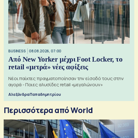
BUSINESS
08.08.2026, 07:00
Από New Yorker μέχρι Foot Locker, το
retail «μετρά» νέες αφίξεις
Νέοι παίκτες πραγματοποίησαν την είσοδό τους στην
αγορά - Ποιες αλυσίδες retail «μεγαλώνουν»
Αλεξάνδρα Παπαδημητρίου
Περισσότερα από World