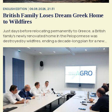
ENGLISH EDITION
06.08.2026, 21:31
British Family Loses Dream Greek Home
to Wildfires
Just days before relocating permanently to Greece, a British
family's newly renovated home in the Peloponnese was
destroyed by wildfires, ending a decade-long plan for a new
life, according to a report by the UK's Mirror