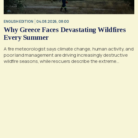
ENGLISH EDITION
04.08.2026, 08:00
Why Greece Faces Devastating Wildfires
Every Summer
A fire meteorologist says climate change, human activity, and
poor land management are driving increasingly destructive
wildfire seasons, while rescuers describe the extreme
conditions faced during the Porto Germeno blaze