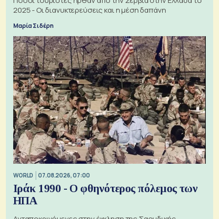
Πόσοι τουρίστες ήρθαν από την Σερβία στην Ελλάδα το
2025 - Οι διανυκτερεύσεις και η μέση δαπάνη
Μαρία Σιδέρη
WORLD
07.08.2026, 07:00
Ιράκ 1990 - Ο φθηνότερος πόλεμος των
ΗΠΑ
Ανταποκρινόμενες στην έκκληση της Σαουδικής