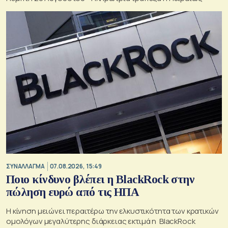
ΣΥΝΑΛΛΑΓΜΑ
07.08.2026, 15:49
Ποιο κίνδυνο βλέπει η BlackRock στην
πώληση ευρώ από τις ΗΠΑ
Η κίνηση μειώνει περαιτέρω την ελκυστικότητα των κρατικών
ομολόγων μεγαλύτερης διάρκειας εκτιμά η BlackRock