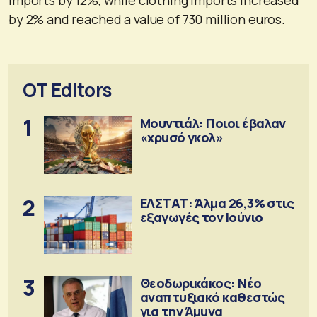
by 2% and reached a value of 730 million euros.
OT Editors
1
Μουντιάλ: Ποιοι έβαλαν
«χρυσό γκολ»
2
ΕΛΣΤΑΤ: Άλμα 26,3% στις
εξαγωγές τον Ιούνιο
3
Θεοδωρικάκος: Νέο
αναπτυξιακό καθεστώς
για την Άμυνα