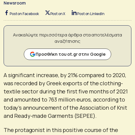
Newsroom
Post on Facebook
Post on X
Post on LinkedIn
Ανακαλύψτε περισσότερα άρθρα στα αποτελέσματα
αναζήτησης
Προσθήκη του ot.gr στην Google
A significant increase, by 21% compared to 2020,
was recorded by Greek exports of the clothing-
textile sector during the first five months of 2021
and amounted to 763 million euros, according to
today’s announcement of the Association of Knit
and Ready-made Garments (SEPEE).
The protagonist in this positive course of the