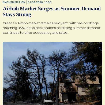
ENGLISH EDITION
07.08.2026, 13:50
Airbnb Market Surges as Summer Demand
Stays Strong
Greece’s Airbnb market remains buoyant, with pre-bookings
reaching 95% in top destinations as strong summer demand
continues to drive occupancy and rates.