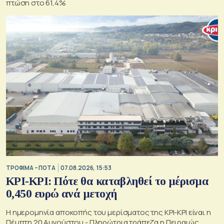
πτώση στο 61,4%
ΤΡΟΦΙΜΑ – ΠΟΤΑ
07.08.2026, 15:53
ΚΡΙ-ΚΡΙ: Πότε θα καταβληθεί το μέρισμα
0,450 ευρώ ανά μετοχή
Η ημερομηνία αποκοπής του μερίσματος της ΚΡΙ-ΚΡΙ είναι η
Πέμπτη 20 Αυγούστου - Πληρώτρια τράπεζα η Πειραιώς