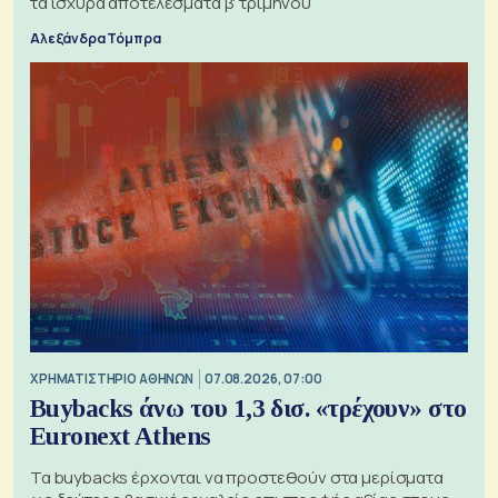
τα ισχυρά αποτελέσματα β' τριμήνου
Αλεξάνδρα Τόμπρα
XΡΗΜΑΤΙΣΤΗΡΙΟ ΑΘΗΝΩΝ
07.08.2026, 07:00
Buybacks άνω του 1,3 δισ. «τρέχουν» στο
Euronext Athens
Τα buybacks έρχονται να προστεθούν στα μερίσματα