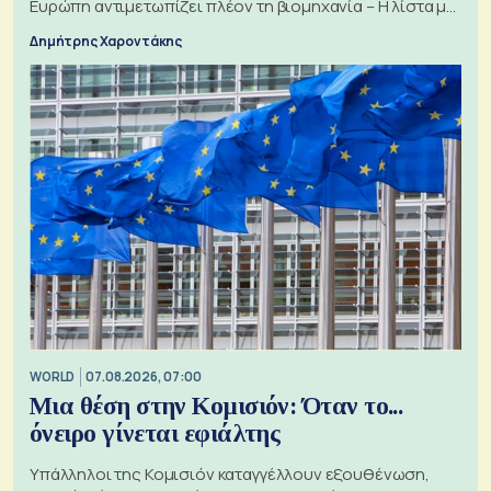
Ευρώπη αντιμετωπίζει πλέον τη βιομηχανία – Η λίστα με
τα 74 αιτήματα
Δημήτρης Χαροντάκης
WORLD
07.08.2026, 07:00
Μια θέση στην Κομισιόν: Όταν το...
όνειρο γίνεται εφιάλτης
Υπάλληλοι της Κομισιόν καταγγέλλουν εξουθένωση,