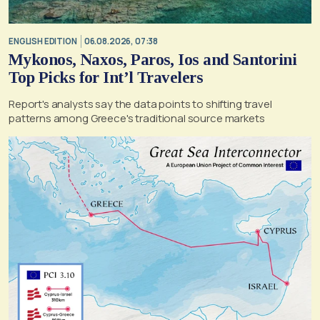
ENGLISH EDITION
06.08.2026, 07:38
Mykonos, Naxos, Paros, Ios and Santorini
Top Picks for Int’l Travelers
Report's analysts say the data points to shifting travel
patterns among Greece's traditional source markets