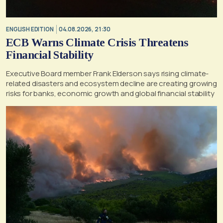
ENGLISH EDITION
04.08.2026, 21:30
ECB Warns Climate Crisis Threatens
Financial Stability
Executive Board member Frank Elderson says rising climate-
related disasters and ecosystem decline are creating growing
risks for banks, economic growth and global financial stability