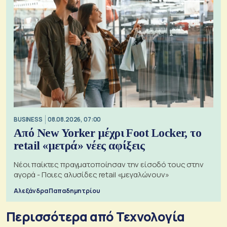
BUSINESS
08.08.2026, 07:00
Από New Yorker μέχρι Foot Locker, το
retail «μετρά» νέες αφίξεις
Νέοι παίκτες πραγματοποίησαν την είσοδό τους στην
αγορά - Ποιες αλυσίδες retail «μεγαλώνουν»
Αλεξάνδρα Παπαδημητρίου
Περισσότερα από Τεχνολογία