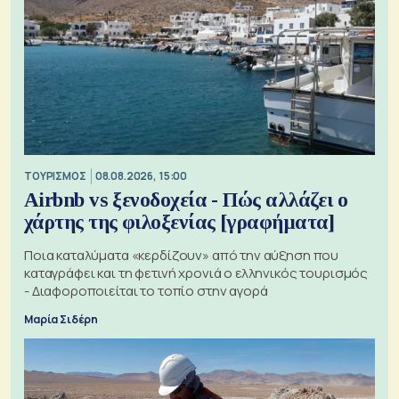
ΤΟΥΡΙΣΜΟΣ
08.08.2026, 15:00
Airbnb vs ξενοδοχεία - Πώς αλλάζει ο
χάρτης της φιλοξενίας [γραφήματα]
Ποια καταλύματα «κερδίζουν» από την αύξηση που
καταγράφει και τη φετινή χρονιά ο ελληνικός τουρισμός
- Διαφοροποιείται το τοπίο στην αγορά
Μαρία Σιδέρη