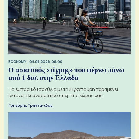
ECONOMY
09.08.2026, 08:00
Ο ασιατικός «τίγρης» που φέρνει πάνω
από 1 δισ. στην Ελλάδα
Το εμπορικό ισοζύγιο με τη Σιγκαπούρη παραμένει
έντονα πλεονασματικό υπέρ της χώρας μας
Γρηγόρης Τραγγανίδας