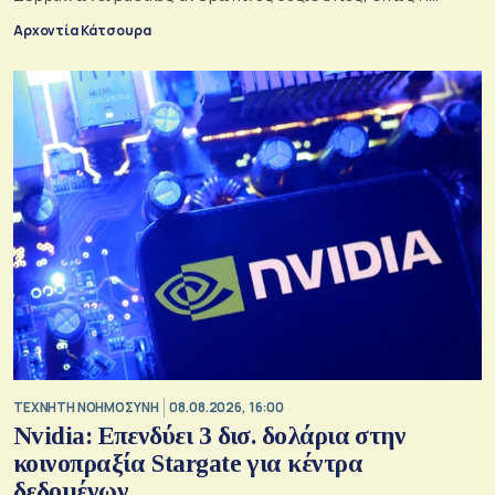
ενσυναίσθηση και η κοινωνική επαφή
Αρχοντία Κάτσουρα
TΕΧΝΗΤΗ ΝΟΗΜΟΣΥΝΗ
08.08.2026, 16:00
Nvidia: Επενδύει 3 δισ. δολάρια στην
κοινοπραξία Stargate για κέντρα
δεδομένων