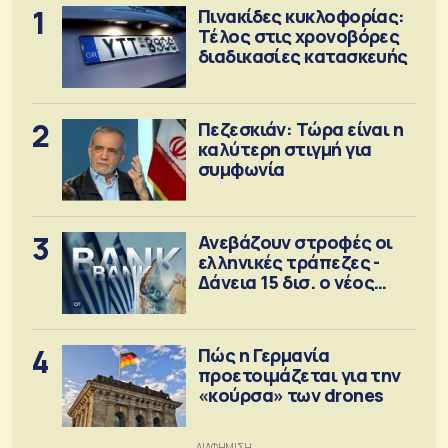
1
Πινακίδες κυκλοφορίας:
Τέλος στις χρονοβόρες
διαδικασίες κατασκευής
2
Πεζεσκιάν: Τώρα είναι η
καλύτερη στιγμή για
συμφωνία
3
Ανεβάζουν στροφές οι
ελληνικές τράπεζες -
Δάνεια 15 δισ. ο νέος
στόχος
4
Πώς η Γερμανία
προετοιμάζεται για την
«κούρσα» των drones