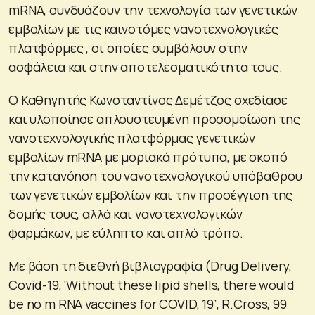
mRNA, συνδυάζουν την τεχνολογία των γενετικών
εμβολίων με τις καινοτόμες νανοτεχνολογικές
πλατφόρμες , οι οποίες συμβάλουν στην
ασφάλεια και στην αποτελεσματικότητα τους.
Ο Καθηγητής Κωνσταντίνος Δεμέτζος σχεδίασε
και υλοποίησε απλουστευμένη προσομοίωση της
νανοτεχνολογικής πλατφόρμας γενετικών
εμβολίων mRNA με μοριακά πρότυπα, με σκοπό
την κατανόηση του νανοτεχνολογικού υπόβαθρου
των γενετικών εμβολίων και την προσέγγιση της
δομής τους, αλλά και νανοτεχνολογικών
φαρμάκων, με εύληπτο και απλό τρόπο.
Με βάση τη διεθνή βιβλιογραφία (Drug Delivery,
Covid-19, ‘Without these lipid shells, there would
be no m RNA vaccines for COVID, 19’, R.Cross, 99