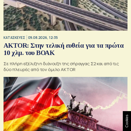
ΚΑΤΑΣΚΕΥΕΣ
09.08.2026, 12:35
AKTOR: Στην τελική ευθεία για τα πρώτα
10 χλμ. του ΒΟΑΚ
Σε πλήρη εξέλιξη η διάνοιξη της σήραγγας Σ2 και από τις
δύο πλευρές από τον όμιλο AKTOR
Cookies