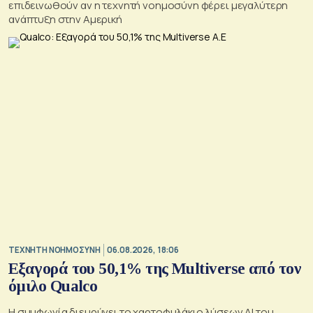
επιδεινωθούν αν η τεχνητή νοημοσύνη φέρει μεγαλύτερη
ανάπτυξη στην Αμερική
TΕΧΝΗΤΗ ΝΟΗΜΟΣΥΝΗ
06.08.2026, 18:06
Εξαγορά του 50,1% της Multiverse από τον
όμιλο Qualco
Η συμφωνία διευρύνει το χαρτοφυλάκιο λύσεων ΑΙ του