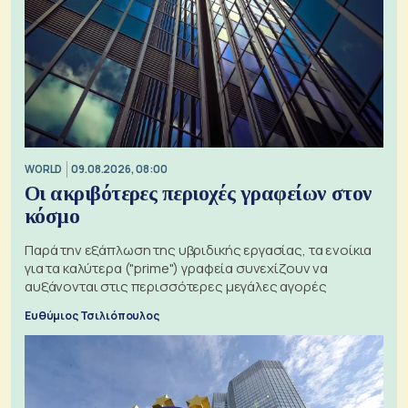
WORLD
09.08.2026, 08:00
Οι ακριβότερες περιοχές γραφείων στον
κόσμο
Παρά την εξάπλωση της υβριδικής εργασίας, τα ενοίκια
για τα καλύτερα ("prime") γραφεία συνεχίζουν να
αυξάνονται στις περισσότερες μεγάλες αγορές
Ευθύμιος Τσιλιόπουλος