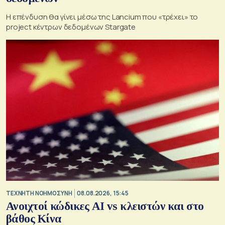
Η επένδυση θα γίνει μέσω της Lancium που «τρέχει» το
project κέντρων δεδομένων Stargate
TΕΧΝΗΤΗ ΝΟΗΜΟΣΥΝΗ
08.08.2026, 15:45
Ανοιχτοί κώδικες AI vs κλειστών και στο
βάθος Κίνα