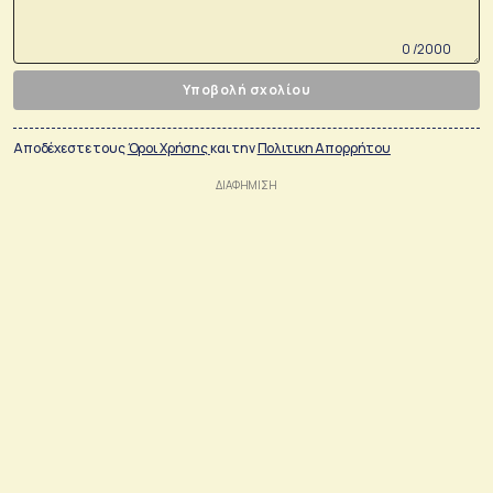
0 /2000
Υποβολή σχολίου
Αποδέχεστε τους
Όροι Χρήσης
και την
Πολιτικη Απορρήτου