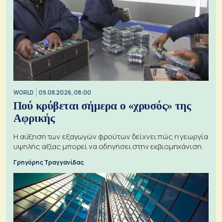
WORLD
09.08.2026, 08:00
Πού κρύβεται σήμερα ο «χρυσός» της
Αφρικής
Η αύξηση των εξαγωγών φρούτων δείχνει πώς η γεωργία
υψηλής αξίας μπορεί να οδηγήσει στην εκβιομηχάνιση
Γρηγόρης Τραγγανίδας