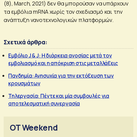
(8), March, 2021) δεν θα μπορούσαν να υπάρχουν
τα εμβόλια mRNA χωρίς τον σχεδιασμό και την
ανάπτυξη νανοτεχνολογικών πλατφορμών.
Σχετικά άρθρα:
Εμβόλιο J & J: Η διάρκεια ανοσίας μετά τον
εμβολιασμό και η απόκριση στις μεταλλάξεις
Πανδημία: Ανησυχία για την εκτόξευση των
κρουσμάτων
Τηλεργασία: Πέντε και μία συμβουλές για
αποτελεσματική συνεργασία
OT Weekend