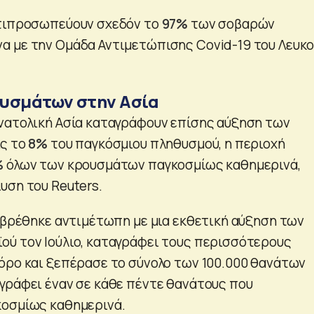
ντιπροσωπεύουν σχεδόν το
97%
των σοβαρών
 με την Ομάδα Αντιμετώπισης Covid-19 του Λευκ
ουσμάτων στην Ασία
νατολική Ασία καταγράφουν επίσης αύξηση των
ις το
8%
του παγκόσμιου πληθυσμού, η περιοχή
%
όλων των κρουσμάτων παγκοσμίως καθημερινά,
υση του Reuters.
α βρέθηκε αντιμέτωπη με μια εκθετική αύξηση των
ύ τον Ιούλιο, καταγράφει τους περισσότερους
όρο και ξεπέρασε το σύνολο των 100.000 θανάτων
γράφει έναν σε κάθε πέντε θανάτους που
κοσμίως καθημερινά.