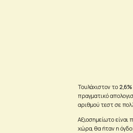
Τουλάχιστον το
2,6%
πραγματικό απολογισ
αριθμού τεστ σε πολ
Αξιοσημείωτο είναι 
χώρα, θα ήταν η όγδ