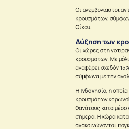
Οι ανεμβολίαστοι α
κρουσμάτων, σύμφωνα
Οίκου.
Αύξηση των κρ
Οι χώρες στη νοτιοα
κρουσμάτων. Με μόλ
αναφέρει σχεδόν
15
σύμφωνα με την ανάλ
Η
Ινδονησία
, η οποί
κρουσμάτων κορωνοϊο
θανάτους κατά μέσο 
σήμερα. Η χώρα κατα
ανακοινώνονται παγ