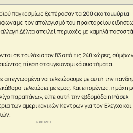
οϊού παγκοσμίως ξεπέρασαν τα
200 εκατομμύρια
μφωνα με τον απολογισμό του πρακτορείου ειδήσε
ραλλαγή Δέλτα απειλεί περιοχές με χαμηλά ποσοστά
νται σε τουλάχιστον 83 από τις 240 χώρες, σύμφω
ασκώντας πίεση στα υγειονομικά συστήματα.
ε απεγνωσμένα να τελειώσουμε με αυτή την πανδημ
ξεκάθαρα τελειώσει με εμάς. Και επομένως, η μάχη 
 λίγο παραπάνω», είπε αυτή την εβδομάδα η
Ράσελ
τρια των αμερικανικών Κέντρων για τον Έλεγχο και
ιών.