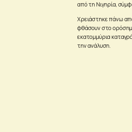
από τη Νιγηρία, σύμφ
Χρειάστηκε πάνω από
φθάσουν στο ορόσημο
εκατομμύρια καταγρά
την ανάλυση.