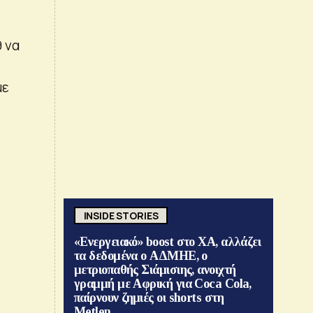
 να
με
INSIDE STORIES
«Ενεργειακό» boost στο ΧΑ, αλλάζει
τα δεδομένα ο ΑΔΜΗΕ, ο
μετριοπαθής Σιάμισιης, ανοιχτή
γραμμή με Αφρική για Coca Cola,
παίρνουν ζημιές οι shorts στη
Metlen