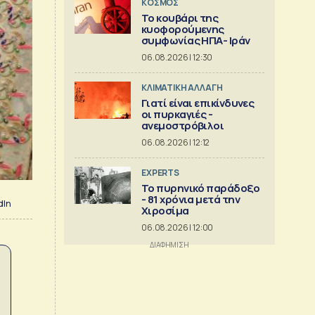
ΚΟΣΜΟΣ
Το κουβάρι της
κυοφορούμενης
συμφωνίας ΗΠΑ- Ιράν
06.08.2026 | 12:30
ΚΛΙΜΑΤΙΚΗ ΑΛΛΑΓΗ
Γιατί είναι επικίνδυνες
οι πυρκαγιές -
ανεμοστρόβιλοι
06.08.2026 | 12:12
EXPERTS
Το πυρηνικό παράδοξο
- 81 χρόνια μετά την
dIn
Χιροσίμα
06.08.2026 | 12:00