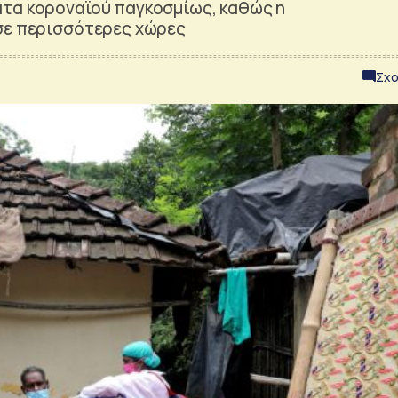
ατα κοροναϊού παγκοσμίως, καθώς η
σε περισσότερες χώρες
Σχο