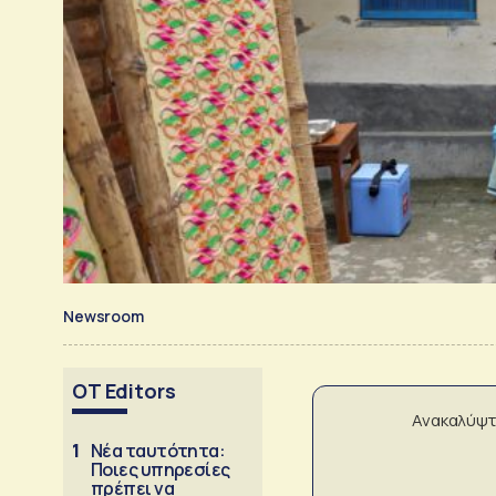
Newsroom
OT Editors
Ανακαλύψτ
1
Νέα ταυτότητα:
Ποιες υπηρεσίες
πρέπει να