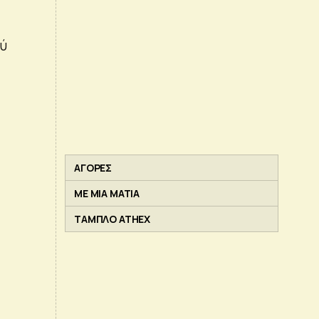
ού
ΑΓΟΡΕΣ
ΜΕ ΜΙΑ ΜΑΤΙΑ
ΤΑΜΠΛΟ ATHEX