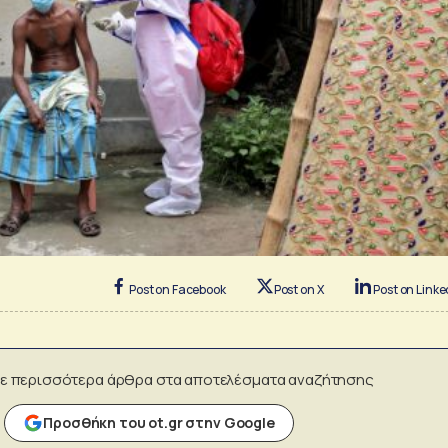
Post on Facebook
Post on X
Post on Linke
ε περισσότερα άρθρα στα αποτελέσματα αναζήτησης
Προσθήκη του ot.gr στην Google