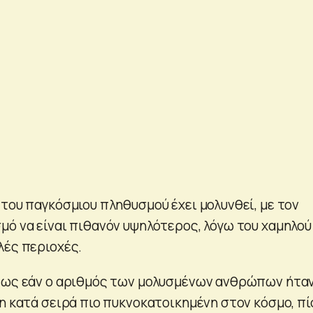
του παγκόσμιου πληθυσμού έχει μολυνθεί, με τον
μό να είναι πιθανόν υψηλότερος, λόγω του χαμηλού
λές περιοχές.
πως εάν ο αριθμός των μολυσμένων ανθρώπων ήταν
οη κατά σειρά πιο πυκνοκατοικημένη στον κόσμο, π