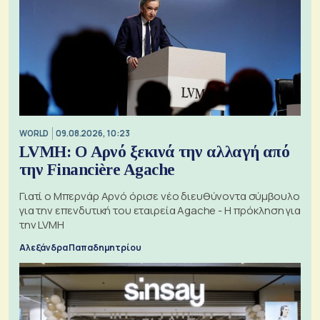
WORLD
09.08.2026, 10:23
LVMH: Ο Αρνό ξεκινά την αλλαγή από
την Financière Agache
Γιατί ο Μπερνάρ Αρνό όρισε νέο διευθύνοντα σύμβουλο
για την επενδυτική του εταιρεία Agache - Η πρόκληση για
την LVMH
Αλεξάνδρα Παπαδημητρίου