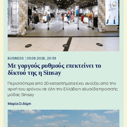
BUSINESS
09.08.2026, 20:59
Με γοργούς ρυθμούς επεκτείνει το
δίκτυό της η Sinsay
Περισσότερα από 20 καταστήματα έχει ανοίξει από την
αρχή του χρόνου σε όλη την Ελλάδα η αλυσίδα προσιτής
μόδας Sinsay
Μαρία Σιδέρη