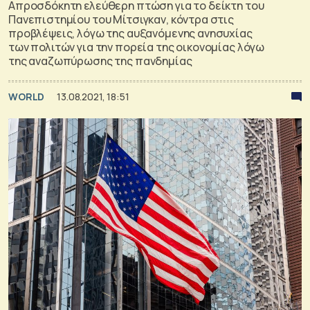
Απροσδόκητη ελεύθερη πτώση για το δείκτη του
Πανεπιστημίου του Μίτσιγκαν, κόντρα στις
προβλέψεις, λόγω της αυξανόμενης ανησυχίας
των πολιτών για την πορεία της οικονομίας λόγω
της αναζωπύρωσης της πανδημίας
WORLD
13.08.2021, 18:51