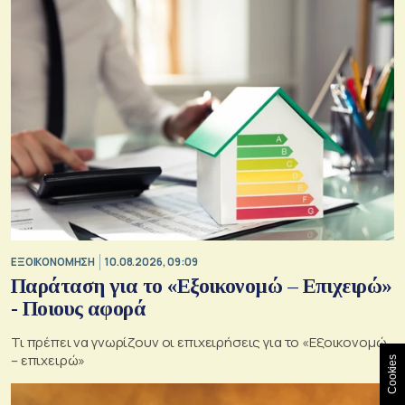
ΕΞΟΙΚΟΝΟΜΗΣΗ
10.08.2026, 09:09
Παράταση για το «Εξοικονομώ – Επιχειρώ»
- Ποιους αφορά
Τι πρέπει να γνωρίζουν οι επιχειρήσεις για το «Εξοικονομώ
– επιχειρώ»
Cookies