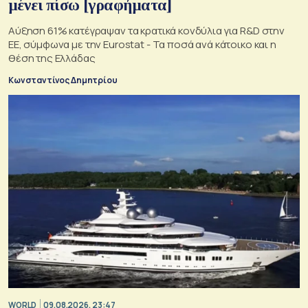
μένει πίσω [γραφήματα]
Αύξηση 61% κατέγραψαν τα κρατικά κονδύλια για R&D στην
ΕΕ, σύμφωνα με την Eurostat - Τα ποσά ανά κάτοικο και η
θέση της Ελλάδας
Κωνσταντίνος Δημητρίου
WORLD
09.08.2026, 23:47