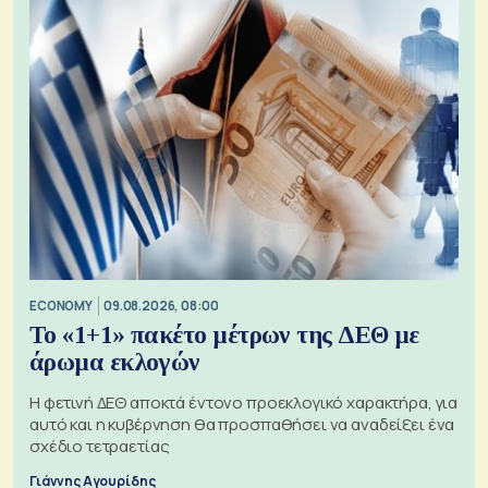
ECONOMY
09.08.2026, 08:00
Το «1+1» πακέτο μέτρων της ΔΕΘ με
άρωμα εκλογών
Η φετινή ΔΕΘ αποκτά έντονο προεκλογικό χαρακτήρα, για
αυτό και η κυβέρνηση θα προσπαθήσει να αναδείξει ένα
σχέδιο τετραετίας
Γιάννης Αγουρίδης