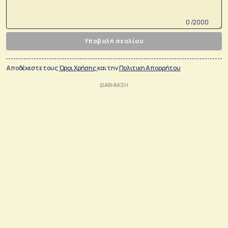
0 /2000
Υποβολή σχολίου
Αποδέχεστε τους
Όροι Χρήσης
και την
Πολιτικη Απορρήτου