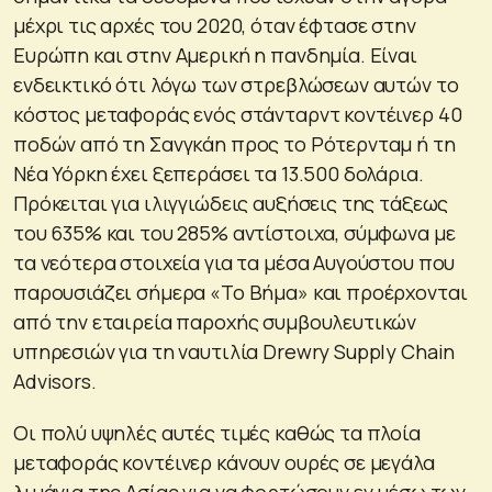
μέχρι τις αρχές του 2020, όταν έφτασε στην
Ευρώπη και στην Αμερική η πανδημία. Είναι
ενδεικτικό ότι λόγω των στρεβλώσεων αυτών το
κόστος μεταφοράς ενός στάνταρντ κοντέινερ 40
ποδών από τη Σανγκάη προς το Ρότερνταμ ή τη
Νέα Υόρκη έχει ξεπεράσει τα 13.500 δολάρια.
Πρόκειται για ιλιγγιώδεις αυξήσεις της τάξεως
του 635% και του 285% αντίστοιχα, σύμφωνα με
τα νεότερα στοιχεία για τα μέσα Αυγούστου που
παρουσιάζει σήμερα «Το Βήμα» και προέρχονται
από την εταιρεία παροχής συμβουλευτικών
υπηρεσιών για τη ναυτιλία Drewry Supply Chain
Advisors.
Οι πολύ υψηλές αυτές τιμές καθώς τα πλοία
μεταφοράς κοντέινερ κάνουν ουρές σε μεγάλα
λιμάνια της Ασίας για να φορτώσουν εν μέσω των