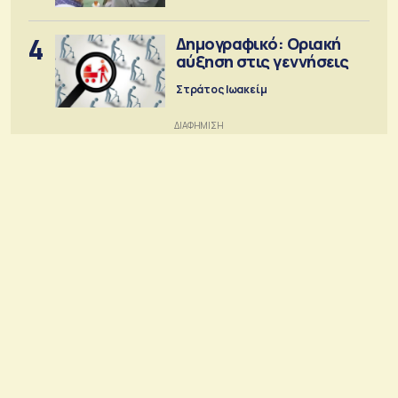
4
Δημογραφικό: Οριακή
αύξηση στις γεννήσεις
Στράτος Ιωακείμ