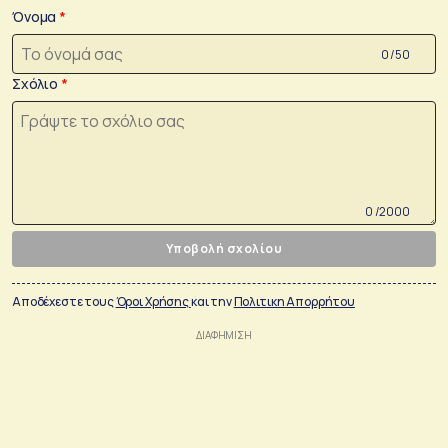
Όνομα
0 /50
Σχόλιο
0 /2000
Υποβολή σχολίου
Αποδέχεστε τους
Όροι Χρήσης
και την
Πολιτικη Απορρήτου