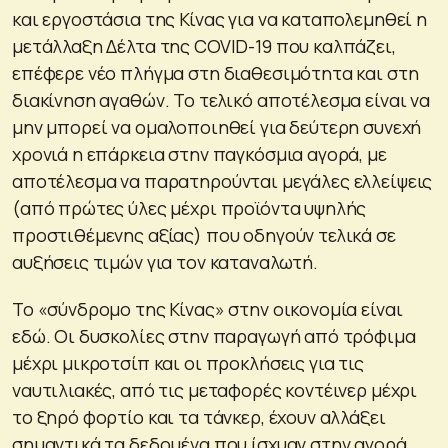
και εργοστάσια της Κίνας για να καταπολεμηθεί η
μετάλλαξη Δέλτα της COVID-19 που καλπάζει,
επέφερε νέο πλήγμα στη διαθεσιμότητα και στη
διακίνηση αγαθών. Το τελικό αποτέλεσμα είναι να
μην μπορεί να ομαλοποιηθεί για δεύτερη συνεχή
χρονιά η επάρκεια στην παγκόσμια αγορά, με
αποτέλεσμα να παρατηρούνται μεγάλες ελλείψεις
(από πρώτες ύλες μέχρι προϊόντα υψηλής
προστιθέμενης αξίας) που οδηγούν τελικά σε
αυξήσεις τιμών για τον καταναλωτή.
Το «σύνδρομο της Κίνας» στην οικονομία είναι
εδώ. Οι δυσκολίες στην παραγωγή από τρόφιμα
μέχρι μικροτσίπ και οι προκλήσεις για τις
ναυτιλιακές, από τις μεταφορές κοντέινερ μέχρι
το ξηρό φορτίο και τα τάνκερ, έχουν αλλάξει
σημαντικά τα δεδομένα που ίσχυαν στην αγορά