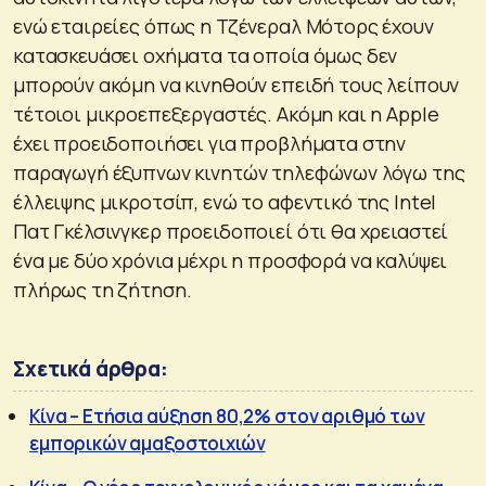
ενώ εταιρείες όπως η Τζένεραλ Μότορς έχουν
κατασκευάσει οχήματα τα οποία όμως δεν
μπορούν ακόμη να κινηθούν επειδή τους λείπουν
τέτοιοι μικροεπεξεργαστές. Ακόμη και η Apple
έχει προειδοποιήσει για προβλήματα στην
παραγωγή έξυπνων κινητών τηλεφώνων λόγω της
έλλειψης μικροτσίπ, ενώ το αφεντικό της Intel
Πατ Γκέλσινγκερ προειδοποιεί ότι θα χρειαστεί
ένα με δύο χρόνια μέχρι η προσφορά να καλύψει
πλήρως τη ζήτηση.
Σχετικά άρθρα:
Κίνα – Ετήσια αύξηση 80,2% στον αριθμό των
εμπορικών αμαξοστοιχιών