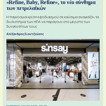
«Refine, Baby, Refine», το νέο σύνθημα
των πετρελαϊκών
Η παγκόσμια κρίση εφοδιασμού σε καύσιμα αναγκάζει τα
διυλιστήρια των ΗΠΑ να παράγουν στο μέγιστο των
δυνατοτήτων τους
Αλέξανδρος Σιουτζούκης