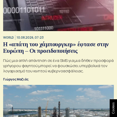
WORLD
10.08.2026, 07:23
Η «απάτη του χάμπουργκερ» έφτασε στην
Ευρώπη – Οι προειδοποιήσεις
Πώς μια απλή απάντηση σε ένα SMS για μια δήθεν προσφορά
γρήγορου φαγητού μπορεί να φουσκώσει υπερβολικά τον
λογαριασμό του κινητού κυβερνοασφάλειας.
Γιώργος Μαζιάς
Cookies