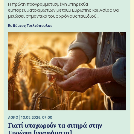
Η πρώτη προγραμματισμένη υπηρεσία
εμπορευματοκιβωτίων μεταξύ Ευρώπης και Ασίας θα
μειώσει σημαντικά τους χρόνους ταξιδιού
χρησιμοποιώντας την Αρκτική ως πλωτή οδό
Ευθύμιος Τσιλιόπουλος
AGRO
10.08.2026, 07:00
Γιατί υποχωρούν τα σιτηρά στην
Ευρώπη [γραφήματα]