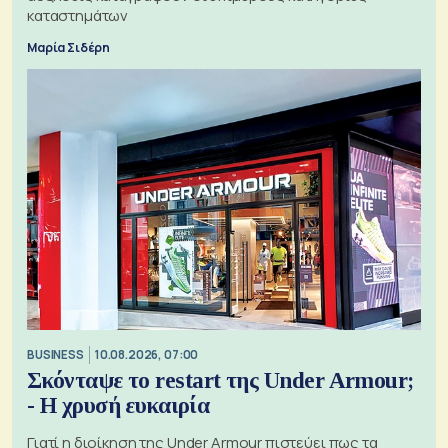
καταστημάτων
Μαρία Σιδέρη
BUSINESS
10.08.2026, 07:00
Σκόνταψε το restart της Under Armour;
- Η χρυσή ευκαιρία
Γιατί η διοίκηση της Under Armour πιστεύει πως τα