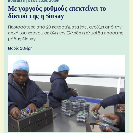
BUSINESS
09.08.2026, 20:59
Με γοργούς ρυθμούς επεκτείνει το
δίκτυό της η Sinsay
Περισσότερα από 20 καταστήματα έχει ανοίξει από την
αρχή του χρόνου σε όλη την Ελλάδα η αλυσίδα προσιτής
μόδας Sinsay
Μαρία Σιδέρη