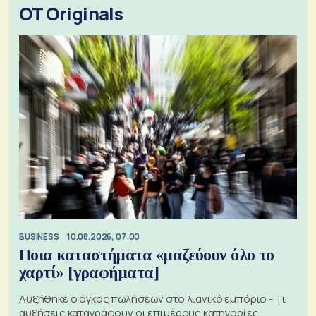
OT Originals
BUSINESS
10.08.2026, 07:00
Ποια καταστήματα «μαζεύουν όλο το
χαρτί» [γραφήματα]
Αυξήθηκε ο όγκος πωλήσεων στο λιανικό εμπόριο - Τι
αυξήσεις καταγράφουν οι επιμέρους κατηγορίες