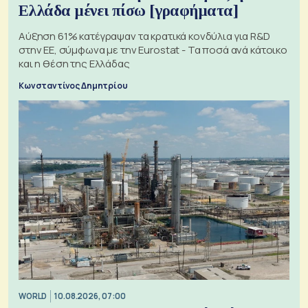
Ελλάδα μένει πίσω [γραφήματα]
Αύξηση 61% κατέγραψαν τα κρατικά κονδύλια για R&D
στην ΕΕ, σύμφωνα με την Eurostat - Τα ποσά ανά κάτοικο
και η θέση της Ελλάδας
Κωνσταντίνος Δημητρίου
WORLD
10.08.2026, 07:00