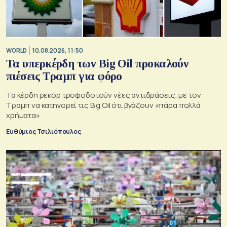
WORLD
10.08.2026, 11:50
Τα υπερκέρδη των Big Oil προκαλούν
πιέσεις Τραμπ για φόρο
Τα κέρδη ρεκόρ τροφοδοτούν νέες αντιδράσεις, με τον
Τραμπ να κατηγορεί τις Big Oil ότι βγάζουν «πάρα πολλά
χρήματα»
Ευθύμιος Τσιλιόπουλος