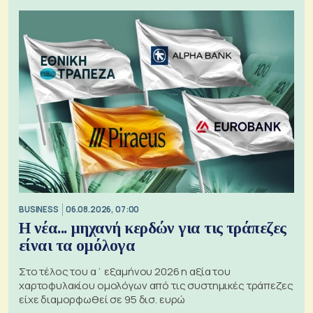
BUSINESS
06.08.2026, 07:00
Η νέα... μηχανή κερδών για τις τράπεζες
είναι τα ομόλογα
Στο τέλος του α΄ εξαμήνου 2026 η αξία του
χαρτοφυλακίου ομολόγων από τις συστημικές τράπεζες
είχε διαμορφωθεί σε 95 δισ. ευρώ