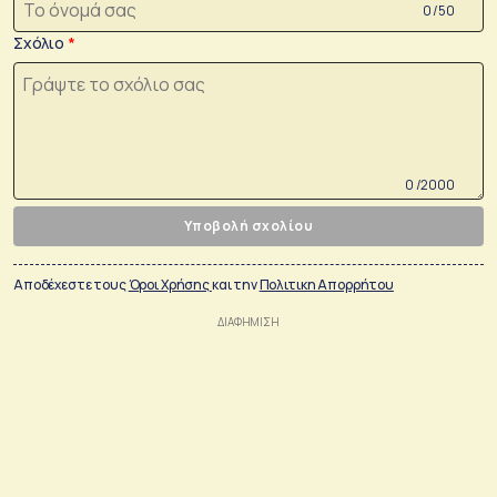
0 /50
Σχόλιο
0 /2000
Υποβολή σχολίου
Αποδέχεστε τους
Όροι Χρήσης
και την
Πολιτικη Απορρήτου