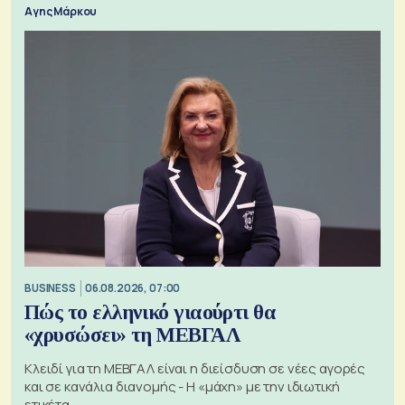
Αγης Μάρκου
BUSINESS
06.08.2026, 07:00
Πώς το ελληνικό γιαούρτι θα
«χρυσώσει» τη ΜΕΒΓΑΛ
Κλειδί για τη ΜΕΒΓΑΛ είναι η διείσδυση σε νέες αγορές
και σε κανάλια διανομής - Η «μάχη» με την ιδιωτική
ετικέτα