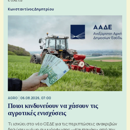
Κωνσταντίνος Δημητρίου
AGRO
06.08.2026, 07:00
Ποιοι κινδυνεύουν να χάσουν τις
αγροτικές ενισχύσεις
Τι ισχύει στο νέο ΟΣΔΕ για τις περιπτώσεις ανακριβών
δηλώσεων ή μη συμμόρφωσης -«Καμπανάκι» από την