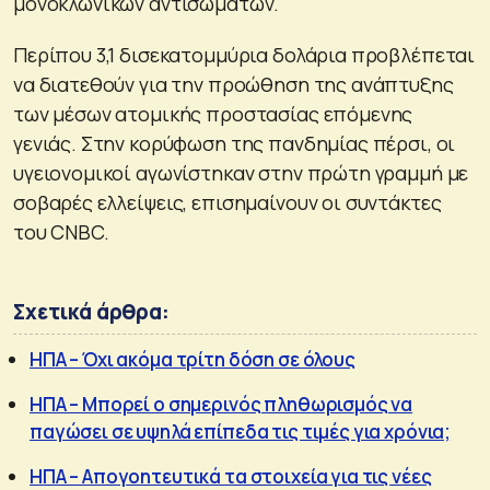
μονοκλωνικών αντισωμάτων.
Περίπου 3,1 δισεκατομμύρια δολάρια προβλέπεται
να διατεθούν για την προώθηση της ανάπτυξης
των μέσων ατομικής προστασίας επόμενης
γενιάς. Στην κορύφωση της πανδημίας πέρσι, οι
υγειονομικοί αγωνίστηκαν στην πρώτη γραμμή με
σοβαρές ελλείψεις, επισημαίνουν οι συντάκτες
του CNBC.
Σχετικά άρθρα:
ΗΠΑ – Όχι ακόμα τρίτη δόση σε όλους
ΗΠΑ – Μπορεί ο σημερινός πληθωρισμός να
παγώσει σε υψηλά επίπεδα τις τιμές για χρόνια;
ΗΠΑ – Απογοητευτικά τα στοιχεία για τις νέες