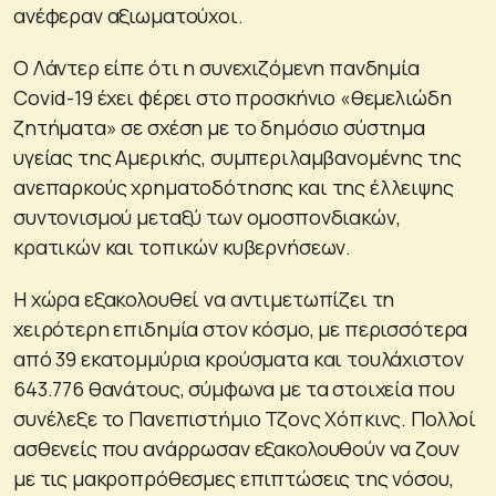
ανέφεραν αξιωματούχοι.
Ο Λάντερ είπε ότι η συνεχιζόμενη πανδημία
Covid-19 έχει φέρει στο προσκήνιο «θεμελιώδη
ζητήματα» σε σχέση με το δημόσιο σύστημα
υγείας της Αμερικής, συμπεριλαμβανομένης της
ανεπαρκούς χρηματοδότησης και της έλλειψης
συντονισμού μεταξύ των ομοσπονδιακών,
κρατικών και τοπικών κυβερνήσεων.
Η χώρα εξακολουθεί να αντιμετωπίζει τη
χειρότερη επιδημία στον κόσμο, με περισσότερα
από 39 εκατομμύρια κρούσματα και τουλάχιστον
643.776 θανάτους, σύμφωνα με τα στοιχεία που
συνέλεξε το Πανεπιστήμιο Τζονς Χόπκινς. Πολλοί
ασθενείς που ανάρρωσαν εξακολουθούν να ζουν
με τις μακροπρόθεσμες επιπτώσεις της νόσου,