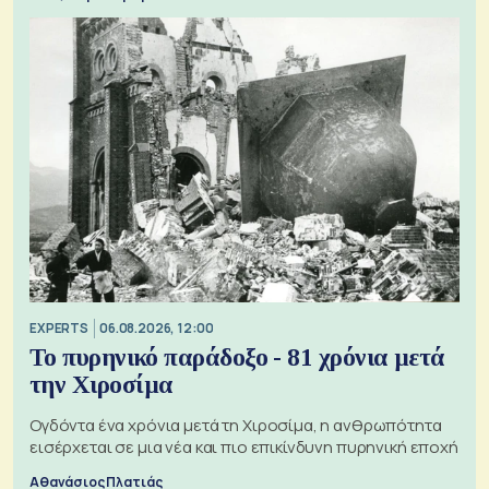
EXPERTS
06.08.2026, 12:00
Το πυρηνικό παράδοξο - 81 χρόνια μετά
την Χιροσίμα
Ογδόντα ένα χρόνια μετά τη Χιροσίμα, η ανθρωπότητα
εισέρχεται σε μια νέα και πιο επικίνδυνη πυρηνική εποχή
Αθανάσιος Πλατιάς