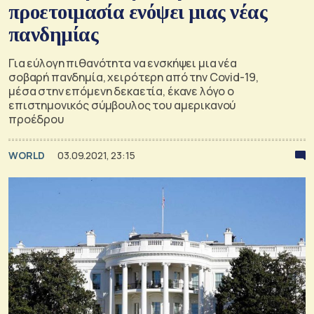
προετοιμασία ενόψει μιας νέας
πανδημίας
Για εύλογη πιθανότητα να ενσκήψει μια νέα
σοβαρή πανδημία, χειρότερη από την Covid-19,
μέσα στην επόμενη δεκαετία, έκανε λόγο ο
επιστημονικός σύμβουλος του αμερικανού
προέδρου
WORLD
03.09.2021, 23:15