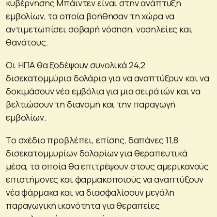
κυβέρνησης Μπάιντεν είναι στην ανάπτυξη
εμβολίων, τα οποία βοήθησαν τη χώρα να
αντιμετωπίσει σοβαρή νόσηση, νοσηλείες και
θανάτους.
Οι ΗΠΑ θα ξοδέψουν συνολικά 24,2
δισεκατομμύρια δολάρια για να αναπτύξουν και να
δοκιμάσουν νέα εμβόλια για μια σειρά ιών και να
βελτιώσουν τη διανομή και την παραγωγή
εμβολίων.
Το σχέδιο προβλέπει, επίσης, δαπάνες 11,8
δισεκατομμυρίων δολαρίων για θεραπευτικά
μέσα, τα οποία θα επιτρέψουν στους αμερικανούς
επιστήμονες και φαρμακοποιούς να αναπτύξουν
νέα φάρμακα και να διασφαλίσουν μεγάλη
παραγωγική ικανότητα για θεραπείες