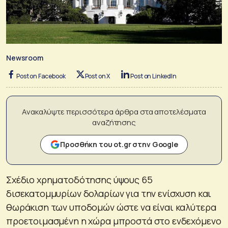
Newsroom
Post on Facebook
Post on X
Post on LinkedIn
Ανακαλύψτε περισσότερα άρθρα στα αποτελέσματα
αναζήτησης
Προσθήκη του ot.gr στην Google
Σχέδιο χρηματοδότησης ύψους 65
δισεκατομμυρίων δολαρίων για την ενίσχυση και
θωράκιση των υποδομών ώστε να είναι καλύτερα
προετοιμασμένη η χώρα μπροστά στο ενδεχόμενο