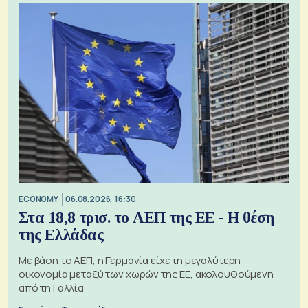
ECONOMY
06.08.2026, 16:30
Στα 18,8 τρισ. το ΑΕΠ της ΕΕ - Η θέση
της Ελλάδας
Με βάση το ΑΕΠ, η Γερμανία είχε τη μεγαλύτερη
οικονομία μεταξύ των χωρών της ΕΕ, ακολουθούμενη
από τη Γαλλία