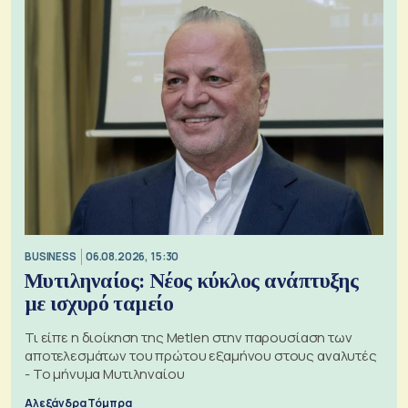
BUSINESS
06.08.2026, 15:30
Μυτιληναίος: Νέος κύκλος ανάπτυξης
με ισχυρό ταμείο
Τι είπε η διοίκηση της Metlen στην παρουσίαση των
αποτελεσμάτων του πρώτου εξαμήνου στους αναλυτές
- Το μήνυμα Μυτιληναίου
Αλεξάνδρα Τόμπρα