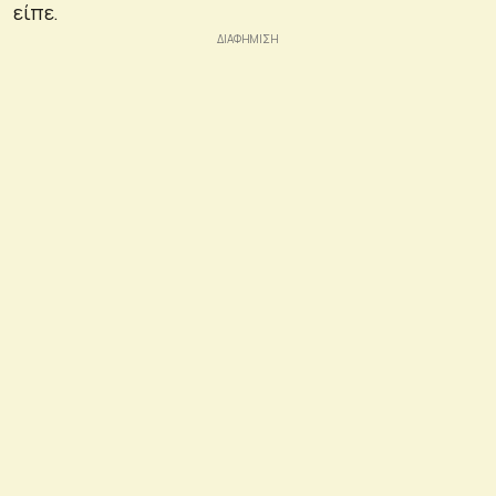
είπε.