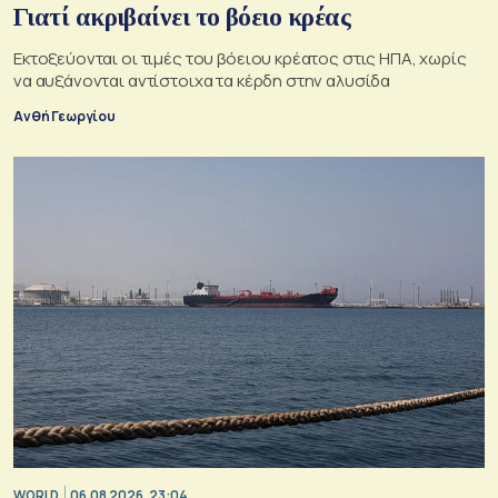
Γιατί ακριβαίνει το βόειο κρέας
Εκτοξεύονται οι τιμές του βόειου κρέατος στις ΗΠΑ, χωρίς
να αυξάνονται αντίστοιχα τα κέρδη στην αλυσίδα
Ανθή Γεωργίου
WORLD
06.08.2026, 23:04