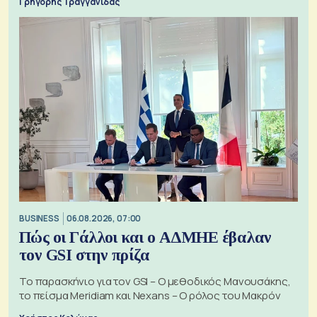
Γρηγόρης Τραγγανίδας
BUSINESS
06.08.2026, 07:00
Πώς οι Γάλλοι και ο ΑΔΜΗΕ έβαλαν
τον GSI στην πρίζα
Το παρασκήνιο για τον GSI – Ο μεθοδικός Μανουσάκης,
το πείσμα Meridiam και Nexans – Ο ρόλος του Μακρόν