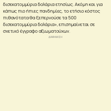
δισεκατομμύρια δολάρια ετησίως. Ακόμη και για
κάπως πιο ήπιες πανδημίες, το ετήσιο κόστος
πιθανότατα θα ξεπερνούσε τα 500
δισεκατομμύρια δολάρια», επισημαίνεται σε
σχετικό έγγραφο αξιωματούχων.