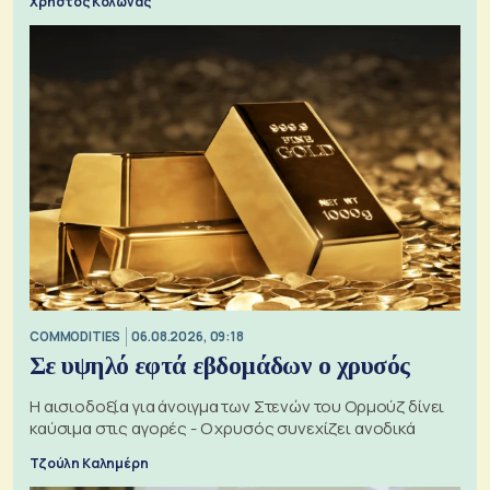
Χρήστος Κολώνας
COMMODITIES
06.08.2026, 09:18
Σε υψηλό εφτά εβδομάδων ο χρυσός
Η αισιοδοξία για άνοιγμα των Στενών του Ορμούζ δίνει
καύσιμα στις αγορές - Ο χρυσός συνεχίζει ανοδικά
Τζούλη Καλημέρη