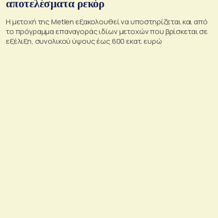
αποτελέσματα ρεκόρ
Η μετοχή της Metlen εξακολουθεί να υποστηρίζεται και από
το πρόγραμμα επαναγοράς ιδίων μετοχών που βρίσκεται σε
εξέλιξη, συνολικού ύψους έως 600 εκατ. ευρώ