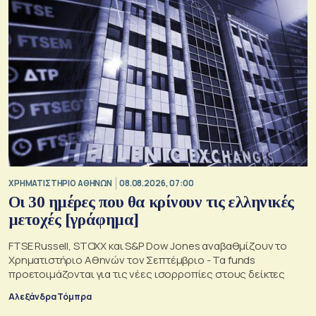
XΡΗΜΑΤΙΣΤΗΡΙΟ ΑΘΗΝΩΝ
08.08.2026, 07:00
Οι 30 ημέρες που θα κρίνουν τις ελληνικές
μετοχές [γράφημα]
FTSE Russell, STOXX και S&P Dow Jones αναβαθμίζουν το
Χρηματιστήριο Αθηνών τον Σεπτέμβριο - Τα funds
προετοιμάζονται για τις νέες ισορροπίες στους δείκτες
Αλεξάνδρα Τόμπρα