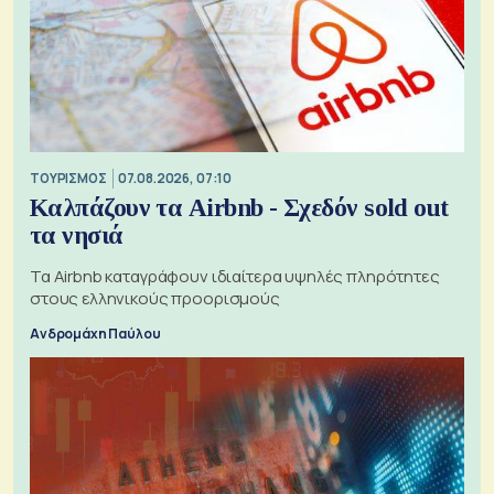
ΤΟΥΡΙΣΜΟΣ
07.08.2026, 07:10
Καλπάζουν τα Airbnb - Σχεδόν sold out
τα νησιά
Τα Airbnb καταγράφουν ιδιαίτερα υψηλές πληρότητες
στους ελληνικούς προορισμούς
Ανδρομάχη Παύλου