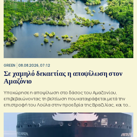
GREEN
08.08.2026, 07:12
Σε χαμηλό δεκαετίας η αποψίλωση στον
Αμαζόνιο
Υποχώρησε η αποψίλωση στο δάσος του Αμαζονίου,
επιβεβαιώνοντας τη βελτίωση που καταγράφεται μετά την
επιστροφή του Λούλα στην προεδρία της Βραζιλίας, και του
στόχου του να την εξαλείψει έως το 2030.