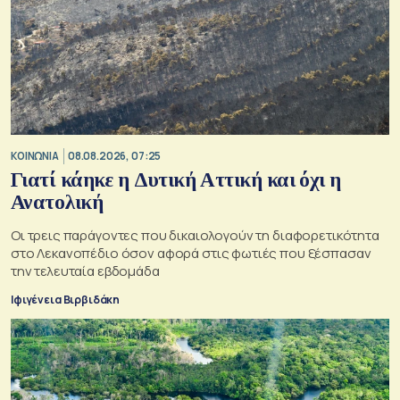
ΚΟΙΝΩΝΙΑ
08.08.2026, 07:25
Γιατί κάηκε η Δυτική Αττική και όχι η
Ανατολική
Oι τρεις παράγοντες που δικαιολογούν τη διαφορετικότητα
στο Λεκανοπέδιο όσον αφορά στις φωτιές που ξέσπασαν
την τελευταία εβδομάδα
Ιφιγένεια Βιρβιδάκη