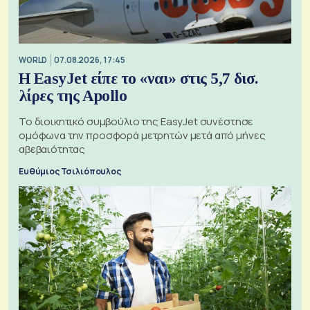
WORLD
07.08.2026, 17:45
Η EasyJet είπε το «ναι» στις 5,7 δισ.
λίρες της Apollo
Το διοικητικό συμβούλιο της EasyJet συνέστησε
ομόφωνα την προσφορά μετρητών μετά από μήνες
αβεβαιότητας
Ευθύμιος Τσιλιόπουλος