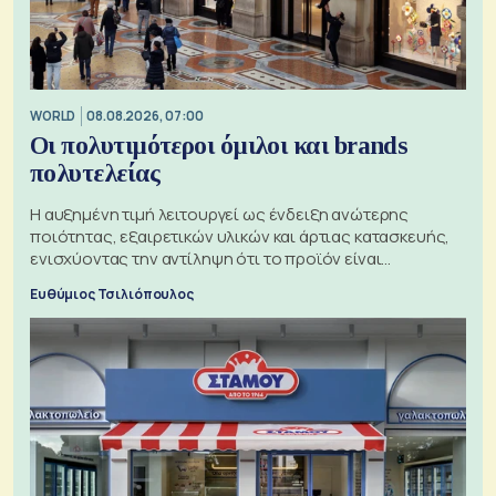
WORLD
08.08.2026, 07:00
Οι πολυτιμότεροι όμιλοι και brands
πολυτελείας
Η αυξημένη τιμή λειτουργεί ως ένδειξη ανώτερης
ποιότητας, εξαιρετικών υλικών και άρτιας κατασκευής,
ενισχύοντας την αντίληψη ότι το προϊόν είναι
ξεχωριστό
Ευθύμιος Τσιλιόπουλος