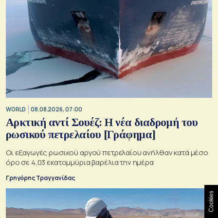
WORLD
08.08.2026, 07:00
Αρκτική αντί Σουέζ: Η νέα διαδρομή του
ρωσικού πετρελαίου [Γράφημα]
Οι εξαγωγές ρωσικού αργού πετρελαίου ανήλθαν κατά μέσο
όρο σε 4,03 εκατομμύρια βαρέλια την ημέρα
Γρηγόρης Τραγγανίδας
Cookies