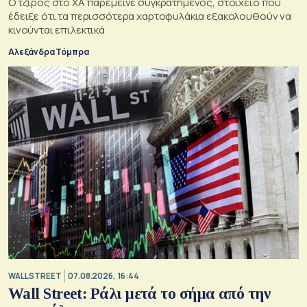
Ο τζίρος στο ΧΑ παρέμεινε συγκρατημένος, στοιχείο που
έδειξε ότι τα περισσότερα χαρτοφυλάκια εξακολουθούν να
κινούνται επιλεκτικά
Αλεξάνδρα Τόμπρα
WALL STREET
07.08.2026, 16:44
Wall Street: Ράλι μετά το σήμα από την