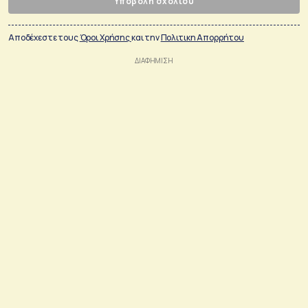
Υποβολή σχολίου
Αποδέχεστε τους
Όροι Χρήσης
και την
Πολιτικη Απορρήτου