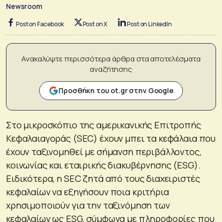
Newsroom
Post on Facebook
Post on X
Post on LinkedIn
Ανακαλύψτε περισσότερα άρθρα στα αποτελέσματα
αναζήτησης
Προσθήκη του ot.gr στην Google
Στο μικροσκόπιο της αμερικανικής Επιτροπής
Κεφαλαιαγοράς (SEC) έχουν μπει τα κεφάλαια που
έχουν ταξινομηθεί με σήμανση περιβάλλοντος,
κοινωνίας και εταιρικής διακυβέρνησης (ESG).
Ειδικότερα, η SEC ζητά από τους διαχειριστές
κεφαλαίων να εξηγήσουν ποια κριτήρια
χρησιμοποιούν για την ταξινόμηση των
κεφαλαίων ως ESG, σύμφωνα με πληροφορίες που