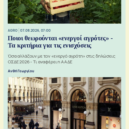
AGRO
07.08.2026, 07:00
Ποιοι θεωρούνται «ενεργοί αγρότες» -
Τα κριτήρια για τις ενισχύσεις
Όσα αλλάζουν με τον «ενεργό αγρότη» στις δηλώσεις
ΟΣΔΕ 2026 - Τι αναφέρει η ΑΑΔΕ
Ανθή Γεωργίου