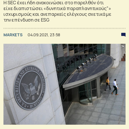
H SEC έχει ήδη ανακοινώσει στο παρελθόν ότι
είχε διαπιστώσει «δυνητικά παραπλανητικούς"»
ισχυρισμούς και ανεπαρκείς ελέγχους σχετικά με
την επένδυση σε ESG
MARKETS
04.09.2021, 23:58