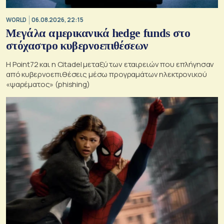
WORLD
06.08.2026, 22:15
Μεγάλα αμερικανικά hedge funds στο
στόχαστρο κυβερνοεπιθέσεων
Η Point72 και η Citadel μεταξύ των εταιρειών που επλήγησαν
από κυβερνοεπιθέσεις μέσω προγραμάτων ηλεκτρονικού
«ψαρέματος» (phishing)