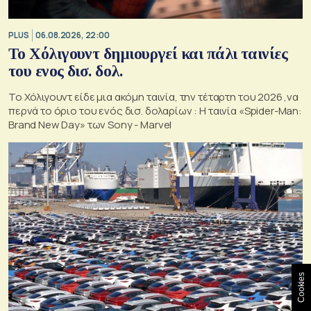
PLUS
06.08.2026, 22:00
Το Χόλιγουντ δημιουργεί και πάλι ταινίες
του ενος δισ. δολ.
Το Χόλιγουντ είδε μια ακόμη ταινία, την τέταρτη του 2026 ,να
περνά το όριο του ενός δισ. δολαρίων : H ταινία «Spider-Man:
Brand New Day» των Sony - Marvel
Cookies