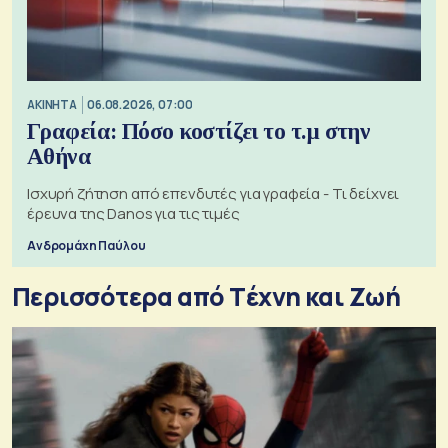
ΑΚΙΝΗΤΑ
06.08.2026, 07:00
Γραφεία: Πόσο κοστίζει το τ.μ στην
Αθήνα
Ισχυρή ζήτηση από επενδυτές για γραφεία - Τι δείχνει
έρευνα της Danos για τις τιμές
Ανδρομάχη Παύλου
Περισσότερα από Tέχνη και Ζωή