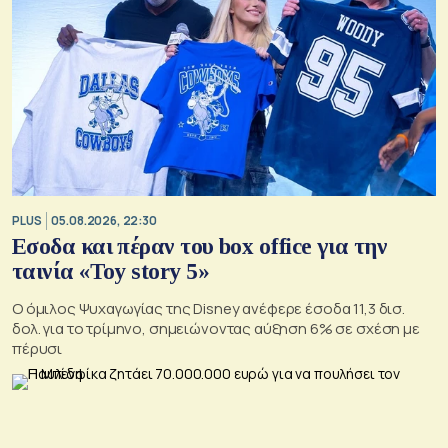
PLUS
05.08.2026, 22:30
Εσοδα και πέραν του box office για την
ταινία «Toy story 5»
Ο όμιλος Ψυχαγωγίας της Disney ανέφερε έσοδα 11,3 δισ.
δολ. για το τρίμηνο, σημειώνοντας αύξηση 6% σε σχέση με
πέρυσι