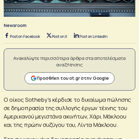
Newsroom
Post on Facebook
Post on X
Post on LinkedIn
Ανακαλύψτε περισσότερα άρθρα στα αποτελέσματα
αναζήτησης
Προσθήκη του ot.gr στην Google
Ο οίκος Sotheby’s κέρδισε το δικαίωμα πώλησης
σε δημοπρασία της συλλογής έργων τέχνης του
Αμερικανού μεγιστάνα ακινήτων, Χάρι Μάκλοου
και της πρώην συζύγου του, Λίντα Μάκλοου.