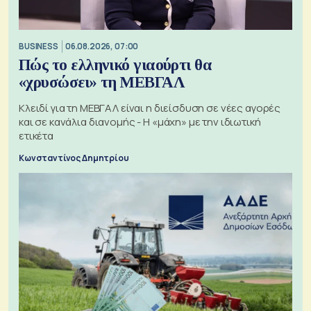
BUSINESS
06.08.2026, 07:00
Πώς το ελληνικό γιαούρτι θα
«χρυσώσει» τη ΜΕΒΓΑΛ
Κλειδί για τη ΜΕΒΓΑΛ είναι η διείσδυση σε νέες αγορές
και σε κανάλια διανομής - Η «μάχη» με την ιδιωτική
ετικέτα
Κωνσταντίνος Δημητρίου