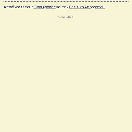
Αποδέχεστε τους
Όροι Χρήσης
και την
Πολιτικη Απορρήτου