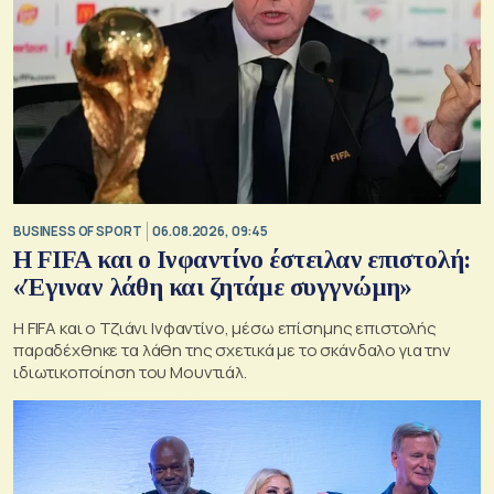
BUSINESS OF SPORT
06.08.2026, 09:45
Η FIFA και ο Ινφαντίνο έστειλαν επιστολή:
«Έγιναν λάθη και ζητάμε συγγνώμη»
Η FIFA και ο Τζιάνι Ινφαντίνο, μέσω επίσημης επιστολής
παραδέχθηκε τα λάθη της σχετικά με το σκάνδαλο για την
ιδιωτικοποίηση του Μουντιάλ.