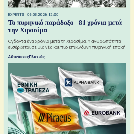
EXPERTS
06.08.2026, 12:00
Το πυρηνικό παράδοξο - 81 χρόνια μετά
την Χιροσίμα
Ογδόντα ένα χρόνια μετά τη Χιροσίμα, η ανθρωπότητα
εισέρχεται σε μια νέα και πιο επικίνδυνη πυρηνική εποχή
Αθανάσιος Πλατιάς