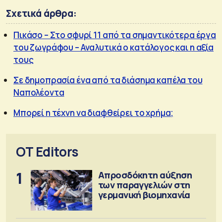
Σχετικά άρθρα:
Πικάσο – Στο σφυρί 11 από τα σημαντικότερα έργα
του ζωγράφου – Αναλυτικά ο κατάλογος και η αξία
τους
Σε δημοπρασία ένα από τα διάσημα καπέλα του
Ναπολέοντα
Μπορεί η τέχνη να διαφθείρει το χρήμα;
OT Editors
1
Απροσδόκητη αύξηση
των παραγγελιών στη
γερμανική βιομηχανία