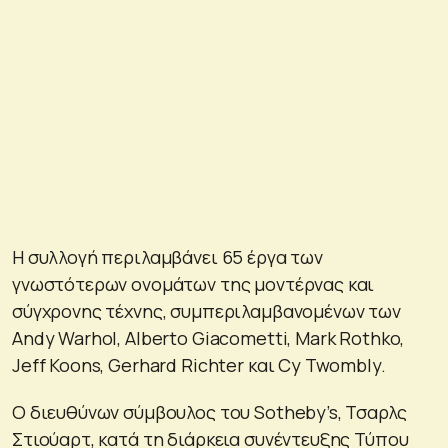
Η συλλογή περιλαμβάνει 65 έργα των
γνωστότερων ονομάτων της μοντέρνας και
σύγχρονης τέχνης, συμπεριλαμβανομένων των
Andy Warhol, Alberto Giacometti, Mark Rothko,
Jeff Koons, Gerhard Richter και Cy Twombly.
Ο διευθύνων σύμβουλος του Sotheby’s, Τσαρλς
Στιούαρτ, κατά τη διάρκεια συνέντευξης Τύπου