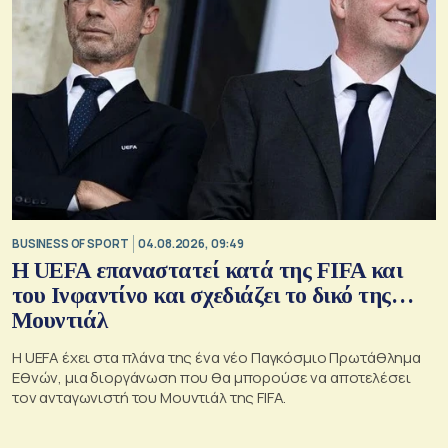
BUSINESS OF SPORT
04.08.2026, 09:49
Η UEFA επαναστατεί κατά της FIFA και
του Ινφαντίνο και σχεδιάζει το δικό της…
Μουντιάλ
Η UEFA έχει στα πλάνα της ένα νέο Παγκόσμιο Πρωτάθλημα
Εθνών, μια διοργάνωση που θα μπορούσε να αποτελέσει
τον ανταγωνιστή του Μουντιάλ της FIFA.