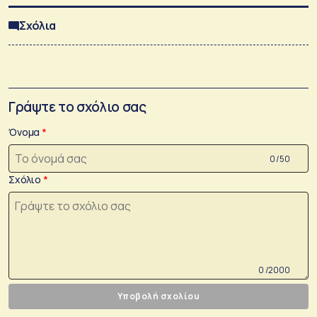
Σχόλια
Γράψτε το σχόλιο σας
Όνομα
0 /50
Σχόλιο
0 /2000
Υποβολή σχολίου