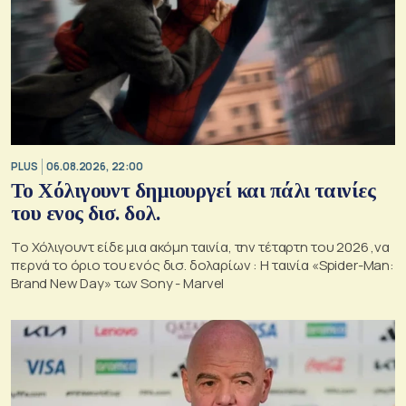
PLUS
06.08.2026, 22:00
Το Χόλιγουντ δημιουργεί και πάλι ταινίες
του ενος δισ. δολ.
Το Χόλιγουντ είδε μια ακόμη ταινία, την τέταρτη του 2026 ,να
περνά το όριο του ενός δισ. δολαρίων : H ταινία «Spider-Man:
Brand New Day» των Sony - Marvel