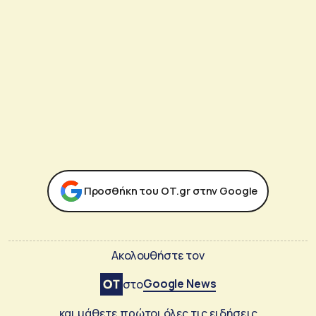
Προσθήκη του ΟΤ.gr στην Google
Ακολουθήστε τον
Google News
στο
και μάθετε πρώτοι όλες τις ειδήσεις