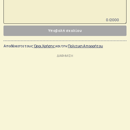
0 /2000
Υποβολή σχολίου
Αποδέχεστε τους
Όροι Χρήσης
και την
Πολιτικη Απορρήτου