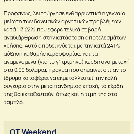
Προφανώς, λειτούργησε ενθαρρυντικά η γενναία
μείωση των δανειακών αρνητικών προβλέψεων
κατά 113,22% που έφερε τελικά σοβαρή
αναδιάρθρωση στην κατάσταση αποτελεσμάτων
χρήσης. Αυτό αποδεικνύεται με την κατά 241%
αύξηση καθαρής κερδοφορίας, και τα
αναμενόμενα (για το γ’ τρίμηνο) κέρδη ανά μετοχή
στα 0,99 δολάρια, πράγμα που σημαίνει ότι αν το
ίδρυμα καταφέρει να εκμεταλλευτεί την καλή
συγκυρία στην μετά πανδημίας εποχή, τα κέρδη
της θα εκτοξευτούν, όπως και η τιμή της στο
ταμπλό.
OT Weekend