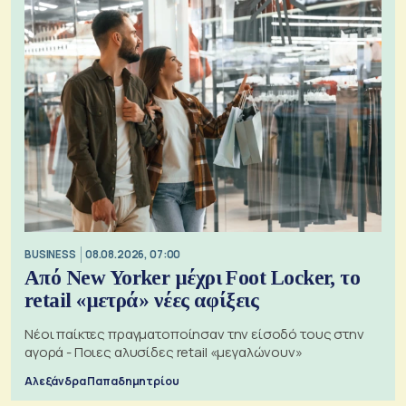
BUSINESS
08.08.2026, 07:00
Από New Yorker μέχρι Foot Locker, το
retail «μετρά» νέες αφίξεις
Νέοι παίκτες πραγματοποίησαν την είσοδό τους στην
αγορά - Ποιες αλυσίδες retail «μεγαλώνουν»
Αλεξάνδρα Παπαδημητρίου