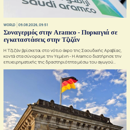
WORLD
09.08.2026, 09:51
Συναγερμός στην Aramco - Πυρκαγιά σε
εγκαταστάσεις στην Τζιζάν
Η Τζιζάν βρίσκεται στο νότιο άκρο της Σαουδικής Αραβίας,
κοντά στα σύνορα με την Υεμένη - Η Aramco διατήρησε την
επιχειρηματικής της δραστηριότητα μέσω του αγωγού
Ανατολής-Δύσης