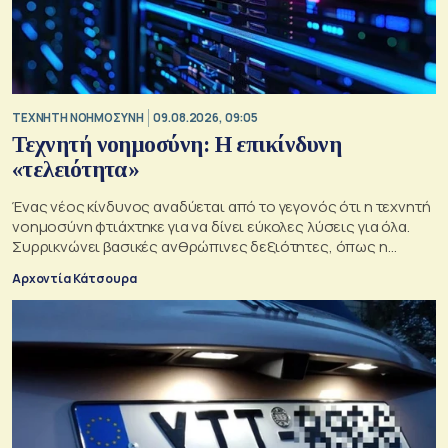
TΕΧΝΗΤΗ ΝΟΗΜΟΣΥΝΗ
09.08.2026, 09:05
Τεχνητή νοημοσύνη: Η επικίνδυνη
«τελειότητα»
Ένας νέος κίνδυνος αναδύεται από το γεγονός ότι η τεχνητή
νοημοσύνη φτιάχτηκε για να δίνει εύκολες λύσεις για όλα.
Συρρικνώνει βασικές ανθρώπινες δεξιότητες, όπως η
ενσυναίσθηση και η κοινωνική επαφή
Αρχοντία Κάτσουρα