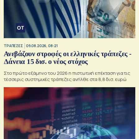
ΤΡΑΠΕΖΕΣ
09.08.2026, 08:21
Ανεβάζουν στροφές οι ελληνικές τράπεζες -
Δάνεια 15 δισ. ο νέος στόχος
Στο πρώτο εξάμηνο του 2026 η πιστωτική επέκταση για τις
τέσσερις συστημικές τράπεζες ανήλθε στα 8,8 δισ. ευρώ