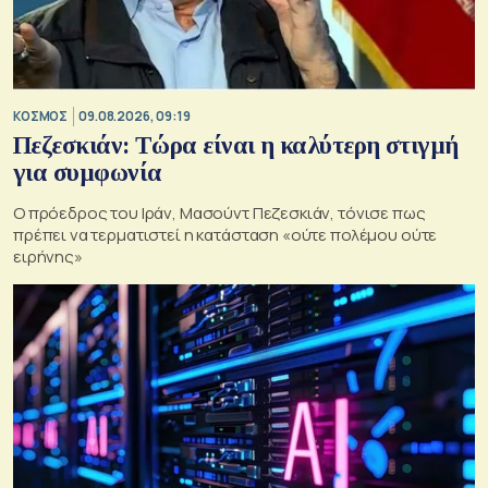
ΚΟΣΜΟΣ
09.08.2026, 09:19
Πεζεσκιάν: Τώρα είναι η καλύτερη στιγμή
για συμφωνία
Ο πρόεδρος του Ιράν, Μασούντ Πεζεσκιάν, τόνισε πως
πρέπει να τερματιστεί η κατάσταση «ούτε πολέμου ούτε
ειρήνης»