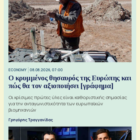
ECONOMY
08.08.2026, 07:00
Ο κρυμμένος θησαυρός της Ευρώπης και
πώς θα τον αξιοποιήσει [γράφημα]
Οι κρίσιμες πρώτες ύλες είναι καθοριστικής σημασίας
για την ανταγωνιστικότητα των ευρωπαϊκών
βιομηχανιών
Γρηγόρης Τραγγανίδας