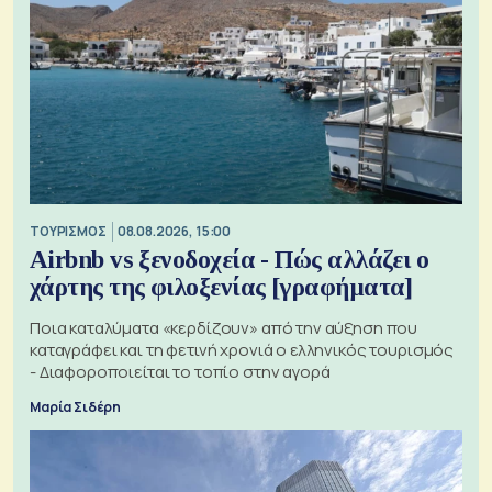
ΤΟΥΡΙΣΜΟΣ
08.08.2026, 15:00
Airbnb vs ξενοδοχεία - Πώς αλλάζει ο
χάρτης της φιλοξενίας [γραφήματα]
Ποια καταλύματα «κερδίζουν» από την αύξηση που
καταγράφει και τη φετινή χρονιά ο ελληνικός τουρισμός
- Διαφοροποιείται το τοπίο στην αγορά
Μαρία Σιδέρη