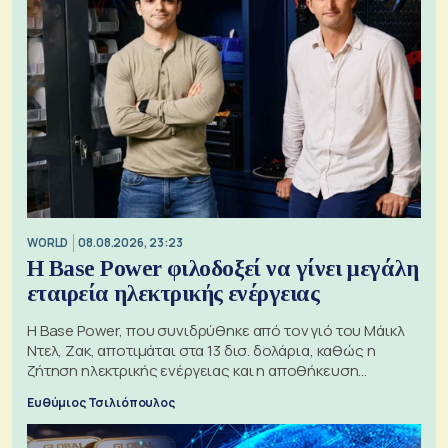
WORLD
08.08.2026, 23:23
Η Base Power φιλοδοξεί να γίνει μεγάλη
εταιρεία ηλεκτρικής ενέργειας
Η Base Power, που συνιδρύθηκε από τον γιό του Μάικλ
Ντελ, Ζακ, αποτιμάται στα 13 δισ. δολάρια, καθώς η
ζήτηση ηλεκτρικής ενέργειας και η αποθήκευση
μπαταριών αυξάνονται
Ευθύμιος Τσιλιόπουλος