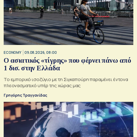
ECONOMY
09.08.2026, 08:00
Ο ασιατικός «τίγρης» που φέρνει πάνω από
1 δισ. στην Ελλάδα
Το εμπορικό ισοζύγιο με τη Σιγκαπούρη παραμένει έντονα
πλεονασματικό υπέρ της χώρας μας
Γρηγόρης Τραγγανίδας