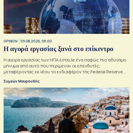
OPINION
09.08.2026, 08:00
Η αγορά εργασίας ξανά στο επίκεντρο
Η αγορά εργασίας των ΗΠΑ έστειλε ένα σαφώς πιο αδύναμο
μήνυμα από αυτό που περίμεναν οι επενδυτές,
μεταφέροντας εκ νέου το ενδιαφέρον της Federal Reserve
στη μέγιστη απασχόληση.
Συμεών Μαυρουδής