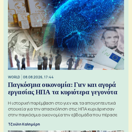
WORLD
08.08.2026, 17:44
Παγκόσμια οικονομία: Γιεν και αγορά
εργασίας ΗΠΑ τα κυριότερα γεγονότα
Η ιστορική παρέμβαση στο γιεν και τα απογοητευτικά
στοιχεία για την απασχόληση στις ΗΠΑ κυριάρχησαν
στην παγκόσμια οικονομία την εβδομάδα που πέρασε
Τζούλη Καλημέρη