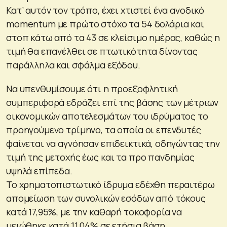
Κατ’ αυτόν τον τρόπο, έχει χτιστεί ένα ανοδικό
momentum με πρώτο στόχο τα 54 δολάρια και
στοπ κάτω από τα 43 σε κλείσιμο ημέρας, καθώς η
τιμή θα επανέλθει σε πτωτικότητα δίνοντας
παράλληλα και σφάλμα εξόδου.
Να υπενθυμίσουμε ότι η προεξοφλητική
συμπεριφορά εδράζει επί της βάσης των μέτριων
οικονομικών αποτελεσμάτων του ιδρύματος το
προηγούμενο τρίμηνο, τα οποία οι επενδυτές
φαίνεται να αγνόησαν επιδεικτικά, οδηγώντας την
τιμή της μετοχής έως και τα προ πανδημίας
υψηλά επίπεδα.
Το χρηματοπιστωτικό ίδρυμα εδέχθη περαιτέρω
απομείωση των συνολικών εσόδων από τόκους
κατά 17,95%, με την καθαρή τοκοφορία να
μειώθηκε κατά 11,04% σε ετήσια βάση.