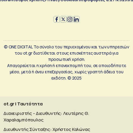
© ONE DIGITAL Το σύνολο του περιεχομένου και των υπηρεσιών
του ot.gr διατίθεται στους επισκέπτες αυστηρά για
προσωπική χρήση.
Απαγορεύεται η χρήση ή επανεκπομπή του, σε οποιοδήποτε
μέσο, μετά ή άνευ επεξεργασίας, χωρίς γραπτή άδεια του
εκδότη. © 2025
ot.gr | Ταυτότητα
Διαχειριστής - Διευθυντής: Λευτέρης Θ.
Χαραλαμπόπουλος
Διευθυντής Σύνταξης: Χρήστος Κολώνας