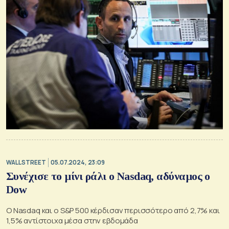
WALL STREET
05.07.2024, 23:09
Συνέχισε το μίνι ράλι ο Nasdaq, αδύναμος ο
Dow
Ο Nasdaq και ο S&P 500 κέρδισαν περισσότερο από 2,7% και
1,5% αντίστοιχα μέσα στην εβδομάδα