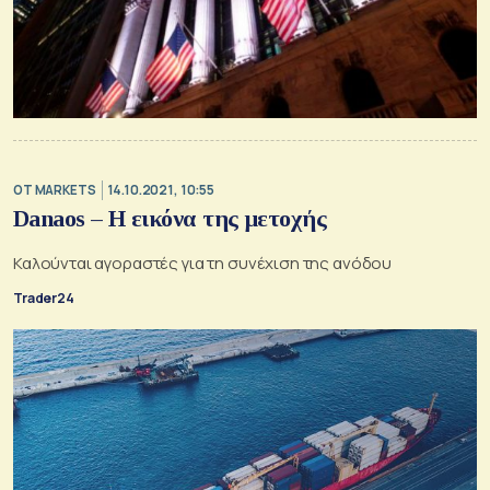
OT MARKETS
14.10.2021, 10:55
Danaos – H εικόνα της μετοχής
Καλούνται αγοραστές για τη συνέχιση της ανόδου
Trader24