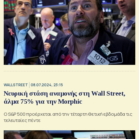
WALL STREET
08.07.2024, 23:15
Νευρική στάση αναμονής στη Wall Street,
άλμα 75% για την Morphic
Ο S&P 500 προέρχεται από την τέταρτη θετική εβδομάδα τις
τελευταίες πέντε