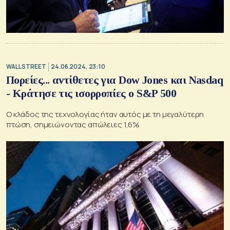
WALL STREET
24.06.2024, 23:10
Πορείες... αντίθετες για Dow Jones και Nasdaq
- Κράτησε τις ισορροπίες ο S&P 500
Ο κλάδος της τεχνολογίας ήταν αυτός με τη μεγαλύτερη
πτώση, σημειώνοντας απώλειες 1,6%