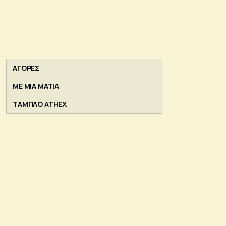
ΑΓΟΡΕΣ
ΜΕ ΜΙΑ ΜΑΤΙΑ
ΤΑΜΠΛΟ ATHEX