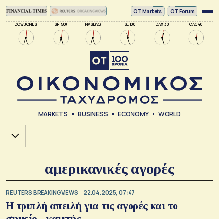
ΟΤ Markets
OT Forum
DOW JONES
SP 500
NASDAQ
FTSE 100
DAX 30
CAC 40
MARKETS
BUSINESS
ECONOMY
WORLD
Χ.Α.
αμερικανικές αγορές
REUTERS BREAKINGVIEWS
22.04.2025, 07:47
Η τριπλή απειλή για τις αγορές και το
σημείο... καμπής