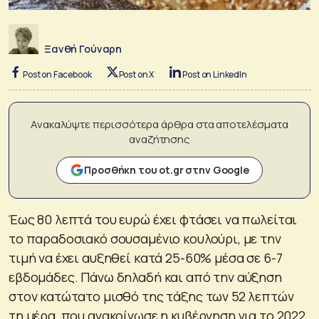
Ξανθή Γούναρη
Post on Facebook
Post on X
Post on LinkedIn
Ανακαλύψτε περισσότερα άρθρα στα αποτελέσματα
αναζήτησης
Προσθήκη του ot.gr στην Google
Έως 80 λεπτά του ευρώ έχει φτάσει να πωλείται
το παραδοσιακό σουσαμένιο κουλούρι, με την
τιμή να έχει αυξηθεί κατά 25-60% μέσα σε 6-7
εβδομάδες. Πάνω δηλαδή και από την αύξηση
στον κατώτατο μισθό της τάξης των 52 λεπτών
τη μέρα, που ανακοίνωσε η κυβέρνηση για το 2022.