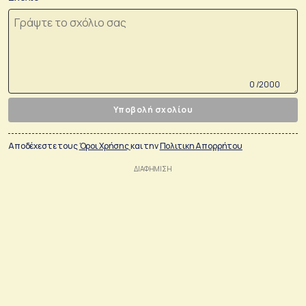
0 /2000
Υποβολή σχολίου
Αποδέχεστε τους
Όροι Χρήσης
και την
Πολιτικη Απορρήτου