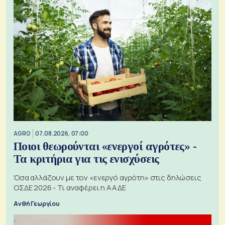
AGRO
07.08.2026, 07:00
Ποιοι θεωρούνται «ενεργοί αγρότες» -
Τα κριτήρια για τις ενισχύσεις
Όσα αλλάζουν με τον «ενεργό αγρότη» στις δηλώσεις
ΟΣΔΕ 2026 - Τι αναφέρει η ΑΑΔΕ
Ανθή Γεωργίου