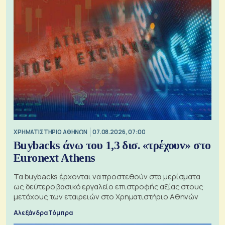
XΡΗΜΑΤΙΣΤΗΡΙΟ ΑΘΗΝΩΝ
07.08.2026, 07:00
Buybacks άνω του 1,3 δισ. «τρέχουν» στο
Euronext Athens
Τα buybacks έρχονται να προστεθούν στα μερίσματα
ως δεύτερο βασικό εργαλείο επιστροφής αξίας στους
μετόχους των εταιρειών στο Χρηματιστήριο Αθηνών
Αλεξάνδρα Τόμπρα