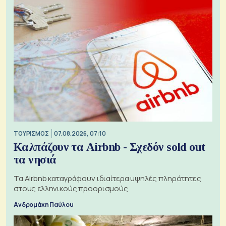
ΤΟΥΡΙΣΜΟΣ
07.08.2026, 07:10
Καλπάζουν τα Airbnb - Σχεδόν sold out
τα νησιά
Τα Airbnb καταγράφουν ιδιαίτερα υψηλές πληρότητες
στους ελληνικούς προορισμούς
Ανδρομάχη Παύλου