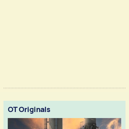
OT Originals