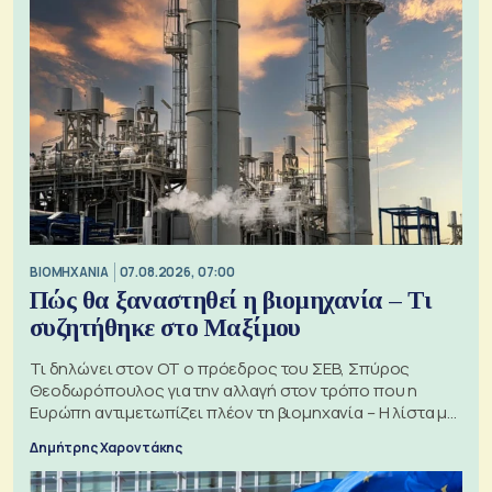
ΒΙΟΜΗΧΑΝΙΑ
07.08.2026, 07:00
Πώς θα ξαναστηθεί η βιομηχανία – Τι
συζητήθηκε στο Μαξίμου
Τι δηλώνει στον ΟΤ ο πρόεδρος του ΣΕΒ, Σπύρος
Θεοδωρόπουλος για την αλλαγή στον τρόπο που η
Ευρώπη αντιμετωπίζει πλέον τη βιομηχανία – Η λίστα με
τα 74 αιτήματα
Δημήτρης Χαροντάκης