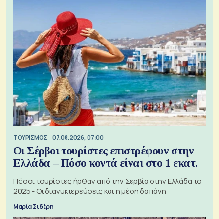
ΤΟΥΡΙΣΜΟΣ
07.08.2026, 07:00
Οι Σέρβοι τουρίστες επιστρέφουν στην
Ελλάδα – Πόσο κοντά είναι στο 1 εκατ.
Πόσοι τουρίστες ήρθαν από την Σερβία στην Ελλάδα το
2025 - Οι διανυκτερεύσεις και η μέση δαπάνη
Μαρία Σιδέρη