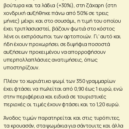
βούτυρα και τα λάδια (+30%), στη ζάχαρη (στη
χονδρική αυξήθηκε πάνω από 50% σε τρεις
μήνες) μέχρι και στο σουσάμι, η τιμή του οποίου
έχει τριπλασιαστεί, βάζουν φωτιά στο κόστος
λένε οι εκπρόσωποι των αρτοποιών. Γι’ αυτό και
ήδη έχουν προχωρήσει σε διψήφια ποσοστά
αυξήσεων προκειμένου να απορροφήσουν
υπερπολλαπλάσιες ανατιμήσεις, όπως
υποστηρίζουν.
Πλέον το χωριάτικο ψωμί των 350 γραμμαρίων
έχει φτάσει να πωλείται από 0,90 έως 1 ευρώ, ενώ
στην περιφέρεια και ειδικά σε τουριστικές
περιοχές οι τιμές έχουν φτάσει και το 1,20 ευρώ.
Άνοδος τιμών παρατηρείται και στις τυρόπιτες,
τα κρουασάν, στα ψωμάκια για σάντουιτς και άλλα