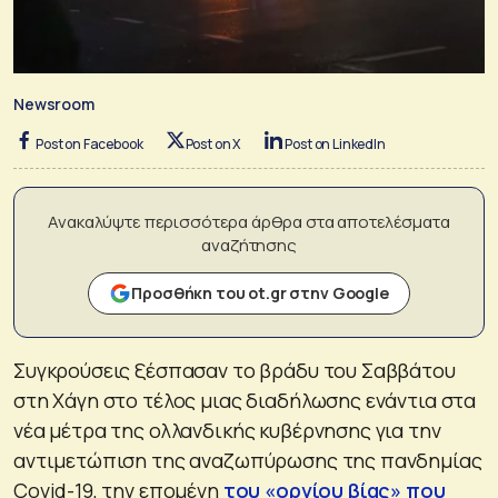
Newsroom
Post on Facebook
Post on X
Post on LinkedIn
Ανακαλύψτε περισσότερα άρθρα στα αποτελέσματα
αναζήτησης
Προσθήκη του ot.gr στην Google
Συγκρούσεις ξέσπασαν το βράδυ του Σαββάτου
στη Χάγη στο τέλος μιας διαδήλωσης ενάντια στα
νέα μέτρα της ολλανδικής κυβέρνησης για την
αντιμετώπιση της αναζωπύρωσης της πανδημίας
Covid-19, την επομένη
του «οργίου βίας» που