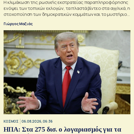
Η κλιμάκωση της ρωσικής εκστρατείας παραπληροφόρησης
ενόψει των τοπικών εκλογών, τα πλαστά βίντεο στα αγγλικά, η
στοχοποίηση των δημοκρατικών κομμάτων και το μυστήριο
της παράδοξης στρατηγικής.
Γιώργος Μαζιάς
ΚΟΣΜΟΣ
06.08.2026, 06:36
ΗΠΑ: Στα 275 δισ. ο λογαριασμός για τα