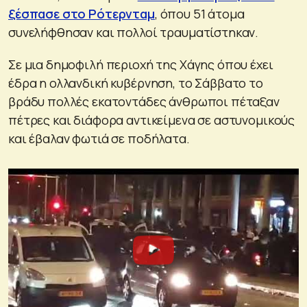
ξέσπασε στο Ρότερνταμ
, όπου 51 άτομα
συνελήφθησαν και πολλοί τραυματίστηκαν.
Σε μια δημοφιλή περιοχή της Χάγης όπου έχει
έδρα η ολλανδική κυβέρνηση, το Σάββατο το
βράδυ πολλές εκατοντάδες άνθρωποι πέταξαν
πέτρες και διάφορα αντικείμενα σε αστυνομικούς
και έβαλαν φωτιά σε ποδήλατα.