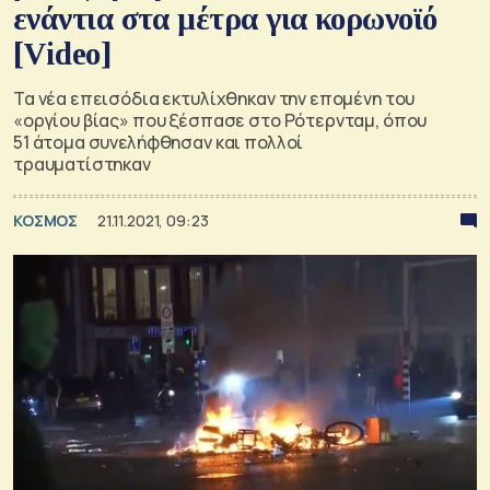
ενάντια στα μέτρα για κορωνοϊό
[Video]
Τα νέα επεισόδια εκτυλίχθηκαν την επομένη του
«οργίου βίας» που ξέσπασε στο Ρότερνταμ, όπου
51 άτομα συνελήφθησαν και πολλοί
τραυματίστηκαν
ΚΟΣΜΟΣ
21.11.2021, 09:23