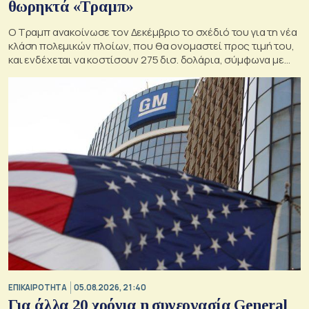
θωρηκτά «Τραμπ»
Ο Τραμπ ανακοίνωσε τον Δεκέμβριο το σχέδιό του για τη νέα
κλάση πολεμικών πλοίων, που θα ονομαστεί προς τιμή του,
και ενδέχεται να κοστίσουν 275 δισ. δολάρια, σύμφωνα με
εκτιμήσεις του Κογκρέσου.
ΕΠΙΚΑΙΡΟΤΗΤΑ
05.08.2026, 21:40
Για άλλα 20 χρόνια η συνεργασία General