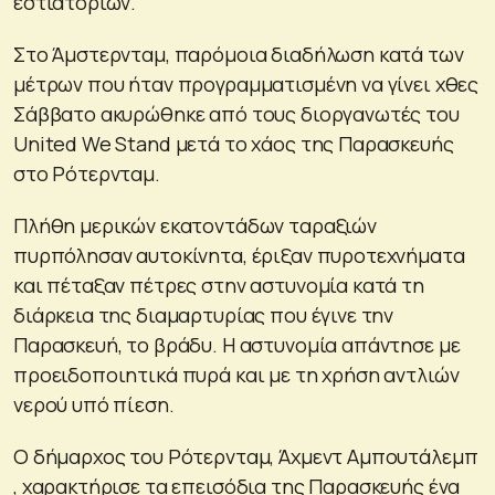
εστιατορίων.
Στο Άμστερνταμ, παρόμοια διαδήλωση κατά των
μέτρων που ήταν προγραμματισμένη να γίνει χθες
Σάββατο ακυρώθηκε από τους διοργανωτές του
United We Stand μετά το χάος της Παρασκευής
στο Ρότερνταμ.
Πλήθη μερικών εκατοντάδων ταραξιών
πυρπόλησαν αυτοκίνητα, έριξαν πυροτεχνήματα
και πέταξαν πέτρες στην αστυνομία κατά τη
διάρκεια της διαμαρτυρίας που έγινε την
Παρασκευή, το βράδυ. Η αστυνομία απάντησε με
προειδοποιητικά πυρά και με τη χρήση αντλιών
νερού υπό πίεση.
Ο δήμαρχος του Ρότερνταμ, Άχμεντ Αμπουτάλεμπ
, χαρακτήρισε τα επεισόδια της Παρασκευής ένα