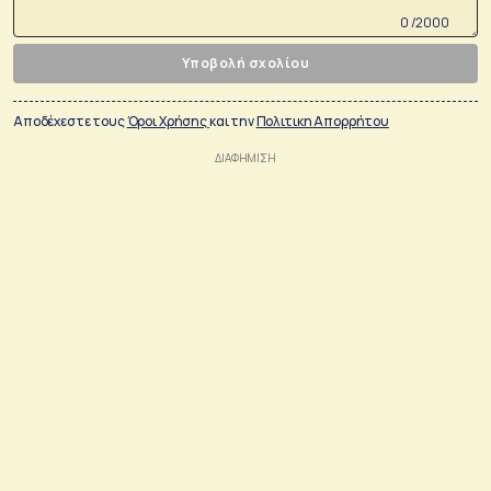
0 /2000
Υποβολή σχολίου
Αποδέχεστε τους
Όροι Χρήσης
και την
Πολιτικη Απορρήτου