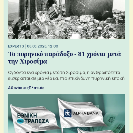
EXPERTS
06.08.2026, 12:00
Το πυρηνικό παράδοξο - 81 χρόνια μετά
την Χιροσίμα
Ογδόντα ένα χρόνια μετά τη Χιροσίμα, η ανθρωπότητα
εισέρχεται σε μια νέα και πιο επικίνδυνη πυρηνική εποχή
Αθανάσιος Πλατιάς