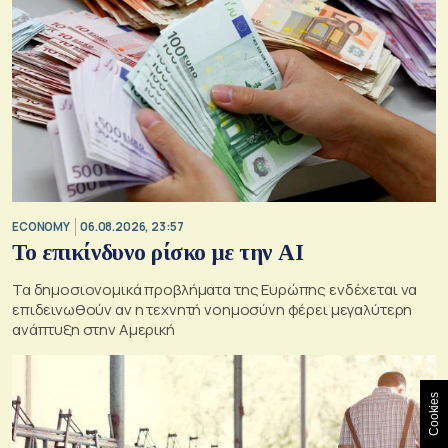
ECONOMY
06.08.2026, 23:57
Το επικίνδυνο ρίσκο με την ΑΙ
Τα δημοσιονομικά προβλήματα της Ευρώπης ενδέχεται να
επιδεινωθούν αν η τεχνητή νοημοσύνη φέρει μεγαλύτερη
ανάπτυξη στην Αμερική
Cookies