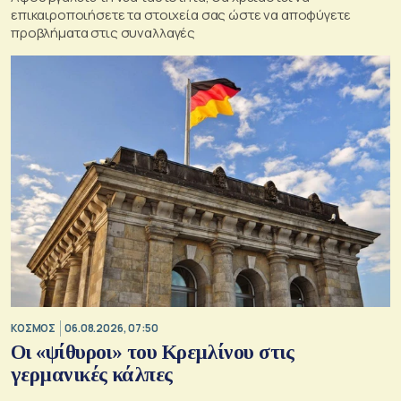
επικαιροποιήσετε τα στοιχεία σας ώστε να αποφύγετε
προβλήματα στις συναλλαγές
ΚΟΣΜΟΣ
06.08.2026, 07:50
Οι «ψίθυροι» του Κρεμλίνου στις
γερμανικές κάλπες