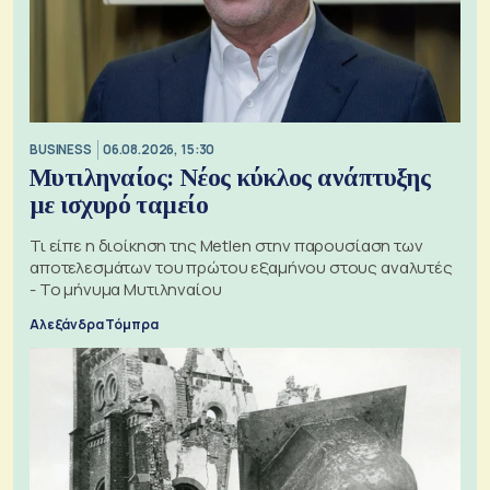
BUSINESS
06.08.2026, 15:30
Μυτιληναίος: Νέος κύκλος ανάπτυξης
με ισχυρό ταμείο
Τι είπε η διοίκηση της Metlen στην παρουσίαση των
αποτελεσμάτων του πρώτου εξαμήνου στους αναλυτές
- Το μήνυμα Μυτιληναίου
Αλεξάνδρα Τόμπρα