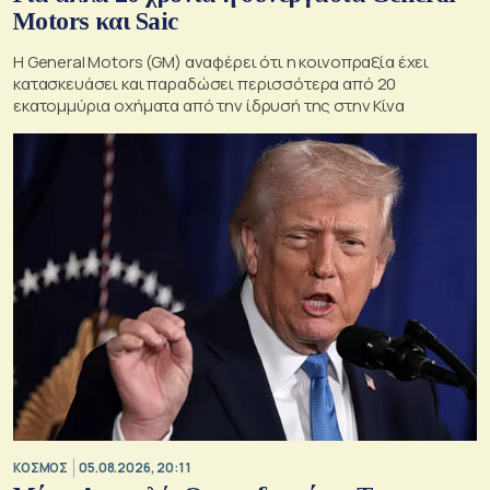
Motors και Saic
Η General Motors (GM) αναφέρει ότι η κοινοπραξία έχει
κατασκευάσει και παραδώσει περισσότερα από 20
εκατομμύρια οχήματα από την ίδρυσή της στην Κίνα
ΚΟΣΜΟΣ
05.08.2026, 20:11