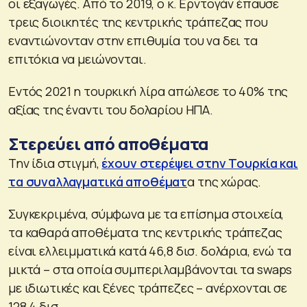
οι εξαγωγές. Από το 2019, ο κ. Ερντογάν έπαυσε
τρεις διοικητές της κεντρικής τράπεζας που
εναντιώνονταν στην επιθυμία του να δει τα
επιτόκια να μειώνονται.
Εντός 2021 η τουρκική λίρα απώλεσε το 40% της
αξίας της έναντι του δολαρίου ΗΠΑ.
Στερεύει από αποθέματα
Την ίδια στιγμή,
έχουν στερέψει στην Τουρκία και
τα συναλλαγματικά αποθέματ
α της χώρας.
Συγκεκριμένα, σύμφωνα με τα επίσημα στοιχεία,
τα καθαρά αποθέματα της κεντρικής τράπεζας
είναι ελλειμματικά κατά 46,8 δισ. δολάρια, ενώ τα
μικτά – στα οποία συμπεριλαμβάνονται τα swaps
με ιδιωτικές και ξένες τράπεζες – ανέρχονται σε
128,4 δισ.