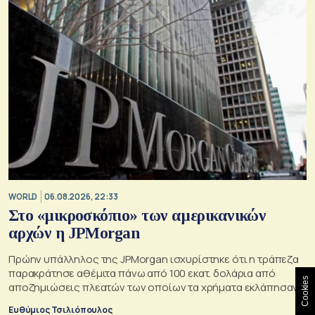
WORLD
06.08.2026, 22:33
Στο «μικροσκόπιο» των αμερικανικών
αρχών η JPMorgan
Πρώην υπάλληλος της JPMorgan ισχυρίστηκε ότι η τράπεζα
παρακράτησε αθέμιτα πάνω από 100 εκατ. δολάρια από
Cookies
αποζημιώσεις πλεατών των οποίων τα χρήματα εκλάπησαν
Ευθύμιος Τσιλιόπουλος