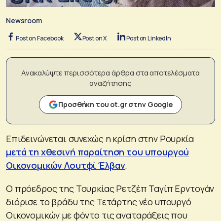
Newsroom
Post on Facebook
Post on X
Post on LinkedIn
Ανακαλύψτε περισσότερα άρθρα στα αποτελέσματα
αναζήτησης
Προσθήκη του ot.gr στην Google
Επιδεινώνεται συνεχώς η κρίση στην Ρουρκία
μετά τη χθεσινή παραίτηση του υπουργού
Οικονομικών Λουτφί Έλβαν
.
Ο πρόεδρος της Τουρκίας Ρετζέπ Ταγίπ Ερντογάν
διόρισε το βράδυ της Τετάρτης νέο υπουργό
Οικονομικών με φόντο τις αναταράξεις που