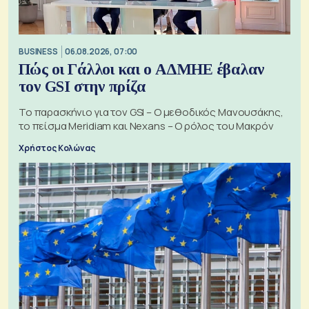
BUSINESS
06.08.2026, 07:00
Πώς οι Γάλλοι και ο ΑΔΜΗΕ έβαλαν
τον GSI στην πρίζα
Το παρασκήνιο για τον GSI – Ο μεθοδικός Μανουσάκης,
το πείσμα Meridiam και Nexans – Ο ρόλος του Μακρόν
Χρήστος Κολώνας