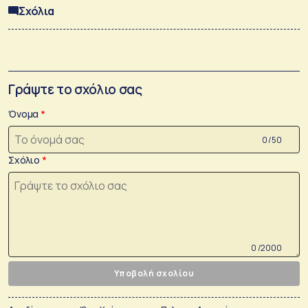
Σχόλια
Γράψτε το σχόλιο σας
Όνομα
0 /50
Σχόλιο
0 /2000
Υποβολή σχολίου