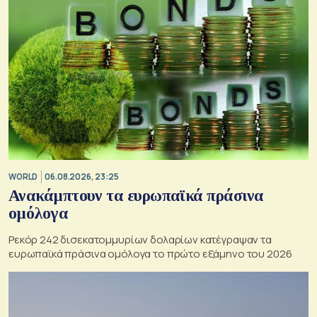
WORLD
06.08.2026, 23:25
Ανακάμπτουν τα ευρωπαϊκά πράσινα
ομόλογα
Ρεκόρ 242 δισεκατομμυρίων δολαρίων κατέγραψαν τα
ευρωπαϊκά πράσινα ομόλογα το πρώτο εξάμηνο του 2026