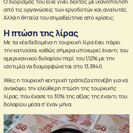
Ο διορισμός του είχε γίνει δεκτός με ικανοποίηση
από τις οργανώσεις των εργοδοτών και αναλυτές.
Αλλά η θητεία του σημαδεύτηκε από κρίσεις.
Η πτώση της λίρας
Με τα νέα δεδομένα η τουρκική λίρα έχει πάρει
την κατιούσα, καθώς σήμερα υποχωρεί έναντι του
αμερικανικού δολαρίου περί του 1,12% με την
ισοτιμία να διαμορφώνεται στο 13,3840.
Χθες η τουρκική κεντρική τράπεζα επενέβη για να
ανακόψει την ελεύθερη πτώση της τουρκικής
λίρας, που έχασε το 30% της αξίας της έναντι του
δολαρίου μέσα σ’ έναν μήνα.