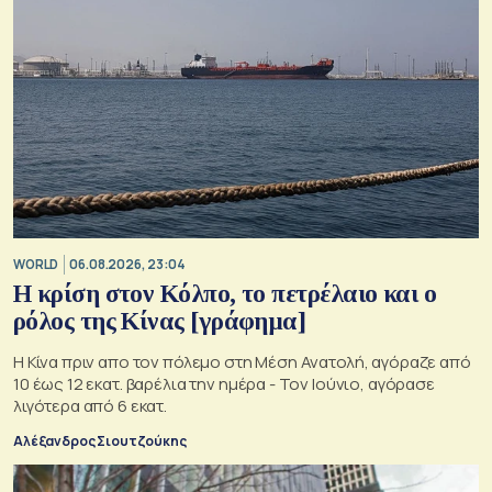
WORLD
06.08.2026, 23:04
Η κρίση στoν Κόλπο, το πετρέλαιο και ο
ρόλος της Κίνας [γράφημα]
Η Κίνα πριν απο τον πόλεμο στη Μέση Ανατολή, αγόραζε από
10 έως 12 εκατ. βαρέλια την ημέρα - Τον Ιούνιο, αγόρασε
λιγότερα από 6 εκατ.
Αλέξανδρος Σιουτζούκης