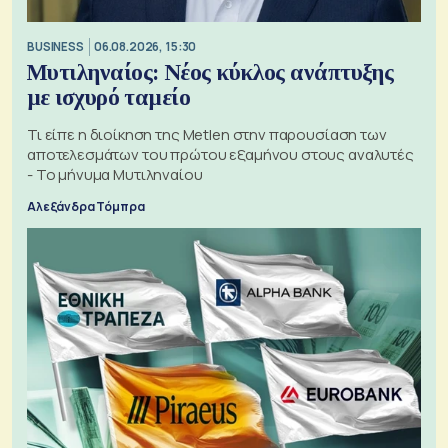
BUSINESS
06.08.2026, 15:30
Μυτιληναίος: Νέος κύκλος ανάπτυξης
με ισχυρό ταμείο
Τι είπε η διοίκηση της Metlen στην παρουσίαση των
αποτελεσμάτων του πρώτου εξαμήνου στους αναλυτές
- Το μήνυμα Μυτιληναίου
Αλεξάνδρα Τόμπρα