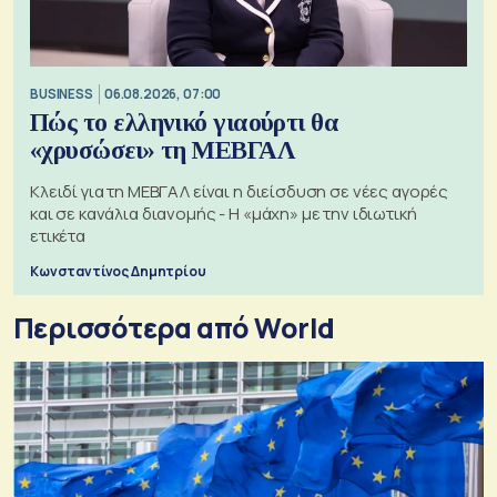
BUSINESS
06.08.2026, 07:00
Πώς το ελληνικό γιαούρτι θα
«χρυσώσει» τη ΜΕΒΓΑΛ
Κλειδί για τη ΜΕΒΓΑΛ είναι η διείσδυση σε νέες αγορές
και σε κανάλια διανομής - Η «μάχη» με την ιδιωτική
ετικέτα
Κωνσταντίνος Δημητρίου
Περισσότερα από World