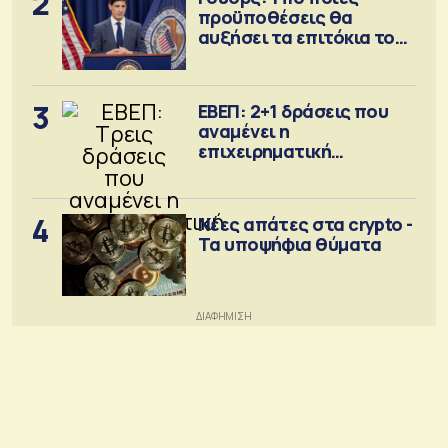
2
προϋποθέσεις θα
αυξήσει τα επιτόκια τον
Σεπτέμβριο
3
ΕΒΕΠ: 2+1 δράσεις που
αναμένει η
επιχειρηματική
κοινότητα
4
Νέες απάτες στα crypto -
Τα υποψήφια θύματα