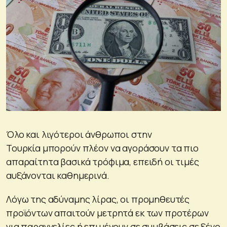
Όλο και λιγότεροι άνθρωποι στην
Τουρκία μπορούν πλέον να αγοράσουν τα πιο
απαραίτητα βασικά τρόφιμα, επειδή οι τιμές
αυξάνονται καθημερινά.
Λόγω της αδύναμης λίρας, οι προμηθευτές
προϊόντων απαιτούν μετρητά εκ των προτέρων
για παραγγελίες ή επιμένουν σε συμβάσεις σε ξένο