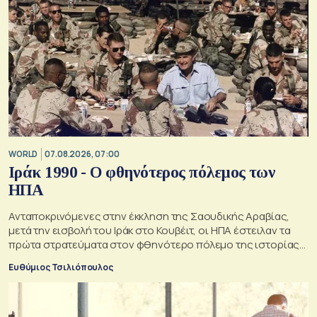
WORLD
07.08.2026, 07:00
Ιράκ 1990 - Ο φθηνότερος πόλεμος των
ΗΠΑ
Ανταποκρινόμενες στην έκκληση της Σαουδικής Αραβίας,
μετά την εισβολή του Ιράκ στο Κουβέιτ, οι ΗΠΑ έστειλαν τα
πρώτα στρατεύματα στον φθηνότερο πόλεμο της ιστορίας
τους
Ευθύμιος Τσιλιόπουλος