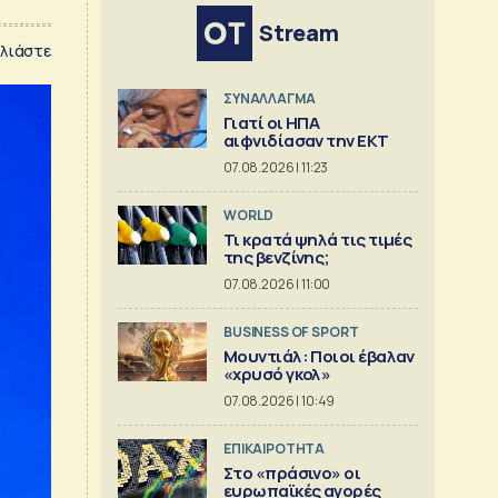
Stream
λιάστε
ΣΥΝΑΛΛΑΓΜΑ
Γιατί οι ΗΠΑ
αιφνιδίασαν την ΕΚΤ
07.08.2026 | 11:23
WORLD
Τι κρατά ψηλά τις τιμές
της βενζίνης;
07.08.2026 | 11:00
BUSINESS OF SPORT
Μουντιάλ: Ποιοι έβαλαν
«χρυσό γκολ»
07.08.2026 | 10:49
ΕΠΙΚΑΙΡΟΤΗΤΑ
Στο «πράσινο» οι
ευρωπαϊκές αγορές