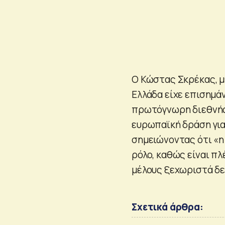
Ο Κώστας Σκρέκας, μ
Ελλάδα είχε επισημά
πρωτόγνωρη διεθνής 
ευρωπαϊκή δράση για
σημειώνοντας ότι «η
ρόλο, καθώς είναι π
μέλους ξεχωριστά δε
Σχετικά άρθρα: