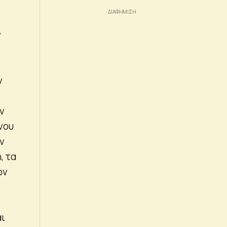
ν
ν
ν
νου
ν
, τα
ων
αι