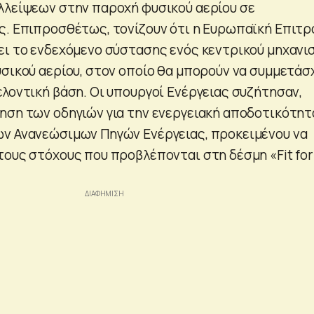
λλείψεων στην παροχή φυσικού αερίου σε
ς. Επιπροσθέτως, τονίζουν ότι η Ευρωπαϊκή Επιτ
ει το ενδεχόμενο σύστασης ενός κεντρικού μηχανι
υσικού αερίου, στον οποίο θα μπορούν να συμμετάσ
ελοντική βάση. Οι υπουργοί Ενέργειας συζήτησαν,
ηση των οδηγιών για την ενεργειακή αποδοτικότητ
ν Ανανεώσιμων Πηγών Ενέργειας, προκειμένου να
τους στόχους που προβλέπονται στη δέσμη «Fit for