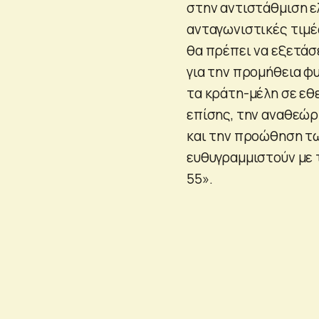
στην αντιστάθμιση ε
ανταγωνιστικές τιμέ
θα πρέπει να εξετάσ
για την προμήθεια φ
τα κράτη-μέλη σε εθ
επίσης, την αναθεώρ
και την προώθηση τω
ευθυγραμμιστούν με 
55».