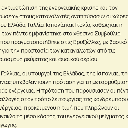
ν αντιμετώπιση της ενεργειακής κρίσης και τον
τώσεων στους καταναλωτές αναπτύσσουν οι χώρε
υ Ελλάδα, Γαλλία, Ισπανία και Ιταλία, καθώς και η
α των πέντε εμφανίστηκε στο χθεσινό Συμβούλιο
που πραγματοποιήθηκε στις Βρυξέλλες, με βασικό
 για την προστασία των καταναλωτών από τις
ριασμούς ρεύματος και φυσικού αερίου.
αλλίας, οι υπουργοί της Ελλάδας, της Ισπανίας, τη
μανίας υπέβαλαν κοινή πρόταση για τη μεταρρύθμισ
άς ενέργειας. Η πρόταση που παρουσίασαν οι πέν
αλλαγές στον τρόπο λειτουργίας της χονδρεμπορι
νέργειας, προκειμένου η τιμή που πληρώνουν οι
νακλά το μέσο κόστος του ενεργειακού μείγματος κ
αγωγής.