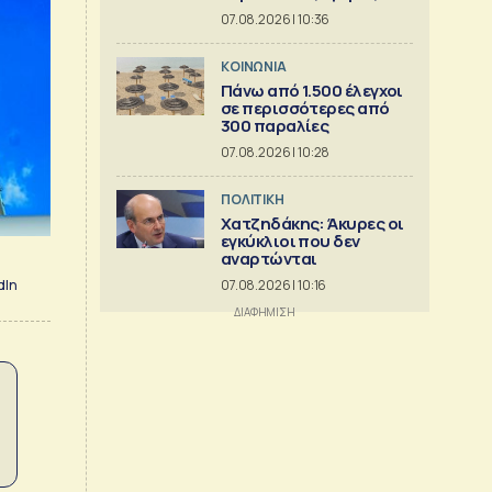
07.08.2026 | 10:36
ΚΟΙΝΩΝΙΑ
Πάνω από 1.500 έλεγχοι
σε περισσότερες από
300 παραλίες
07.08.2026 | 10:28
ΠΟΛΙΤΙΚΗ
Χατζηδάκης: Άκυρες οι
εγκύκλιοι που δεν
αναρτώνται
dIn
07.08.2026 | 10:16