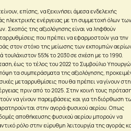
ίνουν, επίσης, να ξεκινήσει άμεσα ενδελεχής
άς ηλεκτρικής ενέργειας με τη συμμετοχή όλων τω
. Σκοπός της αξιολόγησης είναι να ληφθούν
εταρρυθμίσεις που πρέπει να εφαρμοστούν για την
ράς στον στόχο της μείωσης των εκπομπών αερίω
ά τουλάχιστον 55% το 2030 σε σχέση με το 1990.
αση, έως το τέλος του 2022 το Συμβούλιο Υπουργώ
υπόψη τα συμπεράσματα της αξιολόγησης, προκειμέ
ασικές μεταρρυθμίσεις που θα πρέπει να γίνουν στη
ργειας πριν από το 2025. Στην κοινή τους πρόταση
τούν να γίνουν παρεμβάσεις και για τη διόρθωση τ
ρατηρούνται στην αγορά φυσικού αερίου. Οπως
οδομές αποθήκευσης φυσικού αερίου μπορούν να
ντικό ρόλο στην εύρυθμη λειτουργία της αγοράς κ