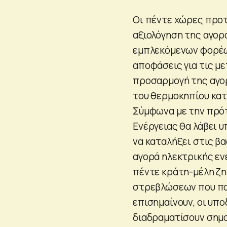
Οι πέντε χώρες προτε
αξιολόγηση της αγορ
εμπλεκόμενων φορέων
αποφάσεις για τις μ
προσαρμογή της αγο
του θερμοκηπίου κατ
Σύμφωνα με την πρότ
Ενέργειας θα λάβει 
να καταλήξει στις β
αγορά ηλεκτρικής ενέ
πέντε κράτη-μέλη ζη
στρεβλώσεων που πα
επισημαίνουν, οι υπ
διαδραματίσουν σημα