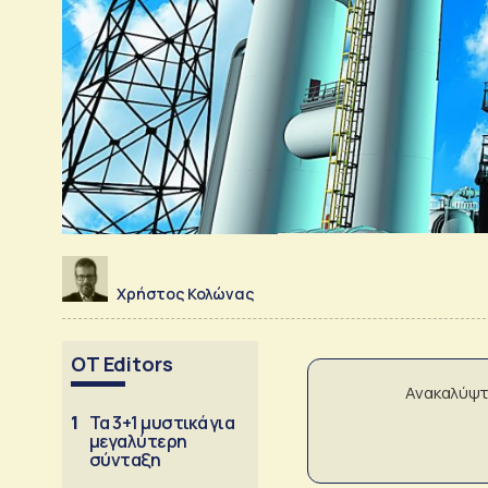
Χρήστος Κολώνας
OT Editors
Ανακαλύψτ
1
Τα 3+1 μυστικά για
μεγαλύτερη
σύνταξη