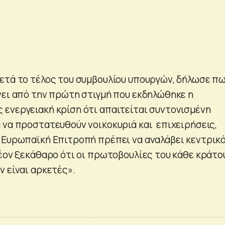
ετά το τέλος του συμβουλίου υπουργών, δήλωσε πω
νει από την πρώτη στιγμή που εκδηλώθηκε η
ενεργειακή κρίση ότι απαιτείται συντονισμένη
 να προστατευθούν νοικοκυριά και επιχειρήσεις,
 Ευρωπαϊκή Επιτροπή πρέπει να αναλάβει κεντρικ
λέον ξεκάθαρο ότι οι πρωτοβουλίες του κάθε κράτο
ν είναι αρκετές».