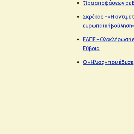
Ώρα αποφάσεων σε Βε
Σκρέκας – «Η αντιμε
ευρωπαϊκή βούληση
ΕΛΠΕ – Ολοκλήρωση ε
Εύβοια
Ο «Ηλιος» που έδυσε