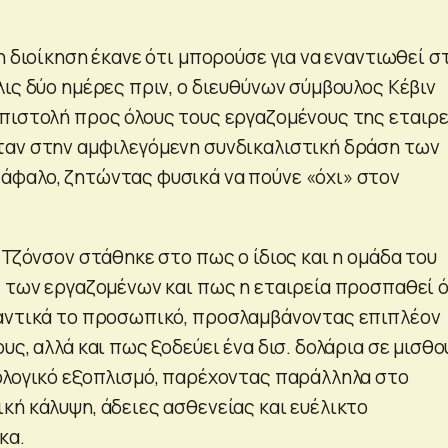
η διοίκηση έκανε ότι μπορούσε για να εναντιωθεί σ
ις δύο ημέρες πριν, ο διευθύνων σύμβουλος Κέβιν
πιστολή προς όλους τους εργαζομένους της εταιρε
αν στην αμφιλεγόμενη συνδικαλιστική δράση των
φαλο, ζητώντας φυσικά να πούνε «όχι» στον
 Τζόνσον στάθηκε στο πως ο ίδιος και η ομάδα του
ς των εργαζομένων και πως η εταιρεία προσπαθεί ό
αντικά το προσωπικό, προσλαμβάνοντας επιπλέον
υς, αλλά και πως ξοδεύει ένα δισ. δολάρια σε μισθο
ολογικό εξοπλισμό, παρέχοντας παράλληλα στο
κή κάλυψη, άδειες ασθενείας και ευέλικτο
κα.