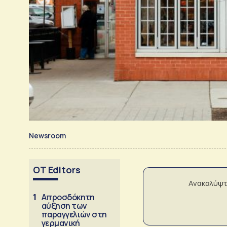
Newsroom
OT Editors
Ανακαλύψτ
1
Απροσδόκητη
αύξηση των
παραγγελιών στη
γερμανική