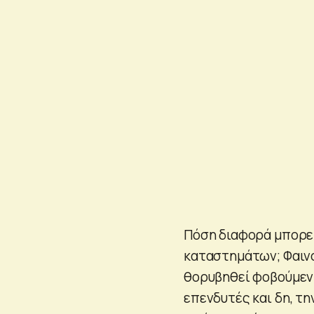
Πόση διαφορά μπορεί
καταστημάτων; Φαινο
θορυβηθεί φοβούμενη
επενδυτές και δη, τη