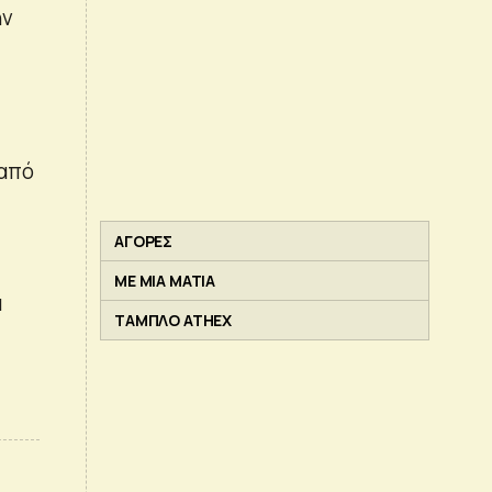
ην
 από
ΑΓΟΡΕΣ
ΜΕ ΜΙΑ ΜΑΤΙΑ
α
ΤΑΜΠΛΟ ATHEX