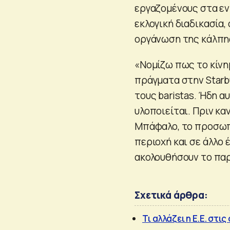
εργαζομένους στα εν
εκλογική διαδικασία
οργάνωση της κάλπη
«Νομίζω πως το κίνημ
πράγματα στην Starbu
τους baristas. Ήδη α
υλοποιείται. Πριν κα
Μπάφαλο, το προσωπ
περιοχή και σε άλλο
ακολουθήσουν το παρ
Σχετικά άρθρα:
Τι αλλάζει η Ε.Ε. στ