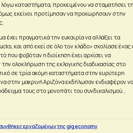
 λόγω καταστήματα, προκειμένου να σταματήσει τ
, όμως εκείνοι προτίμησαν να προχωρήσουν στην
ς.
α έχει πραγματικά την ευκαιρία να αλλάξει τα
cks, και από εκεί σε όλο τον κλάδο» σχολίασε ένας
υτό που φοβόταν η διοίκηση έχει αρχίσει να
ν την ολοκλήρωση της εκλογικής διαδικασίας στο
ικό σε τρία ακόμη καταστήματα στην ευρύτερη
 ένα στην μακρινή Αριζόνα εκδήλωσαν ενδιαφέρον ν
άδειγμα τους στο μονοπάτι του συνδικαλισμού…
ις συνθήκες εργαζομένων της gig economy