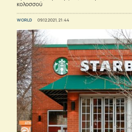
κολοσσού
WORLD
09.12.2021, 21:44